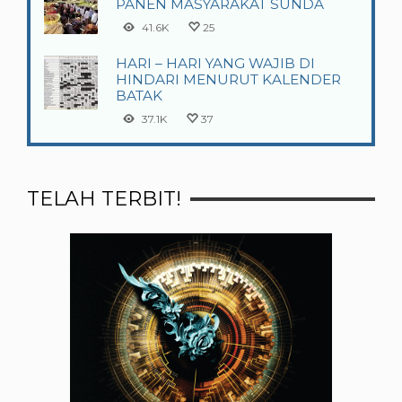
PANEN MASYARAKAT SUNDA
41.6K
25
HARI – HARI YANG WAJIB DI
HINDARI MENURUT KALENDER
BATAK
37.1K
37
TELAH TERBIT!