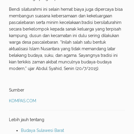
Bendi silaturahmi ini selain hemat biaya juga dipercaya bisa
membangun suasana kebersamaan dan kekeluargaan
pascalebaran serta minim kecelakaan.tradisi bersilaturahim
secara berkelompok kepada sanak keluarga yang terpisah
kampung, dusun dan kecamatan ini dulu sering dilakukan
warga desa pascalebaran. “Inilah salah satu bentuk
aktualisasi Islam Nusantara yang tidak memandang latar
belakang budaya, suku, dan agama. Sayangnya tradisi ini
kian terkikis zaman akibat munculnya budaya-budaya
modern,” ujar Abdul Syahid, Senin (20/7/2015).
Sumber
KOMPAS.COM
Lebih jauh tentang
Budaya Sulawesi Barat