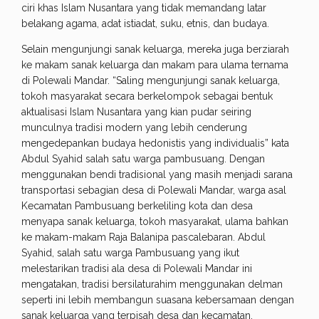
ciri khas Islam Nusantara yang tidak memandang latar
belakang agama, adat istiadat, suku, etnis, dan budaya.
Selain mengunjungi sanak keluarga, mereka juga berziarah
ke makam sanak keluarga dan makam para ulama ternama
di Polewali Mandar. “Saling mengunjungi sanak keluarga,
tokoh masyarakat secara berkelompok sebagai bentuk
aktualisasi Islam Nusantara yang kian pudar seiring
munculnya tradisi modern yang lebih cenderung
mengedepankan budaya hedonistis yang individualis” kata
Abdul Syahid salah satu warga pambusuang. Dengan
menggunakan bendi tradisional yang masih menjadi sarana
transportasi sebagian desa di Polewali Mandar, warga asal
Kecamatan Pambusuang berkeliling kota dan desa
menyapa sanak keluarga, tokoh masyarakat, ulama bahkan
ke makam-makam Raja Balanipa pascalebaran. Abdul
Syahid, salah satu warga Pambusuang yang ikut
melestarikan tradisi ala desa di Polewali Mandar ini
mengatakan, tradisi bersilaturahim menggunakan delman
seperti ini lebih membangun suasana kebersamaan dengan
sanak keluarga yang terpisah desa dan kecamatan.