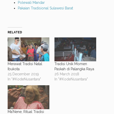
Polewali Mandar
Pakaian Tradisional Sulawesi Barat
RELATED
Merawat Tradisi Natal
Tradisi Unik Momen
Ibukota
Paskah di Palangka Raya
25 December 2019
26 March 2018
In "#KodeNusantara"
In "#KodeNusantara"
Ma’Nene, Ritual Tradisi