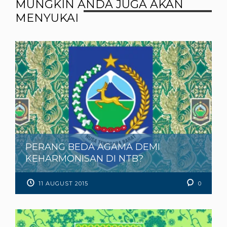
MUNGKIN ANDA JUGA AKAN
MENYUKAI
PERANG BEDA AGAMA DEMI
KEHARMONISAN DI NTB?
11 AUGUST 2015
0