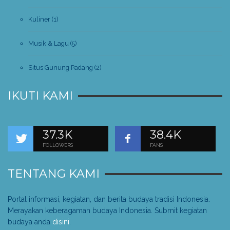
Kuliner
(1)
Musik & Lagu
(5)
Situs Gunung Padang
(2)
IKUTI KAMI
37.3K
38.4K
FOLLOWERS
FANS
TENTANG KAMI
Portal informasi, kegiatan, dan berita budaya tradisi Indonesia.
Merayakan keberagaman budaya Indonesia. Submit kegiatan
budaya anda
disini
.