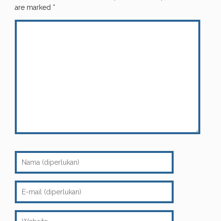
are marked
*