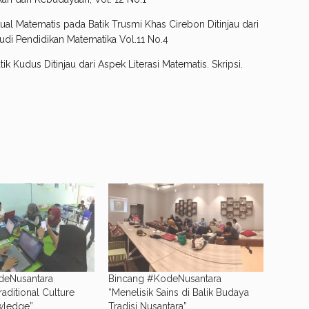
al Matematis pada Batik Trusmi Khas Cirebon Ditinjau dari
udi Pendidikan Matematika Vol.11 No.4
k Kudus Ditinjau dari Aspek Literasi Matematis. Skripsi.
deNusantara
Bincang #KodeNusantara
raditional Culture
“Menelisik Sains di Balik Budaya
wledge”
Tradisi Nusantara”