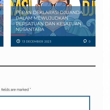
PERAN DEKLARASI DJUANDA
DALAM MEWUJUDKAN
PERSATUAN DAN KESATUAN
NUSANTARA
13 DECEMBER 2023
0
 fields are marked
*