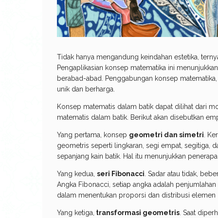
Tidak hanya mengandung keindahan estetika, ternya
Pengaplikasian konsep matematika ini menunjukkan
berabad-abad. Penggabungan konsep matematika, se
unik dan berharga.
Konsep matematis dalam batik dapat dilihat dari 
matematis dalam batik. Berikut akan disebutkan em
Yang pertama, konsep
geometri dan simetri
. Ke
geometris seperti lingkaran, segi empat, segitiga, 
sepanjang kain batik. Hal itu menunjukkan penerapan
Yang kedua,
seri Fibonacci
. Sadar atau tidak, beb
Angka Fibonacci, setiap angka adalah penjumlahan
dalam menentukan proporsi dan distribusi elemen d
Yang ketiga,
transformasi geometris
. Saat dipe