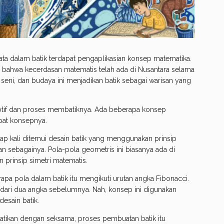
ta dalam batik terdapat pengaplikasian konsep matematika.
 bahwa kecerdasan matematis telah ada di Nusantara selama
ni, dan budaya ini menjadikan batik sebagai warisan yang
motif dan proses membatiknya. Ada beberapa konsep
pat konsepnya.
rap kali ditemui desain batik yang menggunakan prinsip
dan sebagainya. Pola-pola geometris ini biasanya ada di
 prinsip simetri matematis.
erapa pola dalam batik itu mengikuti urutan angka Fibonacci.
 dari dua angka sebelumnya. Nah, konsep ini digunakan
esain batik.
rhatikan dengan seksama, proses pembuatan batik itu