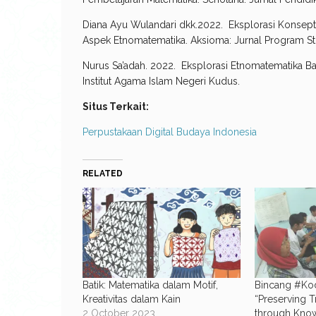
Diana Ayu Wulandari dkk.2022. Eksplorasi Konseptu
Aspek Etnomatematika. Aksioma: Jurnal Program St
Nurus Sa’adah. 2022. Eksplorasi Etnomatematika Bati
Institut Agama Islam Negeri Kudus.
Situs Terkait:
Perpustakaan Digital Budaya Indonesia
RELATED
Batik: Matematika dalam Motif,
Bincang #Ko
Kreativitas dalam Kain
“Preserving T
2 October 2023
through Kno