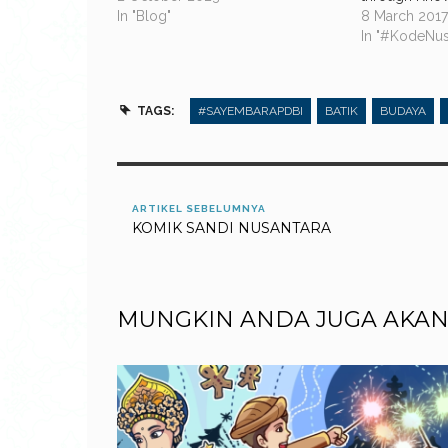
In "Blog"
8 March 201
In "#KodeNus
TAGS:
#SAYEMBARAPDBI
BATIK
BUDAYA
ARTIKEL SEBELUMNYA
KOMIK SANDI NUSANTARA
MUNGKIN ANDA JUGA AKAN