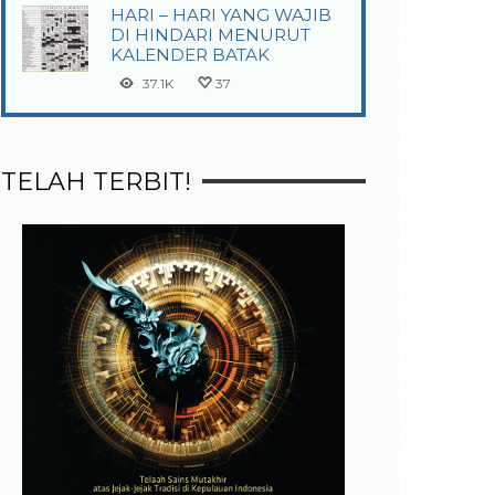
HARI – HARI YANG WAJIB
DI HINDARI MENURUT
KALENDER BATAK
37.1K
37
TELAH TERBIT!