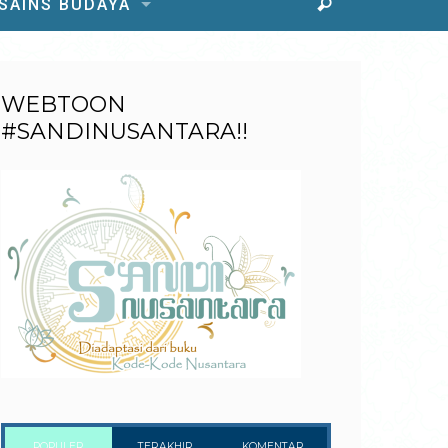
 SAINS BUDAYA
WEBTOON
#SANDINUSANTARA!!
POPULER
TERAKHIR
KOMENTAR