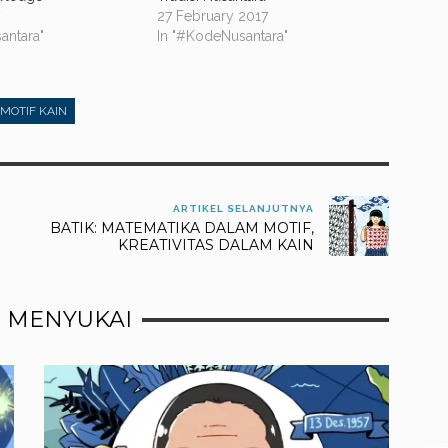
7
27 February 2017
antara"
In "#KodeNusantara"
MOTIF KAIN
ARTIKEL SELANJUTNYA
BATIK: MATEMATIKA DALAM MOTIF,
KREATIVITAS DALAM KAIN
 MENYUKAI