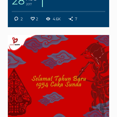
28
2017
2
2
4.6K
7