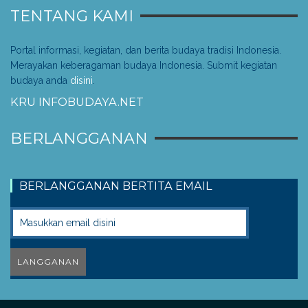
TENTANG KAMI
Portal informasi, kegiatan, dan berita budaya tradisi Indonesia.
Merayakan keberagaman budaya Indonesia. Submit kegiatan
budaya anda
disini
.
KRU INFOBUDAYA.NET
BERLANGGANAN
BERLANGGANAN BERTITA EMAIL