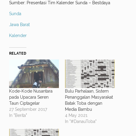
Sumber: Presentasi Tim Kalender Sunda – Bestdaya
Sunda
Jawa Barat
Kalender
RELATED
Kode-Kode Nusantara
Bulu Parhalaan, Sistem
pada Upacara Seren
Penanggalan Masyarakat
Taun Ciptagelar
Batak Toba dengan
27 September 2017
Media Bambu
In "Berita"
4 May 2021
In "#DanauToba"