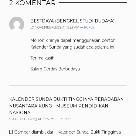
2
KOMENTAR
BESTDAYA (BENGKEL STUDI BUDAYA)
17 NOVEMBER 2021 AT 9:12 AM —
REPLY
Mohon kiranya dapat menggunakan contoh
Kalender Sunda yang sudah ada selama ini
Terima kasih
Salam Cerdas Berbudaya
KALENDER SUNDA BUKTI TINGGINYA PERADABAN
NUSANTARA KUNO - MUSEUM PENDIDIKAN
NASIONAL
18 OCTOBER 2023 AT 4:16 PM —
REPLY
[…] Gambar diambil dari : Kalender Sunda, Bukti Tingginya