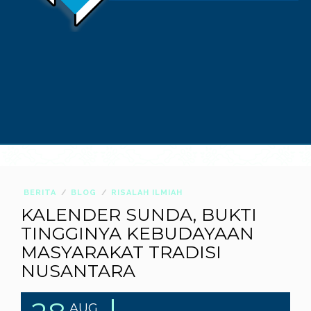
BERITA
BLOG
RISALAH ILMIAH
KALENDER SUNDA, BUKTI
TINGGINYA KEBUDAYAAN
MASYARAKAT TRADISI
NUSANTARA
AUG