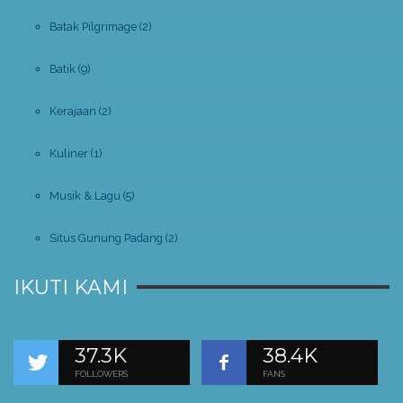
Batak Pilgrimage
(2)
Batik
(9)
Kerajaan
(2)
Kuliner
(1)
Musik & Lagu
(5)
Situs Gunung Padang
(2)
IKUTI KAMI
37.3K
38.4K
FOLLOWERS
FANS