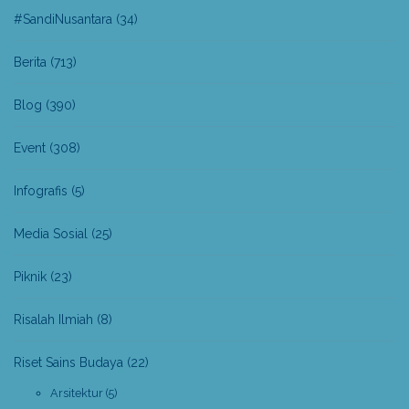
#SandiNusantara
(34)
Berita
(713)
Blog
(390)
Event
(308)
Infografis
(5)
Media Sosial
(25)
Piknik
(23)
Risalah Ilmiah
(8)
Riset Sains Budaya
(22)
Arsitektur
(5)