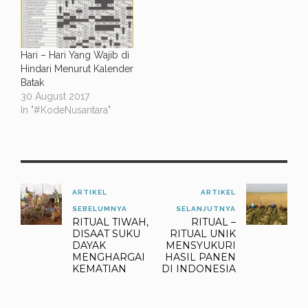
Hari – Hari Yang Wajib di
Hindari Menurut Kalender
Batak
30 August 2017
In "#KodeNusantara"
ARTIKEL
ARTIKEL
SEBELUMNYA
SELANJUTNYA
RITUAL TIWAH,
RITUAL –
DISAAT SUKU
RITUAL UNIK
DAYAK
MENSYUKURI
MENGHARGAI
HASIL PANEN
KEMATIAN
DI INDONESIA