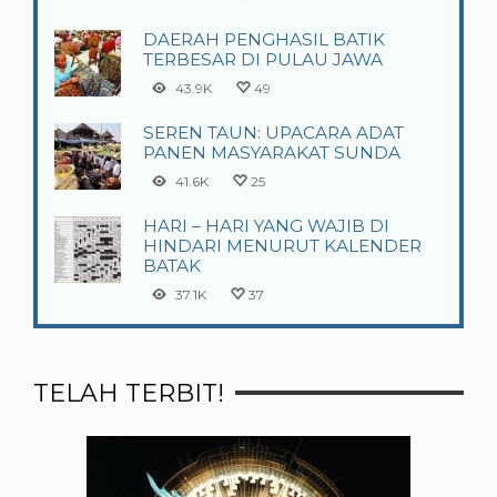
DAERAH PENGHASIL BATIK
TERBESAR DI PULAU JAWA
43.9K
49
SEREN TAUN: UPACARA ADAT
PANEN MASYARAKAT SUNDA
41.6K
25
HARI – HARI YANG WAJIB DI
HINDARI MENURUT KALENDER
BATAK
37.1K
37
TELAH TERBIT!