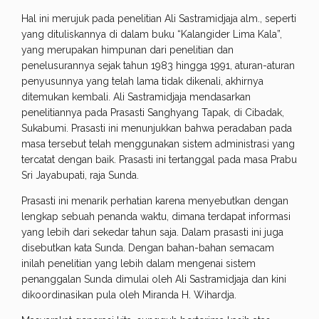
Hal ini merujuk pada penelitian Ali Sastramidjaja alm., seperti
yang dituliskannya di dalam buku “Kalangider Lima Kala”,
yang merupakan himpunan dari penelitian dan
penelusurannya sejak tahun 1983 hingga 1991, aturan-aturan
penyusunnya yang telah lama tidak dikenali, akhirnya
ditemukan kembali. Ali Sastramidjaja mendasarkan
penelitiannya pada Prasasti Sanghyang Tapak, di Cibadak,
Sukabumi. Prasasti ini menunjukkan bahwa peradaban pada
masa tersebut telah menggunakan sistem administrasi yang
tercatat dengan baik. Prasasti ini tertanggal pada masa Prabu
Sri Jayabupati, raja Sunda.
Prasasti ini menarik perhatian karena menyebutkan dengan
lengkap sebuah penanda waktu, dimana terdapat informasi
yang lebih dari sekedar tahun saja. Dalam prasasti ini juga
disebutkan kata Sunda. Dengan bahan-bahan semacam
inilah penelitian yang lebih dalam mengenai sistem
penanggalan Sunda dimulai oleh Ali Sastramidjaja dan kini
dikoordinasikan pula oleh Miranda H. Wihardja.