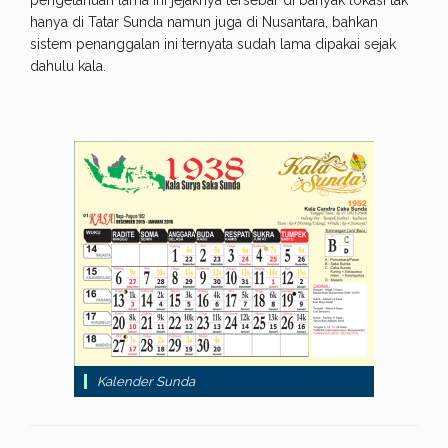
pengetahuan lama ini jejaknya tersebar di banyak lokasi tak
hanya di Tatar Sunda namun juga di Nusantara, bahkan
sistem penanggalan ini ternyata sudah lama dipakai sejak
dahulu kala.
Kalender Sunda