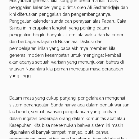
Masyarakat generasi kita, sungguh berterima kasih atas
penggalian kalender yang dirintis oleh Ali Sastramidjaja dan
kini diteruskan penggalian dan pengembangannya.
Penggalian kalender sunda dan perayaan atas Pabaru Caka
Sunda ini merupakan langkah yang penting dalam
penggalian begitu banyak sistem tata waktu dan kalender
dari berbagai wilayah di Nusantara. Diskusi dan
pembelajaran inilah yang pada akhirnya memberi kita
generasi modern kesempatan untuk mengingat kembali
akan adanya sebuah warisan yang menunjukkan bahwa di
wilayah Nusantara kita pernah mencapai masa peradaban
yang tinggi.
Dalam masa yang cukup panjang, pengetahuan mengenai
sistem penanggalan Sunda hanya ada dalam bentuk warisan
tak benda, sebuah warisan pengetahuan yang terekam
dalam ingatan beberapa orang dalam komunitas adat atau
Kasepuhan. Kita bisa menemukan bahwa sistem ini masih
digunakan di banyak tempat, menjadi bukti bahwa