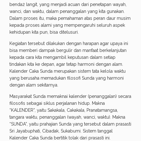
benda2 langit, yang menjadi acuan dari penetapan wayah,
wanci, dan waktu, dalam penanggalan yang kita gunakan.
Dalam proses itu, maka pemahaman atas peran daur musim
kepada proses alami yang mempengaruhi seluruh aspek
kehidupan kita pun, bisa ditelusuri.
Kegiatan tersebut dilakukan dengan harapan agar upaya ini
bisa memberi dampak bergulir dan manfaat berkelanjutan
kepada cara kita mengambil keputusan dalam setiap
tindakan kita ke depan, agar tetap harmoni dengan alam.
Kalender Caka Sunda merupakan sistem tata kelola waktu
yang berusaha memadukan filosofi Sunda yang harmoni
dengan alam sekitarnya.
Masyarakat Sunda memaknai kalender (penanggalan) secara
filosofis sebagai siklus perjalanan hidup. Makna
“KALENDER”, yaitu Sakakala, Cakakala, Pranatamangsa,
tangara waktu, penanggalan (wayah, wanci, waktu). Makna
“SUNDA”, yaitu prahajian Sunda yang tersebut dalam prasasti
Sri Jayabuphati, Cibadak, Sukabumi. Sistem tanggal
Kalender Caka Sunda bertitik tolak dari prasasti ini.