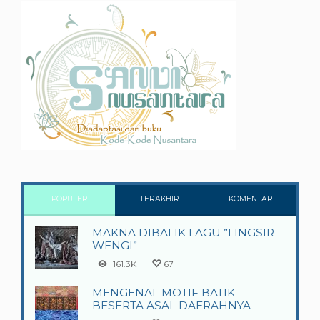
POPULER
TERAKHIR
KOMENTAR
MAKNA DIBALIK LAGU ”LINGSIR
WENGI”
161.3K
67
MENGENAL MOTIF BATIK
BESERTA ASAL DAERAHNYA