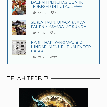
DAERAH PENGHASIL BATIK
TERBESAR DI PULAU JAWA
43.9K
49
SEREN TAUN: UPACARA ADAT
PANEN MASYARAKAT SUNDA
41.6K
25
HARI – HARI YANG WAJIB DI
HINDARI MENURUT KALENDER
BATAK
37.1K
37
TELAH TERBIT!