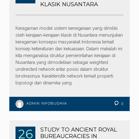
KLASIK NUSANTARA
Keragaman model sistem kenegaraan yang dimiliki
oleh kerajaan‐kerajaan klasik di Nusantara menunjukan
keragaman konsepsi masyarakat Indonesia terkait
konsep keteraturan dan kekuasaan. Dalam makalah ini
kita menganalisa struktur pemerintahan kerajaan di
Nusantara yang dimodelkan sebagai weighted
undirected network antar posisi dalam struktur
birokrasinya. Karakteristik network terkait properti
topologi dan dinamika yang
ADMIN INFOBUDAYA
0
26
STUDY TO ANCIENT ROYAL
BUREAUCRACIES IN