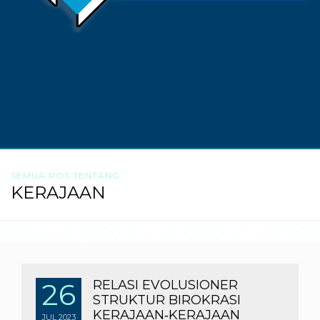
SEMUA POS TENTANG
KERAJAAN
26
RELASI EVOLUSIONER
STRUKTUR BIROKRASI
KERAJAAN‐KERAJAAN
JUL
2023