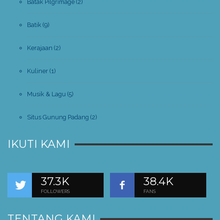
Batak Pilgrimage
(2)
Batik
(9)
Kerajaan
(2)
Kuliner
(1)
Musik & Lagu
(5)
Situs Gunung Padang
(2)
IKUTI KAMI
37.3K
38.4K
FOLLOWERS
FANS
TENTANG KAMI