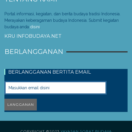
Portal informasi, kegiatan, dan berita budaya tradisi Indonesia.
Merayakan keberagaman budaya Indonesia. Submit kegiatan
budaya anda
disini
.
KRU INFOBUDAYA.NET
BERLANGGANAN
BERLANGGANAN BERTITA EMAIL
COPYRIGHT ©2023
YAYASAN SOBAT BUDAYA