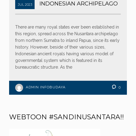
INDONESIAN ARCHIPELAGO
JUL
2023
There are many royal states ever been established in
this region, spread across the Nusantara archipelago
from northern Sumatra to inland Papua, since its early
history. However, beside of their various sizes,
Indonesian ancient royals having various model of
governmental system which is featured in its
bureaucratic structure. As the
ADMIN INFOBUDAYA
0
WEBTOON #SANDINUSANTARA!!