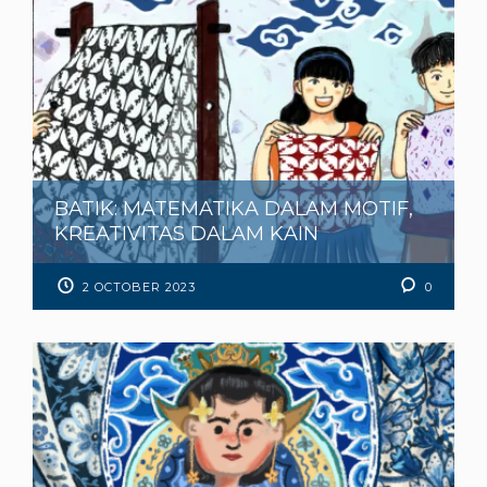
BATIK: MATEMATIKA DALAM MOTIF,
KREATIVITAS DALAM KAIN
2 OCTOBER 2023
0