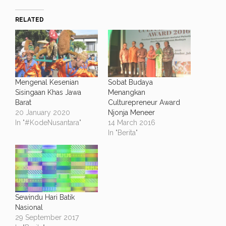
RELATED
Mengenal Kesenian
Sobat Budaya
Sisingaan Khas Jawa
Menangkan
Barat
Culturepreneur Award
20 January 2020
Njonja Meneer
In "#KodeNusantara"
14 March 2016
In "Berita"
Sewindu Hari Batik
Nasional
29 September 2017