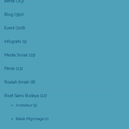
Berita
(713)
Blog
(390)
Event
(308)
Infografis
(5)
Media Sosial
(25)
Piknik
(23)
Risalah Ilmiah
(8)
Riset Sains Budaya
(22)
Arsitektur
(5)
Batak Pilgrimage
(2)