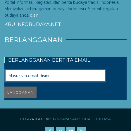
Portal informasi, kegiatan, dan berita budaya tradisi Indonesia.
Merayakan keberagaman budaya Indonesia. Submit kegiatan
budaya anda
disini
.
KRU INFOBUDAYA.NET
BERLANGGANAN
BERLANGGANAN BERTITA EMAIL
COPYRIGHT ©2023
YAYASAN SOBAT BUDAYA