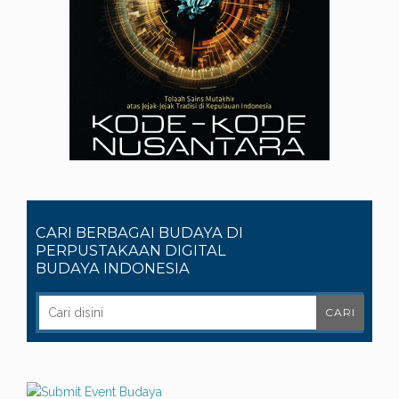
CARI BERBAGAI BUDAYA DI
PERPUSTAKAAN DIGITAL
BUDAYA INDONESIA