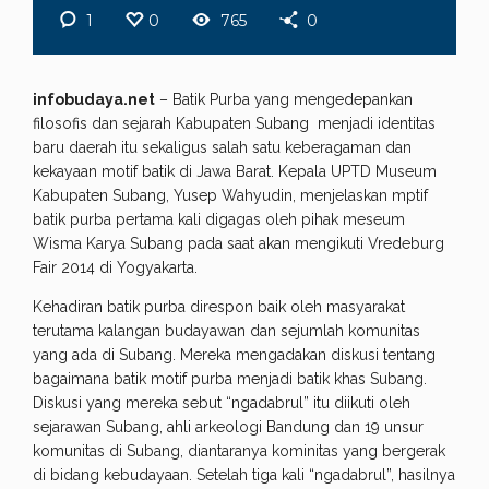
1
0
765
0
infobudaya.net
– Batik Purba yang mengedepankan
filosofis dan sejarah Kabupaten Subang menjadi identitas
baru daerah itu sekaligus salah satu keberagaman dan
kekayaan motif batik di Jawa Barat. Kepala UPTD Museum
Kabupaten Subang, Yusep Wahyudin, menjelaskan mptif
batik purba pertama kali digagas oleh pihak meseum
Wisma Karya Subang pada saat akan mengikuti Vredeburg
Fair 2014 di Yogyakarta.
Kehadiran batik purba direspon baik oleh masyarakat
terutama kalangan budayawan dan sejumlah komunitas
yang ada di Subang. Mereka mengadakan diskusi tentang
bagaimana batik motif purba menjadi batik khas Subang.
Diskusi yang mereka sebut “ngadabrul” itu diikuti oleh
sejarawan Subang, ahli arkeologi Bandung dan 19 unsur
komunitas di Subang, diantaranya kominitas yang bergerak
di bidang kebudayaan. Setelah tiga kali “ngadabrul”, hasilnya