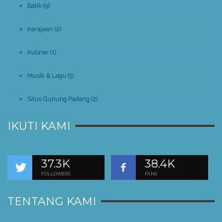
Batik
(9)
Kerajaan
(2)
Kuliner
(1)
Musik & Lagu
(5)
Situs Gunung Padang
(2)
IKUTI KAMI
37.3K
38.4K
FOLLOWERS
FANS
TENTANG KAMI