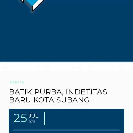
BERITA
BATIK PURBA, INDETITAS
BARU KOTA SUBANG
25
JUL
2015