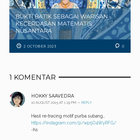
BUKTI BATIK SEBAGAI WARISAN
KECERDASAN MATEMATIS
NUSANTARA
2 OCTOBER 2023
0
1
KOMENTAR
HOKKY SAAVEDRA
10 AUGUST 2015 AT 1:19 PM —
REPLY
Hasil re-tracing motif purba subang…
https://instagram.com/p/wp5O4WyRFG/
-hs