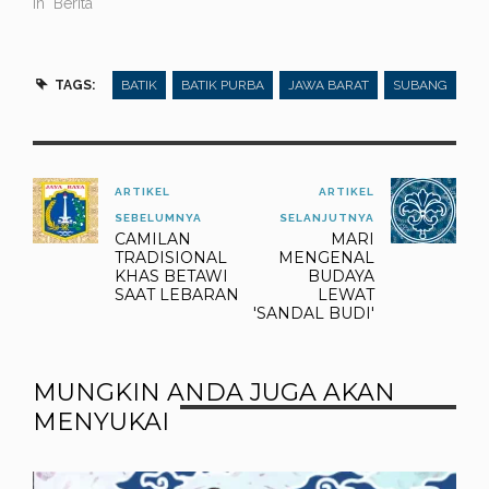
In "Berita"
TAGS:
BATIK
BATIK PURBA
JAWA BARAT
SUBANG
ARTIKEL
ARTIKEL
SEBELUMNYA
SELANJUTNYA
CAMILAN
MARI
TRADISIONAL
MENGENAL
KHAS BETAWI
BUDAYA
SAAT LEBARAN
LEWAT
'SANDAL BUDI'
MUNGKIN ANDA JUGA AKAN
MENYUKAI