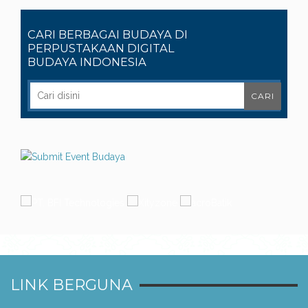
CARI BERBAGAI BUDAYA DI
PERPUSTAKAAN DIGITAL
BUDAYA INDONESIA
LINK BERGUNA