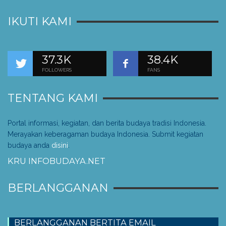
IKUTI KAMI
37.3K
38.4K
FOLLOWERS
FANS
TENTANG KAMI
Portal informasi, kegiatan, dan berita budaya tradisi Indonesia.
Merayakan keberagaman budaya Indonesia. Submit kegiatan
budaya anda
disini
.
KRU INFOBUDAYA.NET
BERLANGGANAN
BERLANGGANAN BERTITA EMAIL