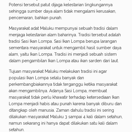
Potensi tersebut patut dijaga kelestarian lingkungannya
sehingga sumber daya alam tidak mengalami kerusakan,
pencemaran, bahkan punah.
Masyarakat adat Maluku mempunyai sebuah tradisi dalam
menjaga kelestarian alam baharinya. Tradisi tersebut adalah
tradisi Sasi Ikan Lompa. Sasi Ikan Lompa berupa larangan
sementara masyarakat untuk mengambil hasil sumber daya
alam, yaitu Ikan Lompa. Tradisi ini menjadi sebuah sistem
dalam pengambilan Ikan Lompa atau ikan sarden dari laut.
Tujuan masyarakat Maluku melakukan tradisi ini agar
populasi Ikan Lompa selalu banyak dan
perkembangbiakannya tidak terganggu ketika masyarakat
akan mengambilnya. Adanya Sasi Lompa, membuat
masyarakat tidak perlu khawatir terhadap ketersediaan Ikan
Lompa menjadi habis atau punah karena banyak diburu dan
ditangkap oleh manusia. Zaman dahulu tradisi ini sering
dilakukan masyarakat Maluku 3 sampai 4 kali dalam setahun,
namun sekarang ini hanya dapat dilakukan satu kali dalam
setahun.