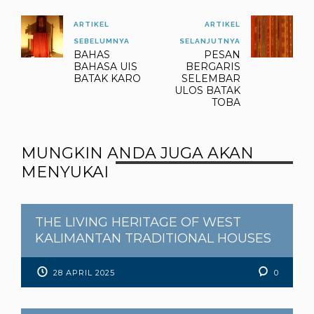
ARTIKEL
ARTIKEL
SEBELUMNYA
SELANJUTNYA
BAHAS
PESAN
BAHASA UIS
BERGARIS
BATAK KARO
SELEMBAR
ULOS BATAK
TOBA
MUNGKIN ANDA JUGA AKAN
MENYUKAI
THE LIVING HERITAGE OF WEST
KALIMANTAN TRADITIONAL HOUSES
28 APRIL 2025
0