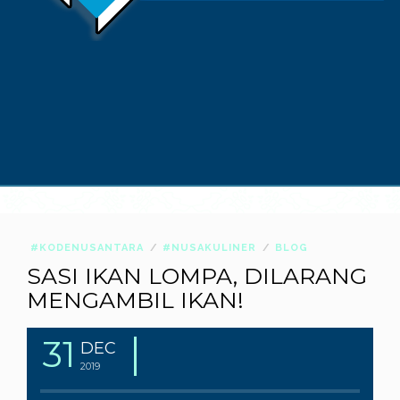
#KODENUSANTARA
#NUSAKULINER
BLOG
SASI IKAN LOMPA, DILARANG
MENGAMBIL IKAN!
31
DEC
2019