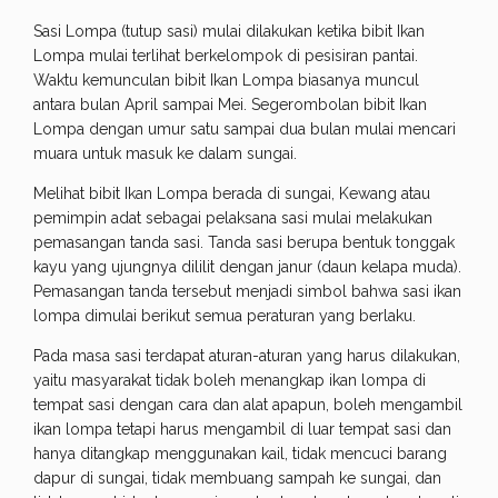
Sasi Lompa (tutup sasi) mulai dilakukan ketika bibit Ikan
Lompa mulai terlihat berkelompok di pesisiran pantai.
Waktu kemunculan bibit Ikan Lompa biasanya muncul
antara bulan April sampai Mei. Segerombolan bibit Ikan
Lompa dengan umur satu sampai dua bulan mulai mencari
muara untuk masuk ke dalam sungai.
Melihat bibit Ikan Lompa berada di sungai, Kewang atau
pemimpin adat sebagai pelaksana sasi mulai melakukan
pemasangan tanda sasi. Tanda sasi berupa bentuk tonggak
kayu yang ujungnya dililit dengan janur (daun kelapa muda).
Pemasangan tanda tersebut menjadi simbol bahwa sasi ikan
lompa dimulai berikut semua peraturan yang berlaku.
Pada masa sasi terdapat aturan-aturan yang harus dilakukan,
yaitu masyarakat tidak boleh menangkap ikan lompa di
tempat sasi dengan cara dan alat apapun, boleh mengambil
ikan lompa tetapi harus mengambil di luar tempat sasi dan
hanya ditangkap menggunakan kail, tidak mencuci barang
dapur di sungai, tidak membuang sampah ke sungai, dan