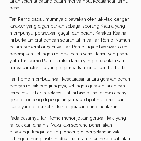
tarian selamat datang dalam menyambut kedatangan tamu
besar.
Tari Remo pada umumnya dibawakan oleh laki-laki dengan
karakter yang digambarkan sebagai seorang Ksatria yang
mempunyai perawakan gagah dan berani. Karakter Ksatria
ini berkaitan erat dengan sejarah lahirnya Tari Remo. Namun
dalam perkembangannya, Tari Remo juga dibawakan oleh
perempuan sehingga muncul nama varian tarian yang baru,
yaitu Tari Remo Putri. Gerakan tarian yang dibawakan sama
hanya karakteristik yang digambarkan tentu akan berbeda.
Tari Remo membutuhkan keselarasan antara gerakan penari
dengan musik pengiringnya, sehingga gerakan tarian dan
irama musik harus selaras. Hal ini bisa dilihat bahwa adanya
gelang lonceng di pergelangan kaki dapat menghasilkan
suara yang padu ketika kaki digerakan dan dihentakan.
Pada dasarnya Tari Remo menonjolkan gerakan kaki yang
rancak dan dinamis. Maka kaki seorang penari akan
dipasangi dengan gelang lonceng di pergelangan kaki
sehingga menghasilkan efek suara saat kaki melangkah atau