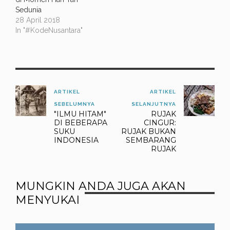
Sedunia
28 April 2018
In "#KodeNusantara"
ARTIKEL
ARTIKEL
SEBELUMNYA
SELANJUTNYA
"ILMU HITAM"
RUJAK
DI BEBERAPA
CINGUR:
SUKU
RUJAK BUKAN
INDONESIA
SEMBARANG
RUJAK
MUNGKIN ANDA JUGA AKAN
MENYUKAI