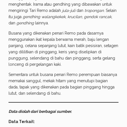
menghentak. Irama atau gendhing yang dibawakan untuk
mengiringi Tari Remo adalah
jula-juli
dan
tropongan
. Selain
itu juga
gendhing walangkekek
,
krucilan
,
gendok rancak
,
dan
gendhing
lainnya.
Busana yang dikenakan penari Remo pada dasarnya
menggunakan ikat kepala berwarna merah, baju lengan
panjang, celana sepanjang lutut, kain batik pesisiran, setagen
yang dililitkan di pinggang, keris yang diselipkan di
punggung, selendang di bahu dan pinggang, serta gelang
lonceng di pergelangan kaki.
Sementara untuk busana penari Remo perempuan biasanya
memakai sanggul, mekak hitam yang menutupi bagian
dada, tapak yang dikenakan pada bagian pinggang hingga
lutut, dan selendang di bahu.
Data diolah dari berbagai sumber.
Data Terkait: