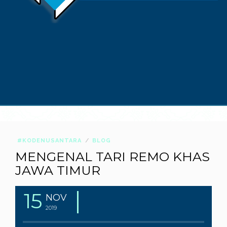
#KODENUSANTARA
BLOG
MENGENAL TARI REMO KHAS
JAWA TIMUR
15
NOV
2019