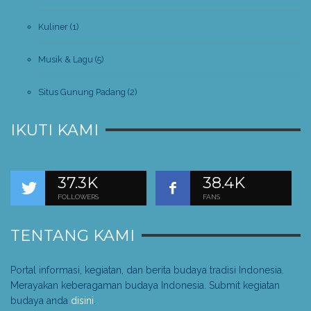
Kuliner
(1)
Musik & Lagu
(5)
Situs Gunung Padang
(2)
IKUTI KAMI
37.3K
38.4K
FOLLOWERS
FANS
TENTANG KAMI
Portal informasi, kegiatan, dan berita budaya tradisi Indonesia.
Merayakan keberagaman budaya Indonesia. Submit kegiatan
budaya anda
disini
.