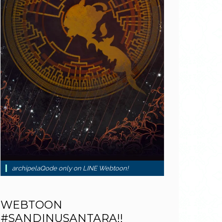
archipelaQode only on LINE Webtoon!
WEBTOON
#SANDINUSANTARA!!