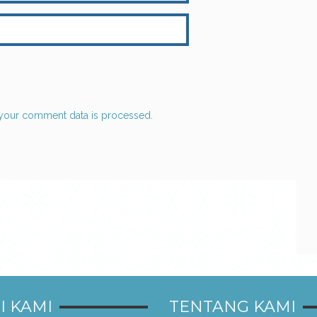
your comment data is processed.
I KAMI
TENTANG KAMI