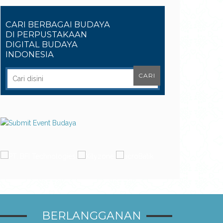
CARI BERBAGAI BUDAYA
DI PERPUSTAKAAN
DIGITAL BUDAYA
INDONESIA
BERLANGGANAN