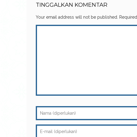
TINGGALKAN KOMENTAR
Your email address will not be published.
Required