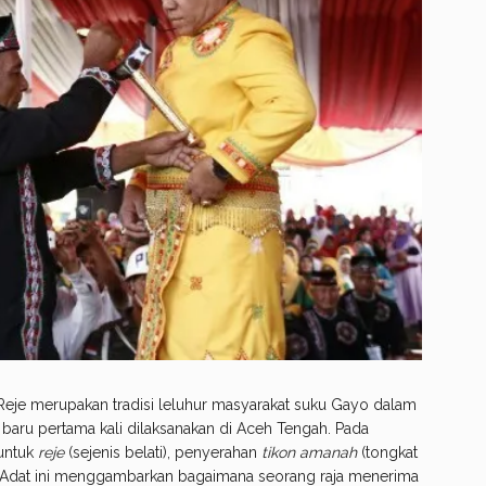
i Reje merupakan tradisi leluhur masyarakat suku Gayo dalam
 baru pertama kali dilaksanakan di Aceh Tengah. Pada
untuk
reje
(sejenis belati), penyerahan
tikon amanah
(tongkat
Adat ini menggambarkan bagaimana seorang raja menerima