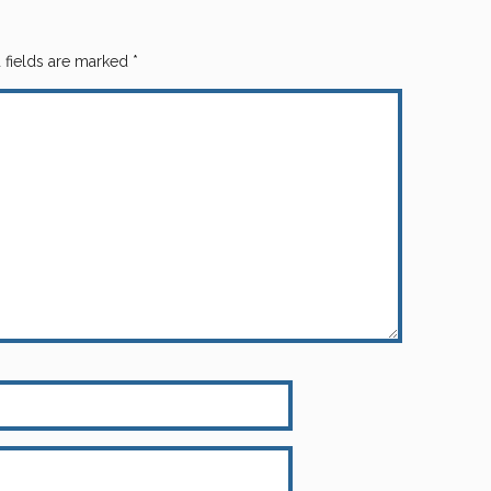
 fields are marked
*