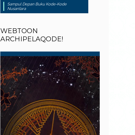
Sampul Depan Buku Kode-Kode
Nusantara
WEBTOON
ARCHIPELAQODE!