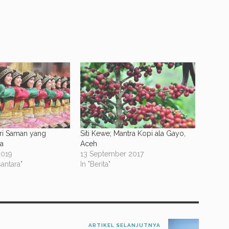
ri Saman yang
Siti Kewe; Mantra Kopi ala Gayo,
a
Aceh
2019
13 September 2017
antara"
In "Berita"
ARTIKEL SELANJUTNYA