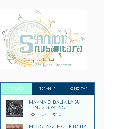
POPULER
TERAKHIR
KOMENTAR
MAKNA DIBALIK LAGU
”LINGSIR WENGI”
161.3K
67
MENGENAL MOTIF BATIK