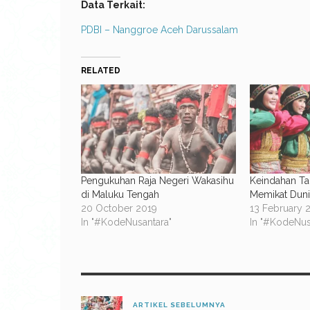
Data Terkait:
PDBI – Nanggroe Aceh Darussalam
RELATED
Pengukuhan Raja Negeri Wakasihu
Keindahan Ta
di Maluku Tengah
Memikat Duni
20 October 2019
13 February 
In "#KodeNusantara"
In "#KodeNus
ARTIKEL SEBELUMNYA