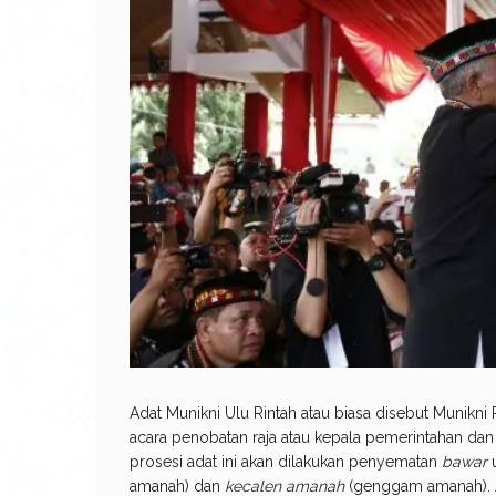
Adat Munikni Ulu Rintah atau biasa disebut Munikn
acara penobatan raja atau kepala pemerintahan dan
prosesi adat ini akan dilakukan penyematan
bawar
amanah) dan
kecalen amanah
(genggam amanah). 