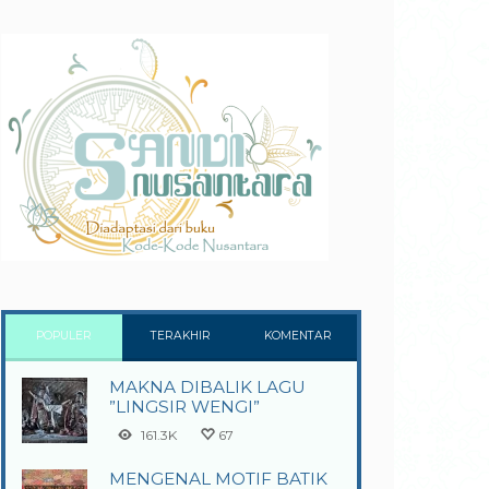
POPULER
TERAKHIR
KOMENTAR
MAKNA DIBALIK LAGU
”LINGSIR WENGI”
161.3K
67
MENGENAL MOTIF BATIK