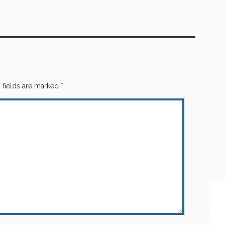
 fields are marked
*