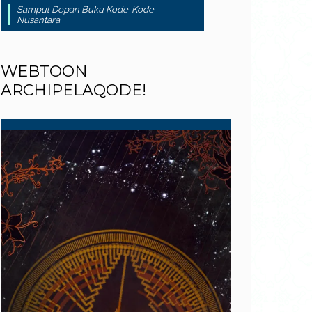
Sampul Depan Buku Kode-Kode
Nusantara
WEBTOON
ARCHIPELAQODE!