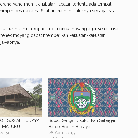
orang yang memiliki jabatan-jabatan tertentu ada tempat
mimpin desa selama 6 tahun, namun statusnya sebagai raja
ud untuk meminta kepada roh nenek moyang agar senantiasa
oh nenek moyang dapat memberikan kekuatan-kekuatan
 jawabnya.
BOL SOSIAL BUDAYA
Bupati Sergai Dikukuhkan Sebagai
T MALUKU
Bapak Bedah Budaya
2019
28 April 2015