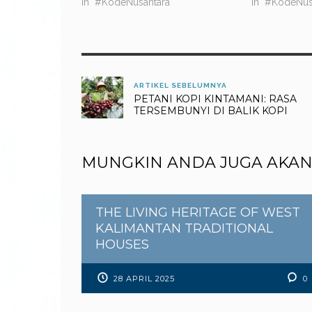
In "#KodeNusantara"
In "#KodeNus
ARTIKEL SEBELUMNYA
PETANI KOPI KINTAMANI: RASA
TERSEMBUNYI DI BALIK KOPI
MUNGKIN ANDA JUGA AKAN
THE LIVING HERITAGE OF WEST
KALIMANTAN TRADITIONAL
HOUSES
28 APRIL 2025
0