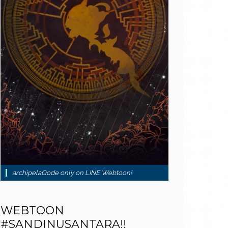
archipelaQode only on LINE Webtoon!
WEBTOON
#SANDINUSANTARA!!