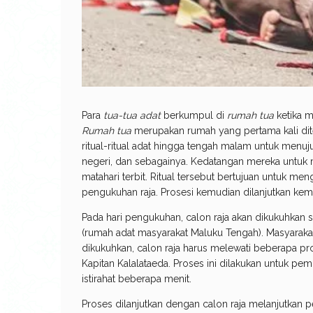
Para
tua-tua adat
berkumpul di
rumah tua
ketika m
Rumah tua
merupakan rumah yang pertama kali di
ritual-ritual adat hingga tengah malam untuk menuj
negeri, dan sebagainya. Kedatangan mereka untuk
matahari terbit. Ritual tersebut bertujuan untuk 
pengukuhan raja. Prosesi kemudian dilanjutkan kem
Pada hari pengukuhan, calon raja akan dikukuhkan 
(rumah adat masyarakat Maluku Tengah). Masyara
dikukuhkan, calon raja harus melewati beberapa p
Kapitan Kalalataeda. Proses ini dilakukan untuk pe
istirahat beberapa menit.
Proses dilanjutkan dengan calon raja melanjutkan p