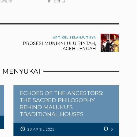
antara"
In "Berita"
ARTIKEL SELANJUTNYA
PROSESI MUNIKNI ULU RINTAH,
ACEH TENGAH
 MENYUKAI
ECHOES OF THE ANCESTORS:
THE SACRED PHILOSOPHY
BEHIND MALUKU’S
TRADITIONAL HOUSES
28 APRIL 2025
0