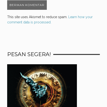
This site uses Akismet to reduce spam.
Learn how your
comment data is processed.
PESAN SEGERA!