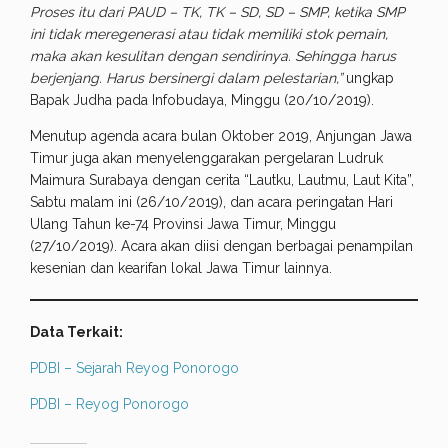
Proses itu dari PAUD – TK, TK – SD, SD – SMP, ketika SMP
ini tidak meregenerasi atau tidak memiliki stok pemain,
maka akan kesulitan dengan sendirinya. Sehingga harus
berjenjang. Harus bersinergi dalam pelestarian,”
ungkap
Bapak Judha pada Infobudaya, Minggu (20/10/2019).
Menutup agenda acara bulan Oktober 2019, Anjungan Jawa
Timur juga akan menyelenggarakan pergelaran Ludruk
Maimura Surabaya dengan cerita “Lautku, Lautmu, Laut Kita”,
Sabtu malam ini (26/10/2019), dan acara peringatan Hari
Ulang Tahun ke-74 Provinsi Jawa Timur, Minggu
(27/10/2019). Acara akan diisi dengan berbagai penampilan
kesenian dan kearifan lokal Jawa Timur lainnya.
Data Terkait:
PDBI – Sejarah Reyog Ponorogo
PDBI – Reyog Ponorogo