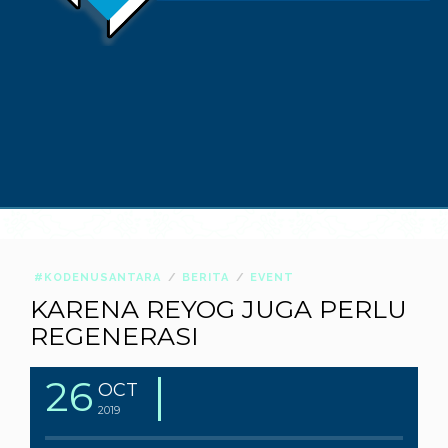
#KODENUSANTARA
BERITA
EVENT
KARENA REYOG JUGA PERLU
REGENERASI
26
OCT
2019