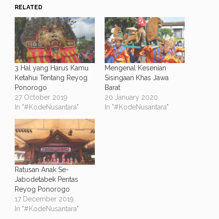
RELATED
3 Hal yang Harus Kamu
Mengenal Kesenian
Ketahui Tentang Reyog
Sisingaan Khas Jawa
Ponorogo
Barat
27 October 2019
20 January 2020
In "#KodeNusantara"
In "#KodeNusantara"
Ratusan Anak Se-
Jabodetabek Pentas
Reyog Ponorogo
17 December 2019
In "#KodeNusantara"