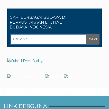
CARI BERBAGAI BUDAYA DI
PERPUSTAKAAN DIGITAL
BUDAYA INDONESIA
LINK BERGUNA