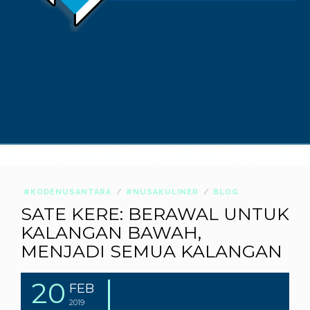
#KODENUSANTARA
#NUSAKULINER
BLOG
SATE KERE: BERAWAL UNTUK
KALANGAN BAWAH,
MENJADI SEMUA KALANGAN
20
FEB
2019