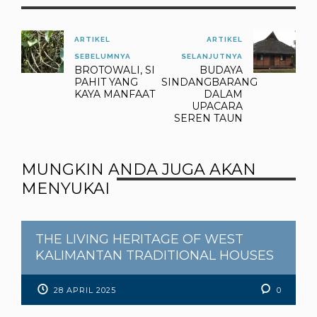
ARTIKEL
ARTIKEL
SEBELUMNYA
SELANJUTNYA
BROTOWALI, SI
BUDAYA
PAHIT YANG
SINDANGBARANG
KAYA MANFAAT
DALAM
UPACARA
SEREN TAUN
MUNGKIN ANDA JUGA AKAN
MENYUKAI
THE LIVING HERITAGE OF WEST
KALIMANTAN TRADITIONAL HOUSES
28 APRIL 2025
0