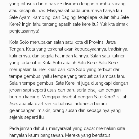
yang ditusuk dan dibakar + disiram dengan bumbu kacang
atau kecap itu,
lho
. Masyarakat pada umumnya hanya tau
Sate Ayam, Kambing, dan Daging, tetapi apa kalian tahu Sate
Kere? Ingin tahu tentang apasih sate kere itu? Yuk kita simak
penjelasannya!
Kota Solo merupakan salah satu kota di Provinsi Jawa
Tengah. Kota yang terkenal akan kebudayaannya, tradisinya,
kulinernya, dan segala hal indah lainnya. Salah satu kuliner
yang terkenal di Kota Solo adalah Sate Kere. Sate Kere
merupakan kuliner khas dari kota Solo yang terbuat dari
tempe gembus, yaitu tempe yang terbuat dari ampas tahu.
Selain tempe gembus, Sate Kere ini juga dilengkapi dengan
jeroan sapi seperti usus dan paru serta disajikan dengan
bumbu kacang. Mengapa disebut dengan Sate Kere? Istilah
kere
apabila diartikan ke bahasa Indonesia berarti
gelandangan, miskin, orang susah dan sebagainya yang
sejenis seperti itu.
Pada jaman dahulu, masyarakat yang dapat memakan sate
hanyalah kaum bangsawan. Mereka yang berstatus