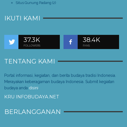
Situs Gunung Padang
(2)
IKUTI KAMI
37.3K
38.4K
FOLLOWERS
FANS
TENTANG KAMI
Portal informasi, kegiatan, dan berita budaya tradisi Indonesia.
Merayakan keberagaman budaya Indonesia. Submit kegiatan
budaya anda
disini
.
KRU INFOBUDAYA.NET
BERLANGGANAN