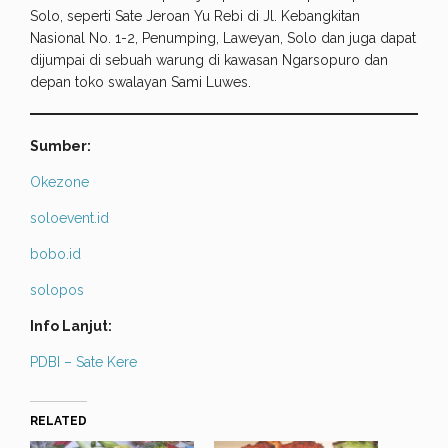
Solo, seperti Sate Jeroan Yu Rebi di Jl. Kebangkitan
Nasional No. 1-2, Penumping, Laweyan, Solo dan juga dapat
dijumpai di sebuah warung di kawasan Ngarsopuro dan
depan toko swalayan Sami Luwes.
Sumber:
Okezone
soloevent.id
bobo.id
solopos
Info Lanjut:
PDBI – Sate Kere
RELATED