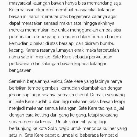
masyarakat kalangan bawah hanya bisa memandang saja.
Keterbatasan ekonomi membuat masyarakat kalangan
bawah ini harus memutar otak bagaimana caranya agar
dapat merasakan sensasi makan sate, hingga akhirnya
mereka menemukan ide untuk menggunakan ampas sisa
pembuatan tempe yang direndam dalam bumbu bacem
kemudian dibakar di atas bara api dan disiram bumbu
kacang. Karena rasanya lumayan enak, maka tercetuslah
nama sate ini menjadi Sate Kere sebagai perwujudan
perlawanan dari kalangan bawah kepada kalangan
bangsawan.
Semakin berjalannya waktu, Sate Kere yang tadinya hanya
berisikan tempe gembus, kemudian ditambahkan dengan
jeroan sapi agar rasanya semakin nikmat. Di masa sekarang
ini, Sate Kere sudah bukan lagi makanan kelas bawah tetapi
menjadi makanan semua kalangan. Sate Kere tadinya dijual
dengan cara keliling dari gang ke gang, tetapi sekarang
sudah memiliki tempat. Untuk kalian nih yang lagi
berkunjung ke kota Solo, wajib untuk mencoba kuliner yang
satu ini! Sate Kere dapat dijumpai di beberapa tempat di