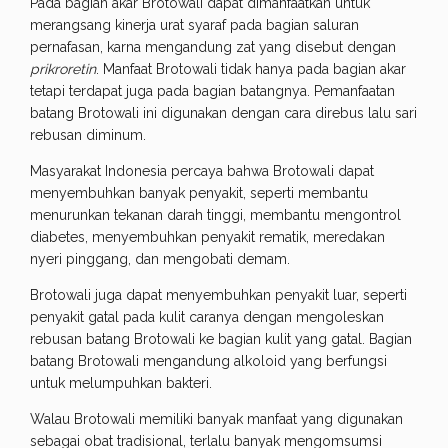
Pada bagian akar Brotowali dapat dimanfaatkan untuk
merangsang kinerja urat syaraf pada bagian saluran
pernafasan, karna mengandung zat yang disebut dengan
prikroretin
. Manfaat Brotowali tidak hanya pada bagian akar
tetapi terdapat juga pada bagian batangnya. Pemanfaatan
batang Brotowali ini digunakan dengan cara direbus lalu sari
rebusan diminum.
Masyarakat Indonesia percaya bahwa Brotowali dapat
menyembuhkan banyak penyakit, seperti membantu
menurunkan tekanan darah tinggi, membantu mengontrol
diabetes, menyembuhkan penyakit rematik, meredakan
nyeri pinggang, dan mengobati demam.
Brotowali juga dapat menyembuhkan penyakit luar, seperti
penyakit gatal pada kulit caranya dengan mengoleskan
rebusan batang Brotowali ke bagian kulit yang gatal. Bagian
batang Brotowali mengandung alkoloid yang berfungsi
untuk melumpuhkan bakteri.
Walau Brotowali memiliki banyak manfaat yang digunakan
sebagai obat tradisional, terlalu banyak mengomsumsi