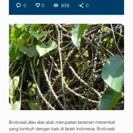
0
0
838
0
Brotowali atau akar aliali merupakan tanaman merambat
yang tumbuh dengan baik di tanah Indonesia, Brotowali