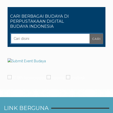
CARI BERBAGAI BUDAYA DI
PERPUSTAKAAN DIGITAL
BUDAYA INDONESIA
LINK BERGUNA