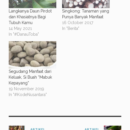
Langkanya Daun Pirdot
Singkong: Tanaman yang
dan Khasiatnya Bagi
Punya Banyak Manfaat
Tubuh Kamu
16 October 2017
14 May 2021
In "Berita"
In "#DanauToba"
Segudang Manfaat dari
Keluak, Si Buah “Mabuk
Kepayang”
19 November 2019
In "#KodeNusantara"
ARTIKEL
ARTIKEL