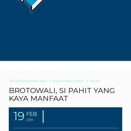
#KODENUSANTARA
#NUSAKULINER
BLOG
BROTOWALI, SI PAHIT YANG
KAYA MANFAAT
19
FEB
2019