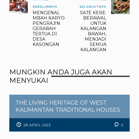
SEBELUMNYA
SELANJUTNYA
MENGENAL
SATE KERE:
MBAH KARYO:
BERAWAL
PENGRAJIN
UNTUK
GERABAH
KALANGAN
TERTUA DI
BAWAH,
DESA
MENJADI
KASONGAN
SEMUA
KALANGAN
MUNGKIN ANDA JUGA AKAN
MENYUKAI
THE LIVING HERITAGE OF WEST
KALIMANTAN TRADITIONAL HOUSES
28 APRIL 2025
0