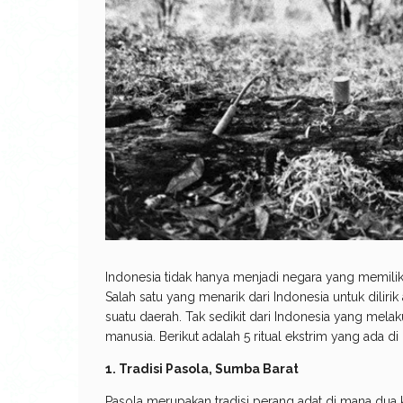
Indonesia tidak hanya menjadi negara yang memilik
Salah satu yang menarik dari Indonesia untuk diliri
suatu daerah. Tak sedikit dari Indonesia yang melak
manusia. Berikut adalah 5 ritual ekstrim yang ada di
1. Tradisi Pasola, Sumba Barat
Pasola merupakan tradisi perang adat di mana du