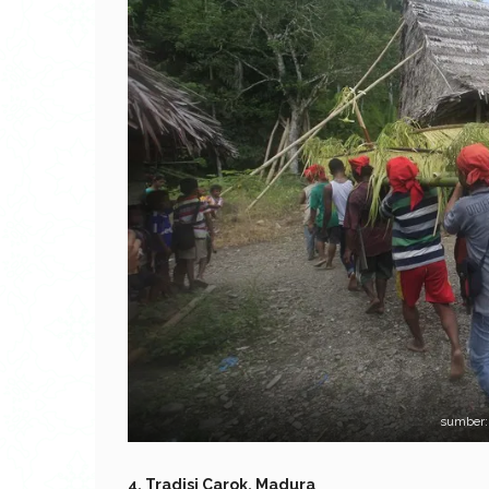
sumber:
4. Tradisi Carok, Madura