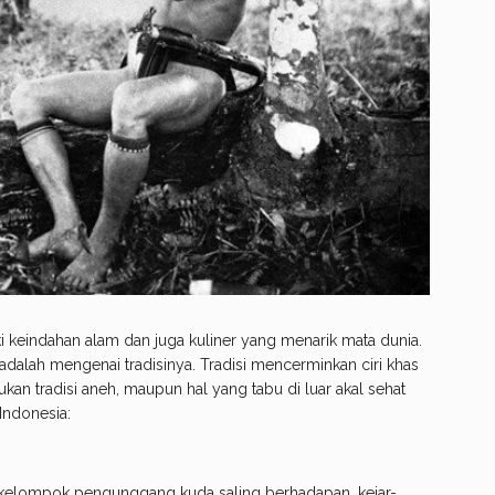
i keindahan alam dan juga kuliner yang menarik mata dunia.
k adalah mengenai tradisinya. Tradisi mencerminkan ciri khas
ukan tradisi aneh, maupun hal yang tabu di luar akal sehat
 Indonesia:
a kelompok pengunggang kuda saling berhadapan, kejar-