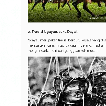
sumber: phi
2. Tradisi Ngayau, suku Dayak
Ngayau merupakan tradisi berburu kepala yang dilak
merasa terancam, misalnya dalam perang. Tradisi in
menghindarkan diri dari gangguan roh musuh.