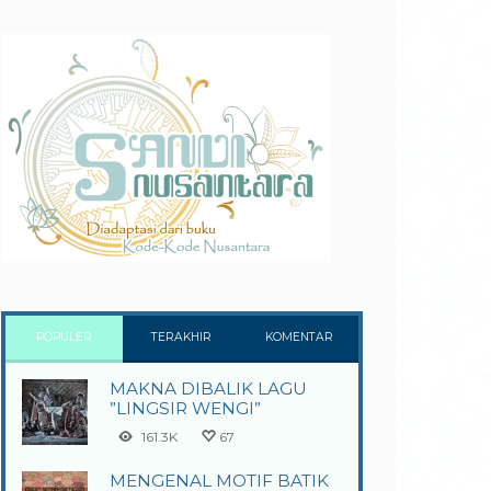
POPULER
TERAKHIR
KOMENTAR
MAKNA DIBALIK LAGU
”LINGSIR WENGI”
161.3K
67
MENGENAL MOTIF BATIK