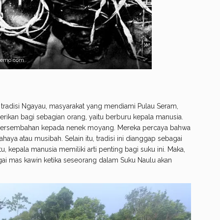
nemo.com
radisi Ngayau, masyarakat yang mendiami Pulau Seram,
gerikan bagi sebagian orang, yaitu berburu kepala manusia.
 persembahan kepada nenek moyang. Mereka percaya bahwa
bahaya atau musibah. Selain itu, tradisi ini dianggap sebagai
, kepala manusia memiliki arti penting bagi suku ini. Maka,
agai mas kawin ketika seseorang dalam Suku Naulu akan