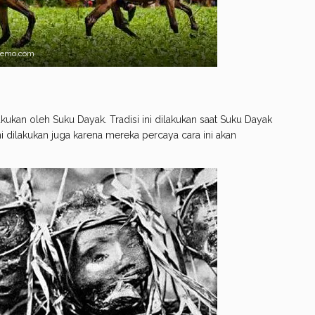
nemo.com
ukan oleh Suku Dayak. Tradisi ini dilakukan saat Suku Dayak
i dilakukan juga karena mereka percaya cara ini akan