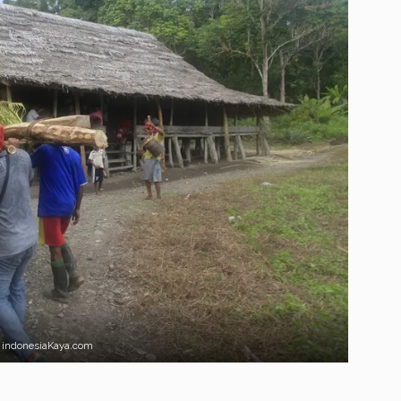
 indonesiaKaya.com