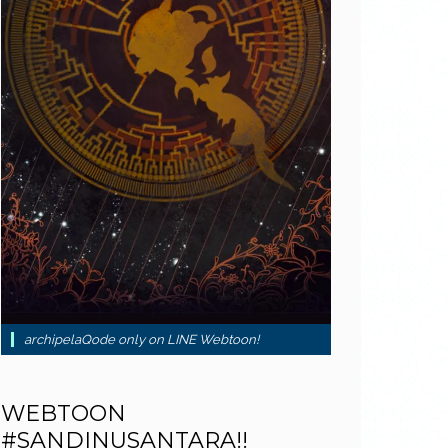
archipelaQode only on LINE Webtoon!
WEBTOON
#SANDINUSANTARA!!