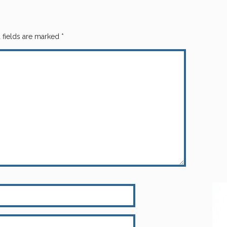
 fields are marked
*