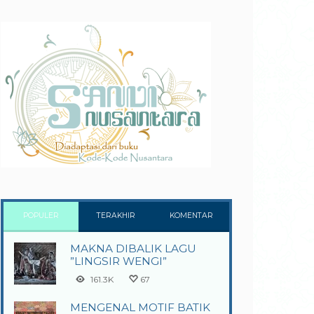
POPULER
TERAKHIR
KOMENTAR
MAKNA DIBALIK LAGU
”LINGSIR WENGI”
161.3K
67
MENGENAL MOTIF BATIK