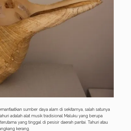
emanfaatkan sumber daya alam di sekitarnya, salah satunya
huri adalah alat musik tradisional Maluku yang berupa
rutama yang tinggal di pesisir daerah pantai. Tahuri atau
cangkang kerang.