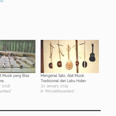
uku
at Musik yang Bisa
Mengenal Sato, Alat Musik
ma
Tradisional dari Labu Hutan
 2018
30 January 2019
antara"
In "#KodeNusantara"