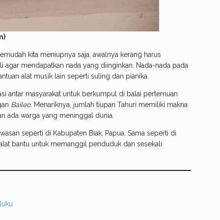
m)
 semudah kita meniupnya saja, awalnya kerang harus
li agar mendapatkan nada yang diinginkan. Nada-nada pada
tuan alat musik lain seperti suling dan pianika.
si antar masyarakat untuk berkumpul di balai pertemuan
ngan
Baileo
. Menariknya, jumlah tiupan Tahuri memiliki makna
akan ada warga yang meninggal dunia.
awasan seperti di Kabupaten Biak, Papua. Sama seperti di
i alat bantu untuk memanggil penduduk dan sesekali
luku