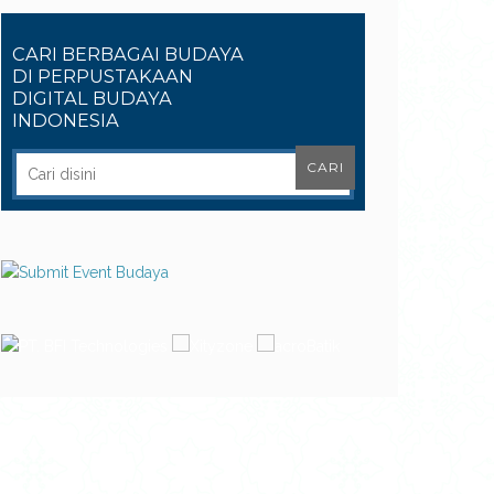
CARI BERBAGAI BUDAYA
DI PERPUSTAKAAN
DIGITAL BUDAYA
INDONESIA