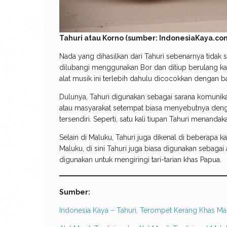
Tahuri atau Korno (sumber: IndonesiaKaya.co
Nada yang dihasilkan dari Tahuri sebenarnya tidak
dilubangi menggunakan Bor dan ditiup berulang ka
alat musik ini terlebih dahulu dicocokkan dengan ban
Dulunya, Tahuri digunakan sebagai sarana komunika
atau masyarakat setempat biasa menyebutnya de
tersendiri. Seperti, satu kali tiupan Tahuri menand
Selain di Maluku, Tahuri juga dikenal di beberapa k
Maluku, di sini Tahuri juga biasa digunakan sebaga
digunakan untuk mengiringi tari-tarian khas Papua.
Sumber:
Indonesia Kaya – Tahuri, Terompet Kerang Khas Ma