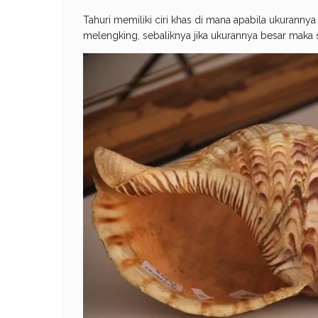
Tahuri memiliki ciri khas di mana apabila ukuranny
melengking, sebaliknya jika ukurannya besar maka