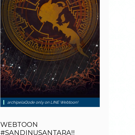
archipelaQode only on LINE Webtoon!
WEBTOON
#SANDINUSANTARA!!