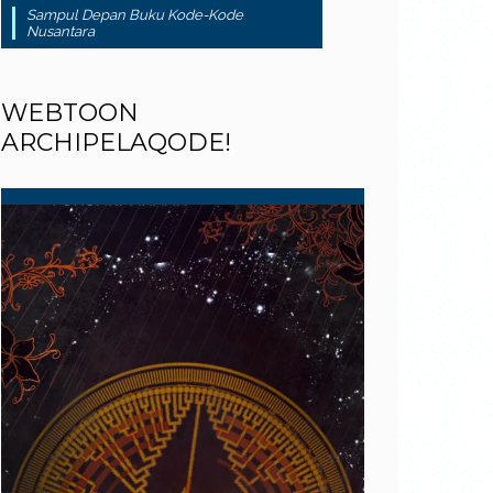
Sampul Depan Buku Kode-Kode
Nusantara
WEBTOON
ARCHIPELAQODE!