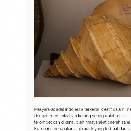
Masyarakat adat Indonesia terkenal kreatif dalam m
dengan memanfaatkan kerang sebagai alat musik. Ta
terompet dan dikenal oleh masyarakat daerah sana te
Korno ini merupakan alat musik yang terbuat dari 