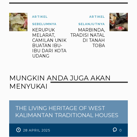
ARTIKEL
ARTIKEL
SEBELUMNYA
SELANJUTNYA
KERUPUK
MARBINDA,
MELARAT,
TRADISI NATAL
CAMILAN UNIK
DI TANAH
BUATAN IBU-
TOBA
IBU DARI KOTA
UDANG
MUNGKIN ANDA JUGA AKAN
MENYUKAI
THE LIVING HERITAGE OF WEST
KALIMANTAN TRADITIONAL HOUSES
28 APRIL 2025
0