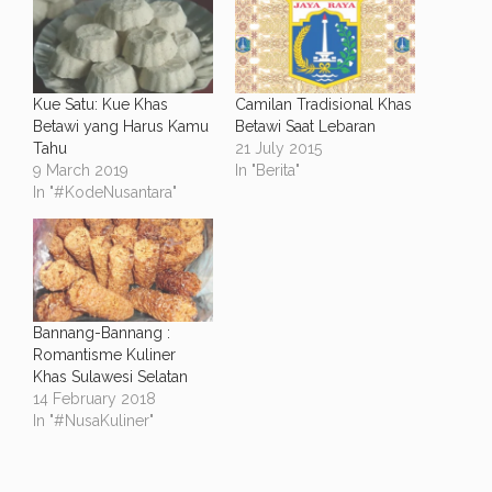
Kue Satu: Kue Khas
Camilan Tradisional Khas
Betawi yang Harus Kamu
Betawi Saat Lebaran
Tahu
21 July 2015
9 March 2019
In "Berita"
In "#KodeNusantara"
Bannang-Bannang :
Romantisme Kuliner
Khas Sulawesi Selatan
14 February 2018
In "#NusaKuliner"