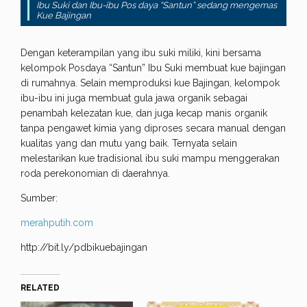
Ibu Suki dan Ibu-ibu Pos daya “Santun” sedang mengemas
Kue Bajingan
Dengan keterampilan yang ibu suki miliki, kini bersama
kelompok Posdaya “Santun” Ibu Suki membuat kue bajingan
di rumahnya. Selain memproduksi kue Bajingan, kelompok
ibu-ibu ini juga membuat gula jawa organik sebagai
penambah kelezatan kue, dan juga kecap manis organik
tanpa pengawet kimia yang diproses secara manual dengan
kualitas yang dan mutu yang baik. Ternyata selain
melestarikan kue tradisional ibu suki mampu menggerakan
roda perekonomian di daerahnya.
Sumber:
merahputih.com
http://bit.ly/pdbikuebajingan
RELATED