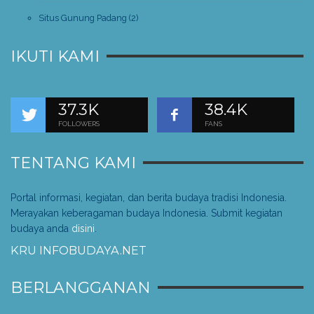
Situs Gunung Padang
(2)
IKUTI KAMI
37.3K
38.4K
FOLLOWERS
FANS
TENTANG KAMI
Portal informasi, kegiatan, dan berita budaya tradisi Indonesia.
Merayakan keberagaman budaya Indonesia. Submit kegiatan
budaya anda
disini
.
KRU INFOBUDAYA.NET
BERLANGGANAN