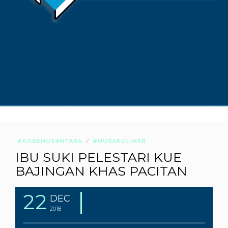
#KODENUSANTARA
#NUSAKULINER
IBU SUKI PELESTARI KUE
BAJINGAN KHAS PACITAN
22
DEC
2018