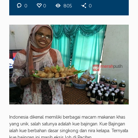
0
0
805
0
Indonesia dikenal memiliki berbagai macam makanan khas
yang unik, salah satunya adalah kue bajingan. Kue Bajingan
ialah kue berbahan dasar singkong dan nira kelapa. Ternyata
kue bajingan ini masih eksis loh di Pacitan.