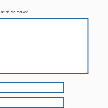
 fields are marked
*