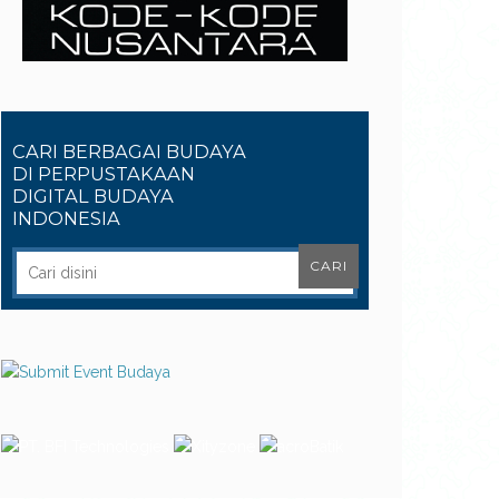
CARI BERBAGAI BUDAYA
DI PERPUSTAKAAN
DIGITAL BUDAYA
INDONESIA