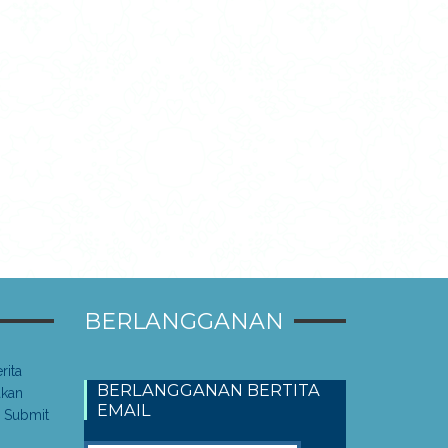
BERLANGGANAN
rita
BERLANGGANAN BERTITA
akan
EMAIL
 Submit