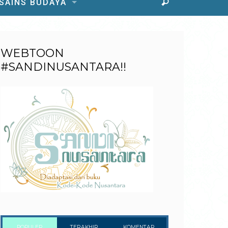
 SAINS BUDAYA
WEBTOON
#SANDINUSANTARA!!
POPULER
TERAKHIR
KOMENTAR