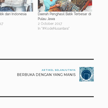
tik dari Indonesia
Daerah Penghasil Batik Terbesar di
Pulau Jawa
17
2 October 2017
In "#KodeNusantara"
ARTIKEL SELANJUTNYA
BERBUKA DENGAN YANG MANIS