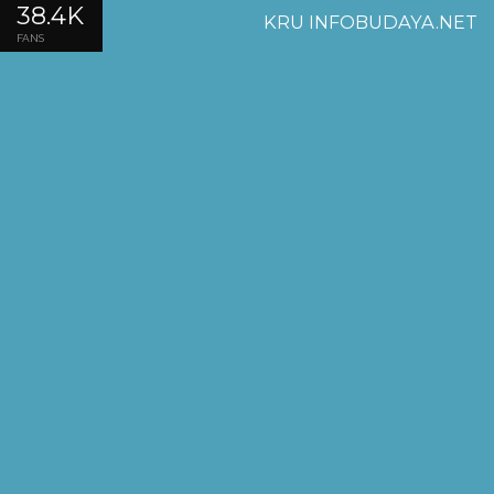
38.4K
KRU INFOBUDAYA.NET
FANS