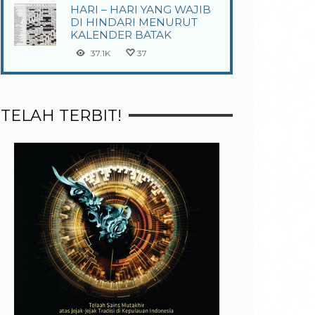
HARI – HARI YANG WAJIB
DI HINDARI MENURUT
KALENDER BATAK
37.1K
37
TELAH TERBIT!