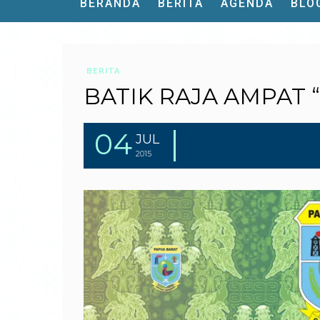
BERANDA
BERITA
AGENDA
BLO
BERITA
BATIK RAJA AMPAT 
04
JUL
2015