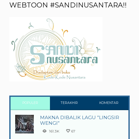
WEBTOON #SANDINUSANTARA!!
POPULER
TERAKHIR
KOMENTAR
MAKNA DIBALIK LAGU ”LINGSIR
WENGI”
161.3K
67