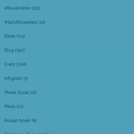
#NusaKuliner
(101)
#SandiNusantara
(34)
Berita
(713)
Blog
(390)
Event
(308)
Infografis
(5)
Media Sosial
(25)
Piknik
(23)
Risalah Ilmiah
(8)