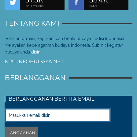
37.3K
38.4K
FOLLOWERS
FANS
TENTANG KAMI
Portal informasi, kegiatan, dan berita budaya tradisi Indonesia.
Merayakan keberagaman budaya Indonesia. Submit kegiatan
budaya anda
disini
.
KRU INFOBUDAYA.NET
BERLANGGANAN
BERLANGGANAN BERTITA EMAIL