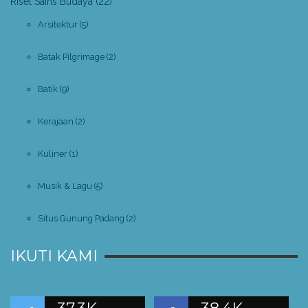
Riset Sains Budaya
(22)
Arsitektur
(5)
Batak Pilgrimage
(2)
Batik
(9)
Kerajaan
(2)
Kuliner
(1)
Musik & Lagu
(5)
Situs Gunung Padang
(2)
IKUTI KAMI