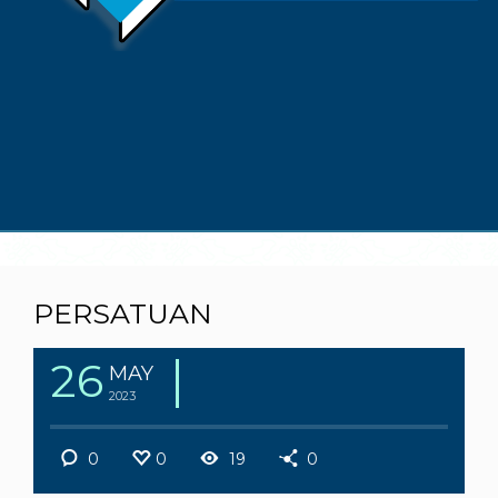
PERSATUAN
26
MAY
2023
0
0
19
0