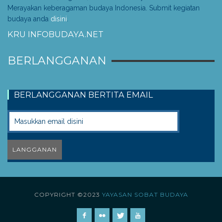
Merayakan keberagaman budaya Indonesia. Submit kegiatan
budaya anda
disini
.
KRU INFOBUDAYA.NET
BERLANGGANAN
BERLANGGANAN BERTITA EMAIL
COPYRIGHT ©2023
YAYASAN SOBAT BUDAYA