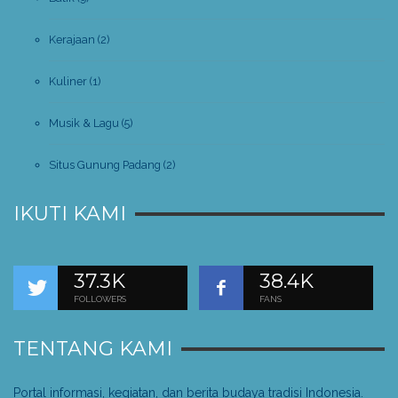
Kerajaan
(2)
Kuliner
(1)
Musik & Lagu
(5)
Situs Gunung Padang
(2)
IKUTI KAMI
37.3K
38.4K
FOLLOWERS
FANS
TENTANG KAMI
Portal informasi, kegiatan, dan berita budaya tradisi Indonesia.