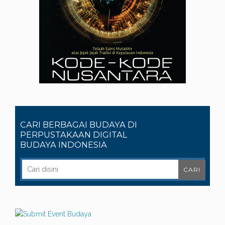
CARI BERBAGAI BUDAYA DI
PERPUSTAKAAN DIGITAL
BUDAYA INDONESIA