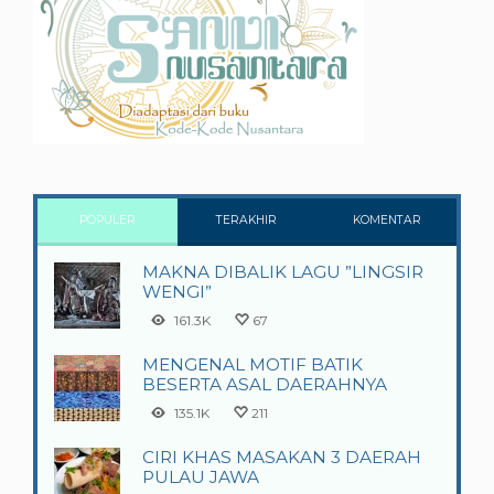
POPULER
TERAKHIR
KOMENTAR
MAKNA DIBALIK LAGU ”LINGSIR
WENGI”
161.3K
67
MENGENAL MOTIF BATIK
BESERTA ASAL DAERAHNYA
135.1K
211
CIRI KHAS MASAKAN 3 DAERAH
PULAU JAWA