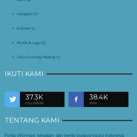
Kerajaan
(2)
Kuliner
(1)
Musik & Lagu
(5)
Situs Gunung Padang
(2)
IKUTI KAMI
37.3K
38.4K
FOLLOWERS
FANS
TENTANG KAMI
Portal informasi, kegiatan, dan berita budaya tradisi Indonesia.