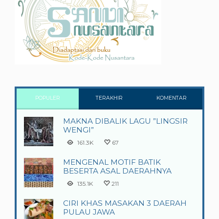
POPULER
TERAKHIR
KOMENTAR
MAKNA DIBALIK LAGU ”LINGSIR
WENGI”
161.3K
67
MENGENAL MOTIF BATIK
BESERTA ASAL DAERAHNYA
135.1K
211
CIRI KHAS MASAKAN 3 DAERAH
PULAU JAWA