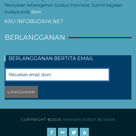
Merayakan keberagaman budaya Indonesia. Submit kegiatan
budaya anda
disini
.
KRU INFOBUDAYA.NET
BERLANGGANAN
BERLANGGANAN BERTITA EMAIL
COPYRIGHT ©2023
YAYASAN SOBAT BUDAYA