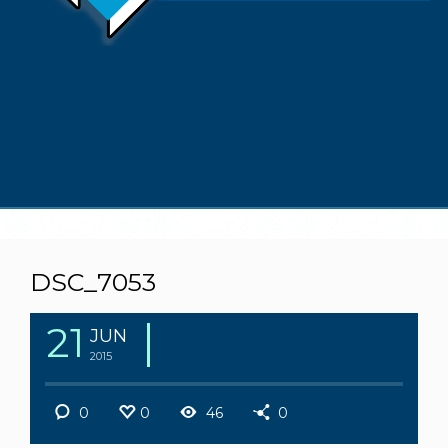
DSC_7053
21
JUN
2015
0
0
46
0