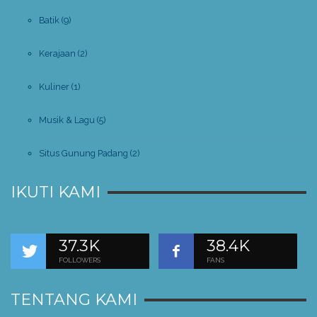
Batik
(9)
Kerajaan
(2)
Kuliner
(1)
Musik & Lagu
(5)
Situs Gunung Padang
(2)
IKUTI KAMI
37.3K
38.4K
FOLLOWERS
FANS
TENTANG KAMI