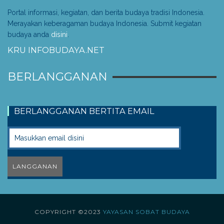
Portal informasi, kegiatan, dan berita budaya tradisi Indonesia.
Merayakan keberagaman budaya Indonesia. Submit kegiatan
budaya anda
disini
.
KRU INFOBUDAYA.NET
BERLANGGANAN
BERLANGGANAN BERTITA EMAIL
COPYRIGHT ©2023
YAYASAN SOBAT BUDAYA