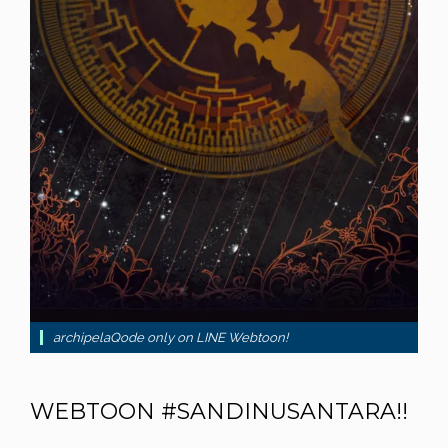
archipelaQode only on LINE Webtoon!
WEBTOON #SANDINUSANTARA!!