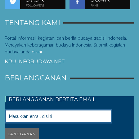
FOLLOWERS
FANS
TENTANG KAMI
Portal informasi, kegiatan, dan berita budaya tradisi Indonesia.
Merayakan keberagaman budaya Indonesia. Submit kegiatan
budaya anda
disini
.
KRU INFOBUDAYA.NET
BERLANGGANAN
BERLANGGANAN BERTITA EMAIL