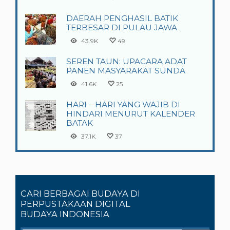
DAERAH PENGHASIL BATIK
TERBESAR DI PULAU JAWA
43.9K
49
SEREN TAUN: UPACARA ADAT
PANEN MASYARAKAT SUNDA
41.6K
25
HARI – HARI YANG WAJIB DI
HINDARI MENURUT KALENDER
BATAK
37.1K
37
CARI BERBAGAI BUDAYA DI
PERPUSTAKAAN DIGITAL
BUDAYA INDONESIA