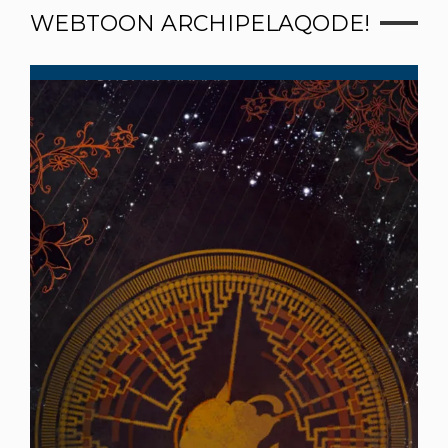
WEBTOON ARCHIPELAQODE!