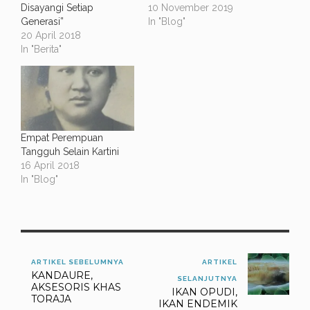
Disayangi Setiap
10 November 2019
Generasi”
In "Blog"
20 April 2018
In "Berita"
Empat Perempuan
Tangguh Selain Kartini
16 April 2018
In "Blog"
ARTIKEL SEBELUMNYA
ARTIKEL
KANDAURE,
SELANJUTNYA
AKSESORIS KHAS
IKAN OPUDI,
TORAJA
IKAN ENDEMIK