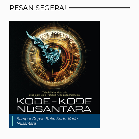
PESAN SEGERA!
Sampul Depan Buku Kode-Kode
Nusantara