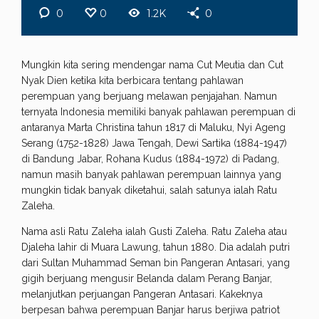
0
0
1.2K
0
Mungkin kita sering mendengar nama Cut Meutia dan Cut
Nyak Dien ketika kita berbicara tentang pahlawan
perempuan yang berjuang melawan penjajahan. Namun
ternyata Indonesia memiliki banyak pahlawan perempuan di
antaranya Marta Christina tahun 1817 di Maluku, Nyi Ageng
Serang (1752-1828) Jawa Tengah, Dewi Sartika (1884-1947)
di Bandung Jabar, Rohana Kudus (1884-1972) di Padang,
namun masih banyak pahlawan perempuan lainnya yang
mungkin tidak banyak diketahui, salah satunya ialah Ratu
Zaleha.
Nama asli Ratu Zaleha ialah Gusti Zaleha. Ratu Zaleha atau
Djaleha lahir di Muara Lawung, tahun 1880. Dia adalah putri
dari Sultan Muhammad Seman bin Pangeran Antasari, yang
gigih berjuang mengusir Belanda dalam Perang Banjar,
melanjutkan perjuangan Pangeran Antasari. Kakeknya
berpesan bahwa perempuan Banjar harus berjiwa patriot