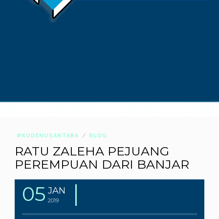
#KODENUSANTARA
BLOG
RATU ZALEHA PEJUANG
PEREMPUAN DARI BANJAR
05
JAN
2019