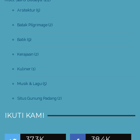
Arsitektur
(5)
Batak Pilgrimage
(2)
Batik
(9)
Kerajaan
(2)
Kuliner
(1)
Musik & Lagu
(5)
Situs Gunung Padang
(2)
IKUTI KAMI
37.3K
38.4K