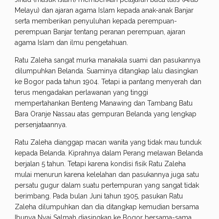
Melayu) dan ajaran agama Islam kepada anak-anak Banjar
serta memberikan penyuluhan kepada perempuan-
perempuan Banjar tentang peranan perempuan, ajaran
agama Islam dan ilmu pengetahuan.
Ratu Zaleha sangat murka manakala suami dan pasukannya
dilumpuhkan Belanda. Suaminya ditangkap lalu diasingkan
ke Bogor pada tahun 1904. Tetapi ia pantang menyerah dan
terus mengadakan perlawanan yang tinggi
mempertahankan Benteng Manawing dan Tambang Batu
Bara Oranje Nassau atas gempuran Belanda yang lengkap
persenjataannya.
Ratu Zaleha dianggap macan wanita yang tidak mau tunduk
kepada Belanda. Kiprahnya dalam Perang melawan Belanda
berjalan 5 tahun. Tetapi karena kondisi fisik Ratu Zaleha
mulai menurun karena kelelahan dan pasukannya juga satu
persatu gugur dalam suatu pertempuran yang sangat tidak
berimbang. Pada bulan Juni tahun 1905, pasukan Ratu
Zaleha dilumpuhkan dan dia ditangkap kemudian bersama
Ibunya Nyai Salmah diasingkan ke Bogor bersama-sama