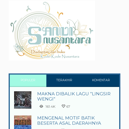
POPULER
TERAKHIR
KOMENTAR
MAKNA DIBALIK LAGU ”LINGSIR
WENGI”
161.4K
67
MENGENAL MOTIF BATIK
BESERTA ASAL DAERAHNYA