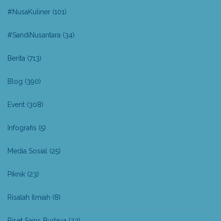
#NusaKuliner
(101)
#SandiNusantara
(34)
Berita
(713)
Blog
(390)
Event
(308)
Infografis
(5)
Media Sosial
(25)
Piknik
(23)
Risalah Ilmiah
(8)
Riset Sains Budaya
(22)