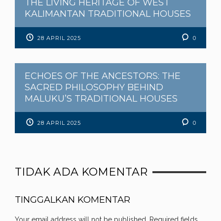
THE LIVING HERITAGE OF WEST
KALIMANTAN TRADITIONAL HOUSES
28 APRIL 2025
0
ECHOES OF THE ANCESTORS: THE
SACRED PHILOSOPHY BEHIND
MALUKU’S TRADITIONAL HOUSES
28 APRIL 2025
0
TIDAK ADA KOMENTAR
TINGGALKAN KOMENTAR
Your email address will not be published.
Required fields