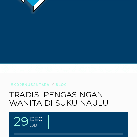
#KODENUSANTARA
BLOG
TRADISI PENGASINGAN
WANITA DI SUKU NAULU
29
DEC
2018