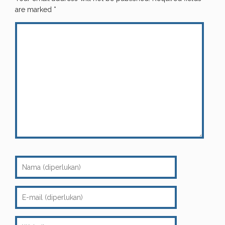
are marked
*