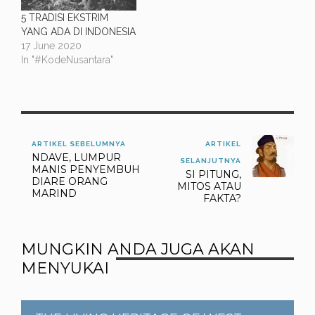
5 TRADISI EKSTRIM
YANG ADA DI INDONESIA
17 June 2020
In "#KodeNusantara"
ARTIKEL SEBELUMNYA
ARTIKEL
NDAVE, LUMPUR
SELANJUTNYA
MANIS PENYEMBUH
SI PITUNG,
DIARE ORANG
MITOS ATAU
MARIND
FAKTA?
MUNGKIN ANDA JUGA AKAN
MENYUKAI