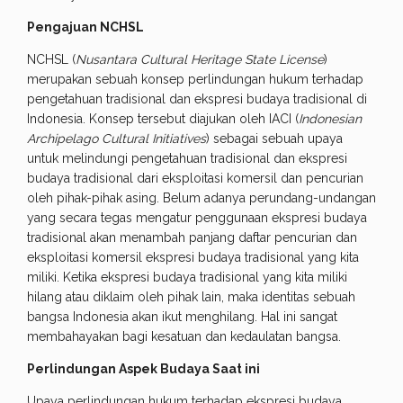
Pengajuan NCHSL
NCHSL (
Nusantara Cultural Heritage State License
)
merupakan sebuah konsep perlindungan hukum terhadap
pengetahuan tradisional dan ekspresi budaya tradisional di
Indonesia. Konsep tersebut diajukan oleh IACI (
Indonesian
Archipelago Cultural Initiatives
) sebagai sebuah upaya
untuk melindungi pengetahuan tradisional dan ekspresi
budaya tradisional dari eksploitasi komersil dan pencurian
oleh pihak-pihak asing. Belum adanya perundang-undangan
yang secara tegas mengatur penggunaan ekspresi budaya
tradisional akan menambah panjang daftar pencurian dan
eksploitasi komersil ekspresi budaya tradisional yang kita
miliki. Ketika ekspresi budaya tradisional yang kita miliki
hilang atau diklaim oleh pihak lain, maka identitas sebuah
bangsa Indonesia akan ikut menghilang. Hal ini sangat
membahayakan bagi kesatuan dan kedaulatan bangsa.
Perlindungan Aspek Budaya Saat ini
Upaya perlindungan hukum terhadap ekspresi budaya