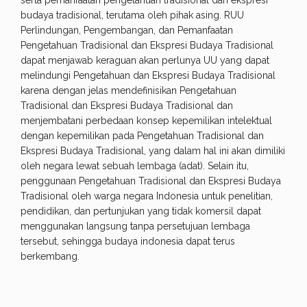
serta pemanfaatan pengetahuan tradisional dan ekspresi
budaya tradisional, terutama oleh pihak asing. RUU
Perlindungan, Pengembangan, dan Pemanfaatan
Pengetahuan Tradisional dan Ekspresi Budaya Tradisional
dapat menjawab keraguan akan perlunya UU yang dapat
melindungi Pengetahuan dan Ekspresi Budaya Tradisional
karena dengan jelas mendefinisikan Pengetahuan
Tradisional dan Ekspresi Budaya Tradisional dan
menjembatani perbedaan konsep kepemilikan intelektual
dengan kepemilikan pada Pengetahuan Tradisional dan
Ekspresi Budaya Tradisional, yang dalam hal ini akan dimiliki
oleh negara lewat sebuah lembaga (adat). Selain itu,
penggunaan Pengetahuan Tradisional dan Ekspresi Budaya
Tradisional oleh warga negara Indonesia untuk penelitian,
pendidikan, dan pertunjukan yang tidak komersil dapat
menggunakan langsung tanpa persetujuan lembaga
tersebut, sehingga budaya indonesia dapat terus
berkembang.