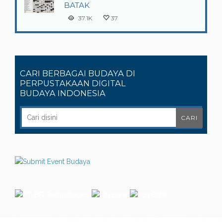
BATAK
37.1K
37
CARI BERBAGAI BUDAYA DI
PERPUSTAKAAN DIGITAL
BUDAYA INDONESIA