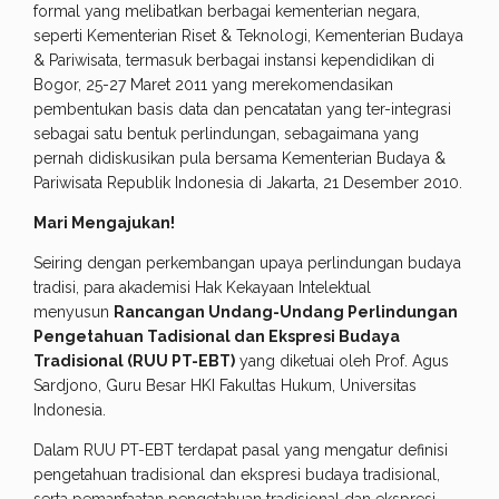
formal yang melibatkan berbagai kementerian negara,
seperti Kementerian Riset & Teknologi, Kementerian Budaya
& Pariwisata, termasuk berbagai instansi kependidikan di
Bogor, 25-27 Maret 2011 yang merekomendasikan
pembentukan basis data dan pencatatan yang ter-integrasi
sebagai satu bentuk perlindungan, sebagaimana yang
pernah didiskusikan pula bersama Kementerian Budaya &
Pariwisata Republik Indonesia di Jakarta, 21 Desember 2010.
Mari Mengajukan!
Seiring dengan perkembangan upaya perlindungan budaya
tradisi, para akademisi Hak Kekayaan Intelektual
menyusun
Rancangan Undang-Undang Perlindungan
Pengetahuan Tadisional dan Ekspresi Budaya
Tradisional (RUU PT-EBT)
yang diketuai oleh Prof. Agus
Sardjono, Guru Besar HKI Fakultas Hukum, Universitas
Indonesia.
Dalam RUU PT-EBT terdapat pasal yang mengatur definisi
pengetahuan tradisional dan ekspresi budaya tradisional,