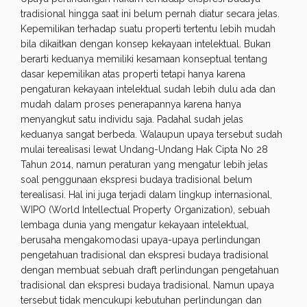
tradisional hingga saat ini belum pernah diatur secara jelas.
Kepemilikan terhadap suatu properti tertentu lebih mudah
bila dikaitkan dengan konsep kekayaan intelektual. Bukan
berarti keduanya memiliki kesamaan konseptual tentang
dasar kepemilikan atas properti tetapi hanya karena
pengaturan kekayaan intelektual sudah lebih dulu ada dan
mudah dalam proses penerapannya karena hanya
menyangkut satu individu saja. Padahal sudah jelas
keduanya sangat berbeda. Walaupun upaya tersebut sudah
mulai terealisasi lewat Undang-Undang Hak Cipta No 28
Tahun 2014, namun peraturan yang mengatur lebih jelas
soal penggunaan ekspresi budaya tradisional belum
terealisasi. Hal ini juga terjadi dalam lingkup internasional,
WIPO (World Intellectual Property Organization), sebuah
lembaga dunia yang mengatur kekayaan intelektual,
berusaha mengakomodasi upaya-upaya perlindungan
pengetahuan tradisional dan ekspresi budaya tradisional
dengan membuat sebuah draft perlindungan pengetahuan
tradisional dan ekspresi budaya tradisional. Namun upaya
tersebut tidak mencukupi kebutuhan perlindungan dan