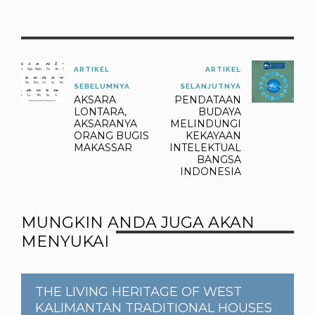
ARTIKEL
ARTIKEL
SEBELUMNYA
SELANJUTNYA
AKSARA
PENDATAAN
LONTARA,
BUDAYA
AKSARANYA
MELINDUNGI
ORANG BUGIS
KEKAYAAN
MAKASSAR
INTELEKTUAL
BANGSA
INDONESIA
MUNGKIN ANDA JUGA AKAN
MENYUKAI
THE LIVING HERITAGE OF WEST
KALIMANTAN TRADITIONAL HOUSES