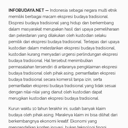
INFOBUDAYA.NET —
Indonesia sebagai negara multi etnik
memiliki berbagai macam ekspresi budaya tradisional.
Ekspresi budaya tradisional yang hidup dan berkembang
dalam masyarakat merupakan hasil dari upaya pemeliharaan
dan pelestarian yang dilakukan oleh kustodian selaku
pemilik dari ekspresi budaya tradisional. Terlepas dari upaya
kustodian dalam melestarikan ekspresi budaya tradisional,
kustodian kurang menyadari urgensi perlindungan ekspresi
budaya tradisional. Hal tersebut menimbulkan
permasalahan tersendiri di antaranya pengklaiman ekspresi
budaya tradisional oleh pihak asing, pemanfaatan ekspresi
budaya tradisional secara komersil tanpa izin, serta
pemanfaatan ekspresi budaya tradisional yang tidak sesuai
dengan nilai-nilai yang dianut oleh kustodian dapat
merugikan kustodian ekspresi budaya tradisional.
Kurun waktu 10 tahun terakhir ini, sudah banyak klaim
budaya oleh pihak asing. Maraknya klaim ini bisa dilihat dari
berkembangnya ekonomi kreatif. Ekonomi yang
mengandalkan konten inovasi, bukan teknologi tinggi.