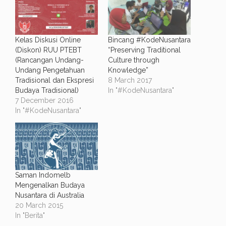
Kelas Diskusi Online
Bincang #KodeNusantara
(Diskon) RUU PTEBT
“Preserving Traditional
(Rancangan Undang-
Culture through
Undang Pengetahuan
Knowledge”
Tradisional dan Ekspresi
8 March 2017
Budaya Tradisional)
In "#KodeNusantara"
7 December 2016
In "#KodeNusantara"
Saman Indomelb
Mengenalkan Budaya
Nusantara di Australia
20 March 2015
In "Berita"