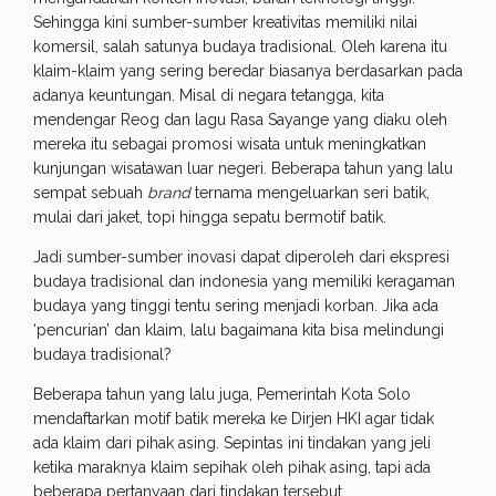
Sehingga kini sumber-sumber kreativitas memiliki nilai
komersil, salah satunya budaya tradisional. Oleh karena itu
klaim-klaim yang sering beredar biasanya berdasarkan pada
adanya keuntungan. Misal di negara tetangga, kita
mendengar Reog dan lagu Rasa Sayange yang diaku oleh
mereka itu sebagai promosi wisata untuk meningkatkan
kunjungan wisatawan luar negeri. Beberapa tahun yang lalu
sempat sebuah
brand
ternama mengeluarkan seri batik,
mulai dari jaket, topi hingga sepatu bermotif batik.
Jadi sumber-sumber inovasi dapat diperoleh dari ekspresi
budaya tradisional dan indonesia yang memiliki keragaman
budaya yang tinggi tentu sering menjadi korban. Jika ada
‘pencurian’ dan klaim, lalu bagaimana kita bisa melindungi
budaya tradisional?
Beberapa tahun yang lalu juga, Pemerintah Kota Solo
mendaftarkan motif batik mereka ke Dirjen HKI agar tidak
ada klaim dari pihak asing. Sepintas ini tindakan yang jeli
ketika maraknya klaim sepihak oleh pihak asing, tapi ada
beberapa pertanyaan dari tindakan tersebut.