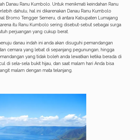
alah Danau Ranu Kumbolo. Untuk menikmati keindahan Ranu
lebih dahulu, hal ini dikarenakan Danau Ranu Kumbolo
onal Bromo Tengger Semeru, di antara Kabupaten Lumajang
karena itu Ranu Kumbolo sering disebut-sebut sebagai surga
butuh perjuangan yang cukup berat.
menuju danau indah ini anda akan disuguhi pemandangan
 dan cemara yang lebat di sepanjang pegunungan, hingga
emandangan yang tidak boleh anda lewatkan ketika berada di
l di sela-sela bukit hijau, dan saat malam hari Anda bisa
langit malam dengan mata telanjang.