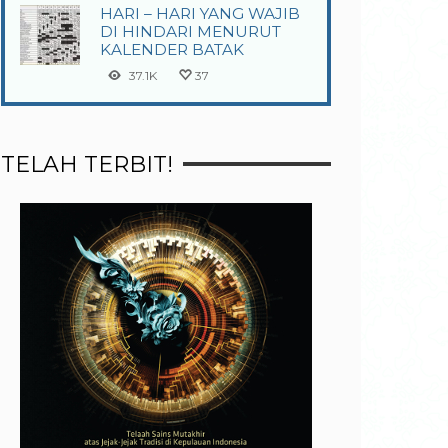
HARI – HARI YANG WAJIB
DI HINDARI MENURUT
KALENDER BATAK
37.1K
37
TELAH TERBIT!