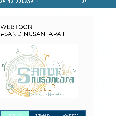
 SAINS BUDAYA
WEBTOON
#SANDINUSANTARA!!
POPULER
TERAKHIR
KOMENTAR