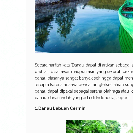
Secara harfiah kata ‘Danau’ dapat di artikan seba
oleh air, bisa tawar maupun asin yang seluruh cekung
danau biasanya sangat banyak sehingga dapat men
tercipta karena adanya pencairan gletser, aliran su
danau dapat dipakai sebagai sarana olahraga atau d
danau-danau indah yang ada di Indonesia, seperti:
1.Danau Labuan Cermin