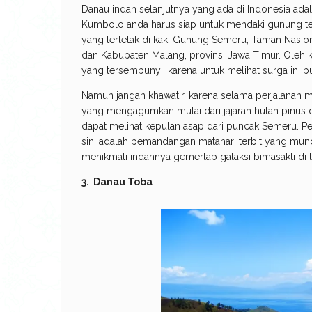
Danau indah selanjutnya yang ada di Indonesia ad
Kumbolo anda harus siap untuk mendaki gunung ter
yang terletak di kaki Gunung Semeru, Taman Nasi
dan Kabupaten Malang, provinsi Jawa Timur. Oleh 
yang tersembunyi, karena untuk melihat surga ini 
Namun jangan khawatir, karena selama perjalanan 
yang mengagumkan mulai dari jajaran hutan pinus
dapat melihat kepulan asap dari puncak Semeru. P
sini adalah pemandangan matahari terbit yang muncu
menikmati indahnya gemerlap galaksi bimasakti di 
3. Danau Toba