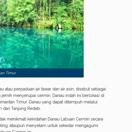
an Timur
 atau perpaduan air tawar dan air asin, disebut sebagai
 jernih menyerupai cermin. Danau indah ini berlokasi di
imantan Timur. Danau yang dapat ditempuh melalui
m dari Tanjung Redeb.
 tidak menikmati keindahan Danau Labuan Cermin secara
keling, ataupun menyelam untuk sekedar mengagumi
abuan Cermin ini.