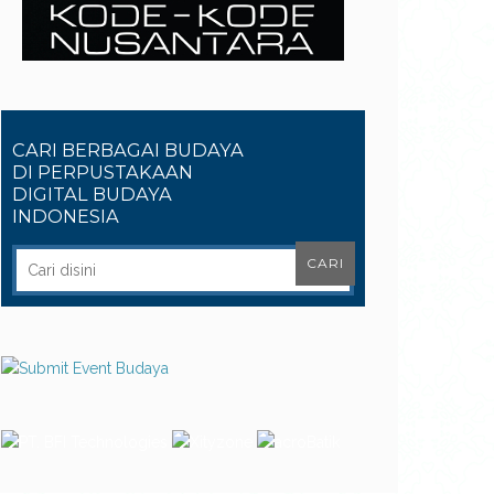
CARI BERBAGAI BUDAYA
DI PERPUSTAKAAN
DIGITAL BUDAYA
INDONESIA