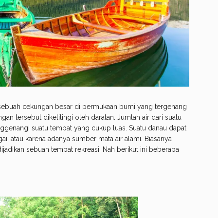
gai sebuah cekungan besar di permukaan bumi yang tergenang
an tersebut dikelilingi oleh daratan. Jumlah air dari suatu
ggenangi suatu tempat yang cukup luas. Suatu danau dapat
ngai, atau karena adanya sumber mata air alami. Biasanya
ijadikan sebuah tempat rekreasi. Nah berikut ini beberapa