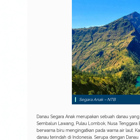
Segara Anak – NTB
Danau Segara Anak merupakan sebuah danau yang b
Sembalun Lawang, Pulau Lombok, Nusa Tenggara Ba
berwarna biru mengingatkan pada warna air laut. Ka
danau terindah di Indonesia. Serupa dengan Danau