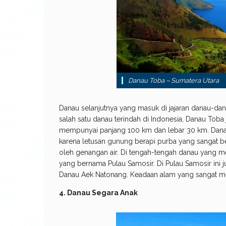
Danau Toba – Sumatera Utara
Danau selanjutnya yang masuk di jajaran danau-dan
salah satu danau terindah di Indonesia, Danau Toba
mempunyai panjang 100 km dan lebar 30 km. Danau 
karena letusan gunung berapi purba yang sangat be
oleh genangan air. Di tengah-tengah danau yang m
yang bernama Pulau Samosir. Di Pulau Samosir ini j
Danau Aek Natonang. Keadaan alam yang sangat
4. Danau Segara Anak