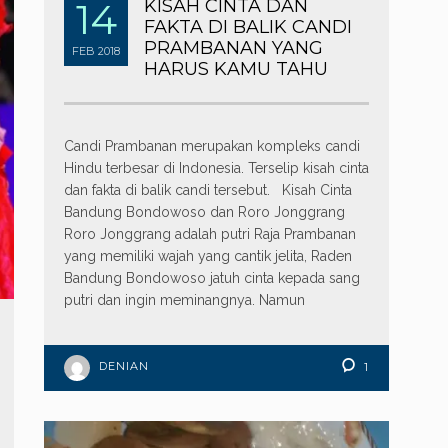
14
KISAH CINTA DAN
FAKTA DI BALIK CANDI
PRAMBANAN YANG
FEB
2018
HARUS KAMU TAHU
Candi Prambanan merupakan kompleks candi
Hindu terbesar di Indonesia. Terselip kisah cinta
dan fakta di balik candi tersebut. Kisah Cinta
Bandung Bondowoso dan Roro Jonggrang
Roro Jonggrang adalah putri Raja Prambanan
yang memiliki wajah yang cantik jelita, Raden
Bandung Bondowoso jatuh cinta kepada sang
putri dan ingin meminangnya. Namun
DENIAN
1