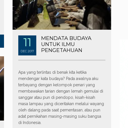
11
MENDATA BUDAYA
UNTUK ILMU
PENGETAHUAN
DEC
2017
Apa yang terlintas di benak kita ketika
mendengar kata budaya? Pada awalnya aku
terbayang dengan kelompok penari yang
membawakan tarian dengan lemah gemulai di
sanggar atau pun di pendopo, kisah-kisah
masa lampau yang diceritakan melalui wayang
oleh dalang pada saat pementasan, atau pun
adat pernikahan masing-masing suku bangsa
di Indonesia.