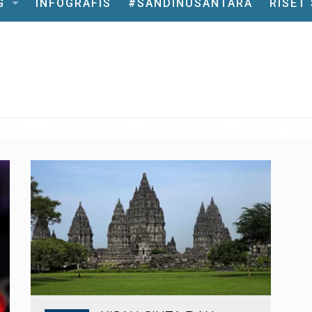
G
INFOGRAFIS
#SANDINUSANTARA
RISET