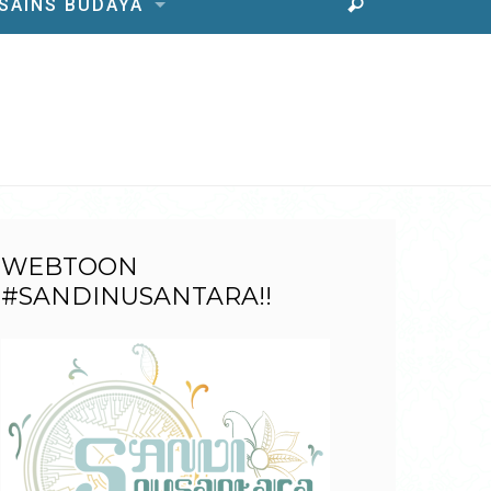
 SAINS BUDAYA
WEBTOON
#SANDINUSANTARA!!