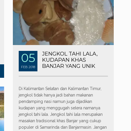
05
JENGKOL TAHI LALA,
KUDAPAN KHAS
BANJAR YANG UNIK
FEB
2018
Di Kalimantan Selatan dan Kalimantan Timur,
jengkol tidak hanya jadi bahan makanan
pendamping nasi namun juga dijadikan
kudapan yang menggugah selera namanya
jengkol tahi lala. Jengkol tahi lala merupakan
masakan tradisional khas Banjar yang cukup
populer di Samarinda dan Banjarmasin. Jangan