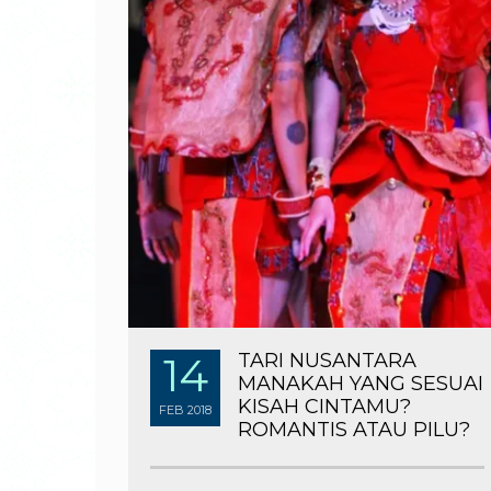
14
TARI NUSANTARA
MANAKAH YANG SESUAI
KISAH CINTAMU?
FEB
2018
ROMANTIS ATAU PILU?