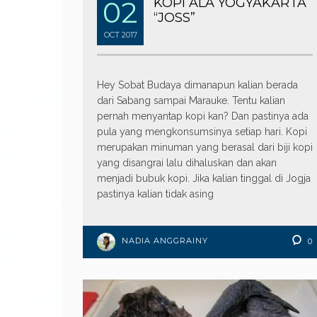
02
KOPI ALA YOGYAKARTA
“JOSS”
OCT
2017
Hey Sobat Budaya dimanapun kalian berada
dari Sabang sampai Marauke. Tentu kalian
pernah menyantap kopi kan? Dan pastinya ada
pula yang mengkonsumsinya setiap hari. Kopi
merupakan minuman yang berasal dari biji kopi
yang disangrai lalu dihaluskan dan akan
menjadi bubuk kopi. Jika kalian tinggal di Jogja
pastinya kalian tidak asing
NADIA ANGGRAINY
0