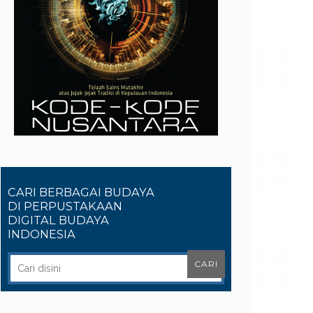
CARI BERBAGAI BUDAYA
DI PERPUSTAKAAN
DIGITAL BUDAYA
INDONESIA