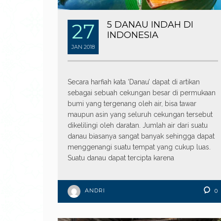
27
5 DANAU INDAH DI
INDONESIA
JAN
2018
Secara harfiah kata ‘Danau’ dapat di artikan
sebagai sebuah cekungan besar di permukaan
bumi yang tergenang oleh air, bisa tawar
maupun asin yang seluruh cekungan tersebut
dikelilingi oleh daratan. Jumlah air dari suatu
danau biasanya sangat banyak sehingga dapat
menggenangi suatu tempat yang cukup luas.
Suatu danau dapat tercipta karena
ANDRI
0