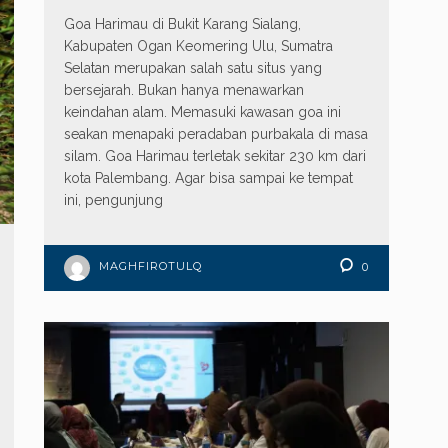
Goa Harimau di Bukit Karang Sialang,
Kabupaten Ogan Keomering Ulu, Sumatra
Selatan merupakan salah satu situs yang
bersejarah. Bukan hanya menawarkan
keindahan alam. Memasuki kawasan goa ini
seakan menapaki peradaban purbakala di masa
silam. Goa Harimau terletak sekitar 230 km dari
kota Palembang. Agar bisa sampai ke tempat
ini, pengunjung
MAGHFIROTULQ
0