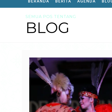
BERANDA
BERITA
AGENDA
BLO
SEMUA POS TENTANG
BLOG