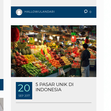
HALLOWULANDARI
0
20
5 PASAR UNIK DI
INDONESIA
SEP
2017