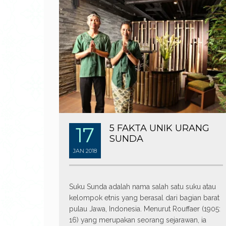
17
5 FAKTA UNIK URANG
SUNDA
JAN
2018
Suku Sunda adalah nama salah satu suku atau
kelompok etnis yang berasal dari bagian barat
pulau Jawa, Indonesia. Menurut Rouffaer (1905:
16) yang merupakan seorang sejarawan, ia