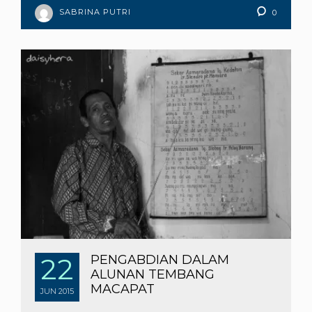
SABRINA PUTRI
0
22
PENGABDIAN DALAM
ALUNAN TEMBANG
MACAPAT
JUN
2015