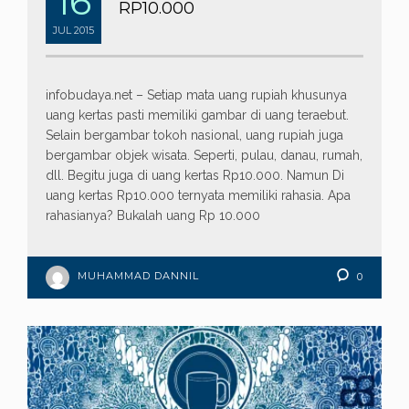
16
RP10.000
JUL
2015
infobudaya.net – Setiap mata uang rupiah khusunya
uang kertas pasti memiliki gambar di uang teraebut.
Selain bergambar tokoh nasional, uang rupiah juga
bergambar objek wisata. Seperti, pulau, danau, rumah,
dll. Begitu juga di uang kertas Rp10.000. Namun Di
uang kertas Rp10.000 ternyata memiliki rahasia. Apa
rahasianya? Bukalah uang Rp 10.000
MUHAMMAD DANNIL
0