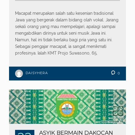
Macapat merupakan salah satu kesenian tradisional
Jawa yang bergerak dalam bidang olah vokal. Jarang
sekali orang yang mau mempelajari, apalagi sampai
mengabdikan dirinya untuk seni musik Jawa ini.
Namun, hal ini tidak berlaku bagi pria yang satu ini.
Sebagai pengajar macapat, ia sangat menikmati
profesinya. Ialah KMT Projo Suwasono, 65,
DAISYHERA
0
ASYIK BERMAIN DAKOCAN