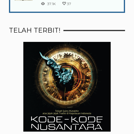
37.1K
37
TELAH TERBIT!