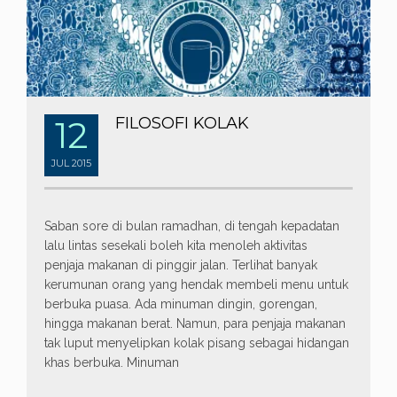
12
FILOSOFI KOLAK
JUL
2015
Saban sore di bulan ramadhan, di tengah kepadatan
lalu lintas sesekali boleh kita menoleh aktivitas
penjaja makanan di pinggir jalan. Terlihat banyak
kerumunan orang yang hendak membeli menu untuk
berbuka puasa. Ada minuman dingin, gorengan,
hingga makanan berat. Namun, para penjaja makanan
tak luput menyelipkan kolak pisang sebagai hidangan
khas berbuka. Minuman