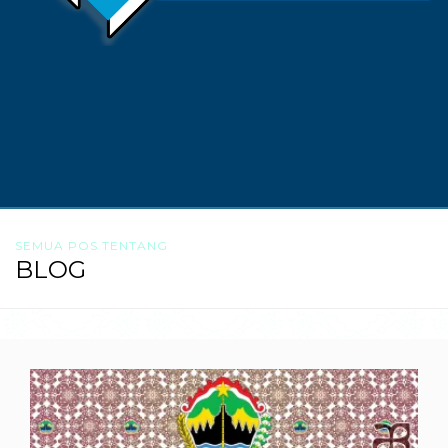
SEMUA POS TENTANG
BLOG