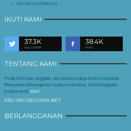
Situs Gunung Padang
(2)
IKUTI KAMI
37.3K
38.4K
FOLLOWERS
FANS
TENTANG KAMI
Portal informasi, kegiatan, dan berita budaya tradisi Indonesia.
Merayakan keberagaman budaya Indonesia. Submit kegiatan
budaya anda
disini
.
KRU INFOBUDAYA.NET
BERLANGGANAN