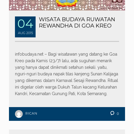
04
WISATA BUDAYA RUWATAN
REWANDHA DI GOA KREO
AUG
2015
infobudaya.net – Bagi wisatawan yang datang ke Goa
Kreo pada Kamis (23/7) lalu, ada suguhan menarik
yang hanya dapat dinikmati setahun sekali. yaitu,
nguri-nguri budaya napak tilas kanjeng Sunan Kalijaga
yang dikemas dalam Karnaval Sesaji Rewandha. Ritual
ini digelar oleh warga Dukuh Talun kacang Kelurahan
Kandri, Kecamatan Gunung Pati, Kota Semarang.
RICAN
0