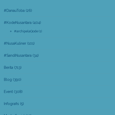
#DanauToba
(26)
#KodeNusantara
(404)
#archipelaQode
(1)
#NusaKuliner
(101)
#SandiNusantara
(34)
Berita
(713)
Blog
(390)
Event
(308)
Infografis
(5)