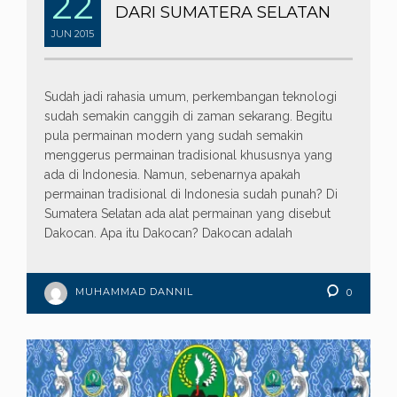
22
DARI SUMATERA SELATAN
JUN
2015
Sudah jadi rahasia umum, perkembangan teknologi
sudah semakin canggih di zaman sekarang. Begitu
pula permainan modern yang sudah semakin
menggerus permainan tradisional khususnya yang
ada di Indonesia. Namun, sebenarnya apakah
permainan tradisional di Indonesia sudah punah? Di
Sumatera Selatan ada alat permainan yang disebut
Dakocan. Apa itu Dakocan? Dakocan adalah
MUHAMMAD DANNIL
0