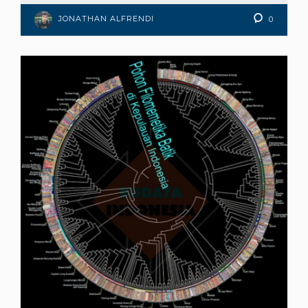
JONATHAN ALFRENDI
0