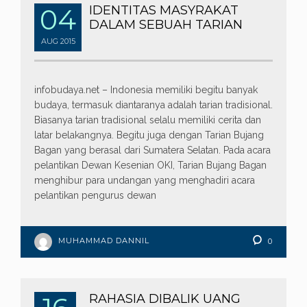
04
IDENTITAS MASYRAKAT
DALAM SEBUAH TARIAN
AUG
2015
infobudaya.net – Indonesia memiliki begitu banyak
budaya, termasuk diantaranya adalah tarian tradisional.
Biasanya tarian tradisional selalu memiliki cerita dan
latar belakangnya. Begitu juga dengan Tarian Bujang
Bagan yang berasal dari Sumatera Selatan. Pada acara
pelantikan Dewan Kesenian OKI, Tarian Bujang Bagan
menghibur para undangan yang menghadiri acara
pelantikan pengurus dewan
MUHAMMAD DANNIL
0
RAHASIA DIBALIK UANG