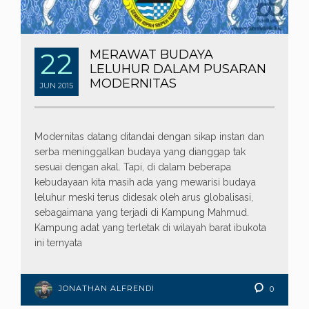
22
MERAWAT BUDAYA
LELUHUR DALAM PUSARAN
MODERNITAS
JUN
2015
Modernitas datang ditandai dengan sikap instan dan
serba meninggalkan budaya yang dianggap tak
sesuai dengan akal. Tapi, di dalam beberapa
kebudayaan kita masih ada yang mewarisi budaya
leluhur meski terus didesak oleh arus globalisasi,
sebagaimana yang terjadi di Kampung Mahmud.
Kampung adat yang terletak di wilayah barat ibukota
ini ternyata
JONATHAN ALFRENDI
0