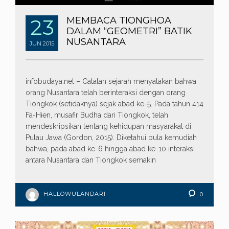
23
MEMBACA TIONGHOA
DALAM “GEOMETRI” BATIK
NUSANTARA
JUN
2015
infobudaya.net – Catatan sejarah menyatakan bahwa
orang Nusantara telah berinteraksi dengan orang
Tiongkok (setidaknya) sejak abad ke-5. Pada tahun 414
Fa-Hien, musafir Budha dari Tiongkok, telah
mendeskripsikan tentang kehidupan masyarakat di
Pulau Jawa (Gordon, 2015). Diketahui pula kemudiah
bahwa, pada abad ke-6 hingga abad ke-10 interaksi
antara Nusantara dan Tiongkok semakin
HALLOWULANDARI
0