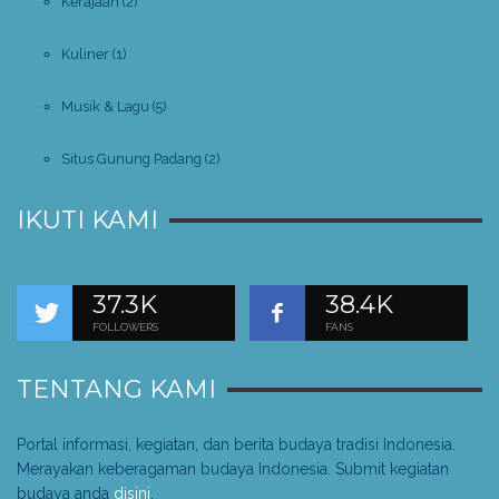
Kerajaan
(2)
Kuliner
(1)
Musik & Lagu
(5)
Situs Gunung Padang
(2)
IKUTI KAMI
37.3K
38.4K
FOLLOWERS
FANS
TENTANG KAMI
Portal informasi, kegiatan, dan berita budaya tradisi Indonesia.
Merayakan keberagaman budaya Indonesia. Submit kegiatan
budaya anda
disini
.