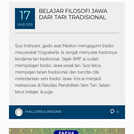
17
BELAJAR FILOSOFI JAWA
DARI TARI TRADISIONAL
MAR
2015
Susi Indriyani, gadis asal Madiun mengagumi tradisi
masyarakat Yogyakarta. Ia sangat menyukai tradisinya,
terutama tari tradisional. Sejak SMP, ia sudah
mempelajari tradisi Jawa lewat tari. Susi terus
mempejari tarian tradisional dan bercita-cita
melestarikan seni tradisi Jawa. Kini ia menjadi
mahasiswa di Fakultas Pendidikan Seni Tari. Selain
terus belajar, Ia juga
HALLOWULANDARI
0