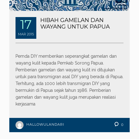
17
HIBAH GAMELAN DAN
WAYANG UNTUK PAPUA
MAR
2015
Pemda DIY memberikan seperangkat gamelan dan
wayang kulit kepada Pemkab Sorong Papua.
Pemberian gamelan dan wayang kulit ini ditujukan
untuk para transmigran asal DIY yang berada di Papua.
Terhitung, ada 1000 lebih transmigran DIY yang
bermukin di Papua sejak tahun 1986. Pemberian
gamelan dan wayang kulit juga merupakan realiasi
kerjasama
HALLOWULANDARI
0