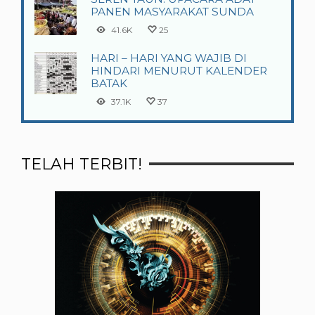
PANEN MASYARAKAT SUNDA
41.6K
25
HARI – HARI YANG WAJIB DI
HINDARI MENURUT KALENDER
BATAK
37.1K
37
TELAH TERBIT!