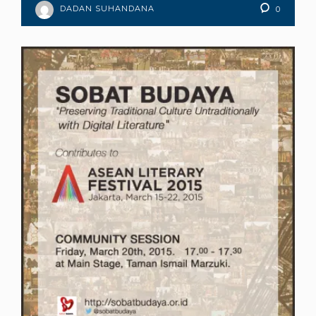
DADAN SUHANDANA
0