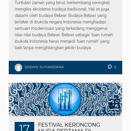
Tuntutan zaman yang terus berkembang seringkali
mengikis eksistensi budaya tradisional. Hal ini juga
dialami oleh budaya Betawi. Budaya Betawi yang
terletak di ibukota negara Indonesia menghadapi
serbuan modernisasi yang terkadang menggerus
nilai-nilai budaya Betawi. Betawi sebagai ‘tuan rumah’
ibukota Indonesia harus menjadi ‘tuan rumah’ yang
baik tanpa menghilangkan jatidiri budaya
DADAN SUHANDANA
0
17
FESTIVAL KERONCONG
MUDA PERTAMA DI