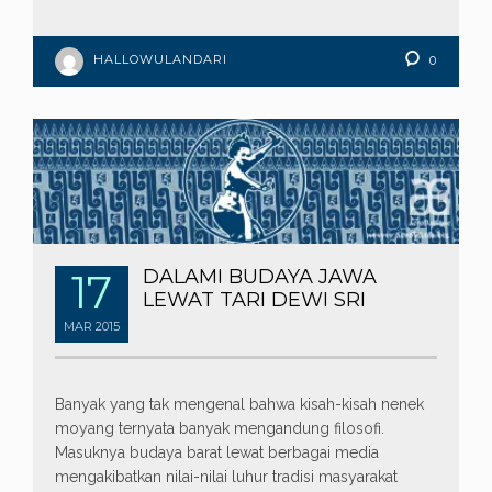
HALLOWULANDARI
0
17
DALAMI BUDAYA JAWA
LEWAT TARI DEWI SRI
MAR
2015
Banyak yang tak mengenal bahwa kisah-kisah nenek
moyang ternyata banyak mengandung filosofi.
Masuknya budaya barat lewat berbagai media
mengakibatkan nilai-nilai luhur tradisi masyarakat