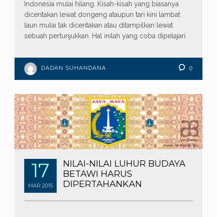
Indonesia mulai hilang. Kisah-kisah yang biasanya
diceritakan lewat dongeng ataupun tari kini lambat
laun mulai tak diceritakan atau ditampilkan lewat
sebuah pertunjukkan. Hal inilah yang coba dipelajari
DADAN SUHANDANA
0
17
NILAI-NILAI LUHUR BUDAYA
BETAWI HARUS
DIPERTAHANKAN
MAR
2015