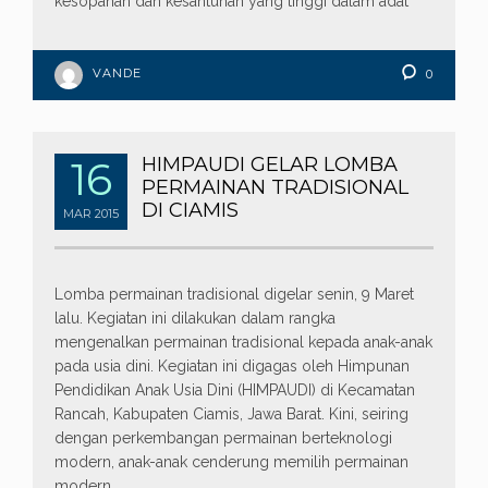
kesopanan dan kesantunan yang tinggi dalam adat
VANDE
0
16
HIMPAUDI GELAR LOMBA
PERMAINAN TRADISIONAL
DI CIAMIS
MAR
2015
Lomba permainan tradisional digelar senin, 9 Maret
lalu. Kegiatan ini dilakukan dalam rangka
mengenalkan permainan tradisional kepada anak-anak
pada usia dini. Kegiatan ini digagas oleh Himpunan
Pendidikan Anak Usia Dini (HIMPAUDI) di Kecamatan
Rancah, Kabupaten Ciamis, Jawa Barat. Kini, seiring
dengan perkembangan permainan berteknologi
modern, anak-anak cenderung memilih permainan
modern