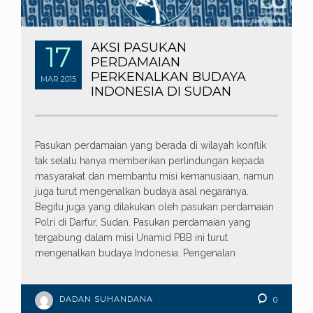
17
AKSI PASUKAN
PERDAMAIAN
PERKENALKAN BUDAYA
MAR
2015
INDONESIA DI SUDAN
Pasukan perdamaian yang berada di wilayah konflik
tak selalu hanya memberikan perlindungan kepada
masyarakat dan membantu misi kemanusiaan, namun
juga turut mengenalkan budaya asal negaranya.
Begitu juga yang dilakukan oleh pasukan perdamaian
Polri di Darfur, Sudan. Pasukan perdamaian yang
tergabung dalam misi Unamid PBB ini turut
mengenalkan budaya Indonesia. Pengenalan
DADAN SUHANDANA
0