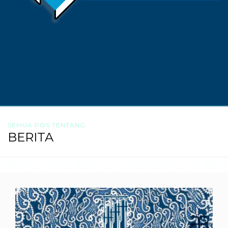
SEMUA POS TENTANG
BERITA