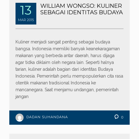
13
WILLIAM WONGSO: KULINER
SEBAGAI IDENTITAS BUDAYA
MAR
2015
Kuliner menjadi sangat penting sebagai budaya
bangsa. Indonesia memiliki banyak keanekaragaman
makanan yang berbeda antar daerah, harus dijaga
agar tidka diklaim oleh negara lain. Seperti halnya
tarian, kuliner adalah bagian dari identitas Budaya
Indonesia. Pemerintah perlu mempopulerkan cita rasa
otentik makanan tradisional Indonesia ke
mancanegara. Saat menjamu undangan, pemerintah
jangan
DADAN SUHANDANA
0