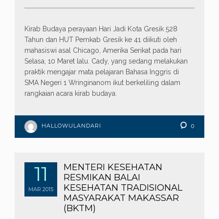
Kirab Budaya perayaan Hari Jadi Kota Gresik 528
Tahun dan HUT Pemkab Gresik ke 41 diikuti oleh
mahasiswi asal Chicago, Amerika Serikat pada hari
Selasa, 10 Maret lalu. Cady, yang sedang melakukan
praktik mengajar mata pelajaran Bahasa Inggris di
SMA Negeri 1 Wringinanom ikut berkeliling dalam
rangkaian acara kirab budaya.
HALLOWULANDARI
0
11
MENTERI KESEHATAN
RESMIKAN BALAI
KESEHATAN TRADISIONAL
MAR
2015
MASYARAKAT MAKASSAR
(BKTM)