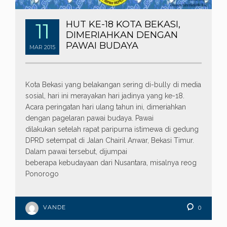
11
HUT KE-18 KOTA BEKASI,
DIMERIAHKAN DENGAN
PAWAI BUDAYA
MAR
2015
Kota Bekasi yang belakangan sering di-bully di media
sosial, hari ini merayakan hari jadinya yang ke-18.
Acara peringatan hari ulang tahun ini, dimeriahkan
dengan pagelaran pawai budaya. Pawai
dilakukan setelah rapat paripurna istimewa di gedung
DPRD setempat di Jalan Chairil Anwar, Bekasi Timur.
Dalam pawai tersebut, dijumpai
beberapa kebudayaan dari Nusantara, misalnya reog
Ponorogo
VANDE
0