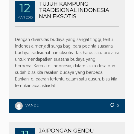
12
TUJUH KAMPUNG
TRADISIONAL INDONESIA
NAN EKSOTIS
MAR
2015
Dengan diversitas budaya yang sangat tinggi, tentu
Indonesia menjadi surga bagi para pecinta suasana
budaya tradisional nan eksotis. Tak harus satu provinsi
untuk mendapatkan suasana budaya yang
berbeda. Karena di Indonesia, dalam skala desa pun
sudah bisa kita rasakan budaya yang berbeda.
Bahkan, di daerah tertentu dalam satu dusun, bisa kita
temukan adat istiadat
VANDE
0
JAIPONGAN GENDU