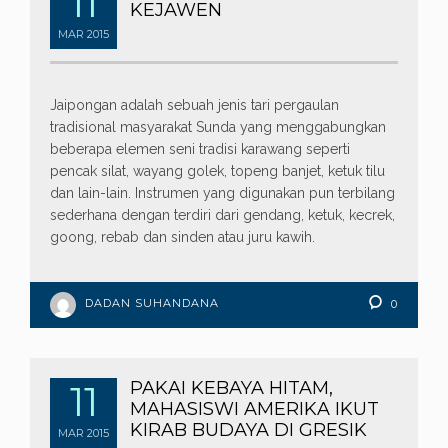
11
KEJAWEN
MAR
2015
Jaipongan adalah sebuah jenis tari pergaulan
tradisional masyarakat Sunda yang menggabungkan
beberapa elemen seni tradisi karawang seperti
pencak silat, wayang golek, topeng banjet, ketuk tilu
dan lain-lain. Instrumen yang digunakan pun terbilang
sederhana dengan terdiri dari gendang, ketuk, kecrek,
goong, rebab dan sinden atau juru kawih.
DADAN SUHANDANA
0
11
PAKAI KEBAYA HITAM,
MAHASISWI AMERIKA IKUT
KIRAB BUDAYA DI GRESIK
MAR
2015