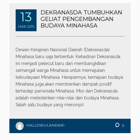
13
DEKRANASDA TUMBUHKAN
GELIAT PENGEMBANGAN
BUDAYA MINAHASA
MAR
2015
Dewan Kerajinan Nasional Daerah (Dekranasda)
Minahasa baru saja terbentuk. Kehadiran Dekranasda
ini menjadi pelecut baru dan membangkitkan
semangat warga Minahasa untuk memajukan
kebudayaan Minahasa. Harapannya, kemajuan budaya
Minahasa juga akan memberikan dampak positif
terhadap pariwisata Minahasa. Misi dari Dekranasda
adalah melestarikan nilai-nilai dan budaya Minahasa.
Salah satu budaya yang menonjol
HALLOWULANDARI
0