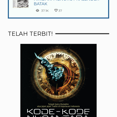
BATAK
37.1K
37
TELAH TERBIT!