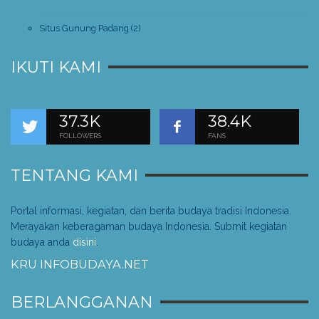
Situs Gunung Padang
(2)
IKUTI KAMI
37.3K
38.4K
FOLLOWERS
FANS
TENTANG KAMI
Portal informasi, kegiatan, dan berita budaya tradisi Indonesia.
Merayakan keberagaman budaya Indonesia. Submit kegiatan
budaya anda
disini
.
KRU INFOBUDAYA.NET
BERLANGGANAN