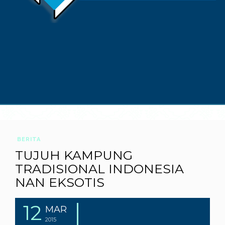
BERITA
TUJUH KAMPUNG
TRADISIONAL INDONESIA
NAN EKSOTIS
12
MAR
2015