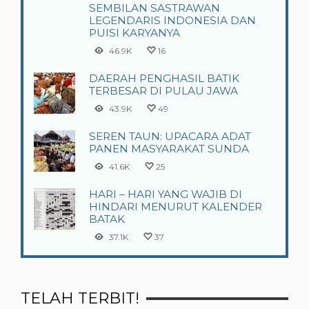
SEMBILAN SASTRAWAN
LEGENDARIS INDONESIA DAN
PUISI KARYANYA
46.9K
16
DAERAH PENGHASIL BATIK
TERBESAR DI PULAU JAWA
43.9K
49
SEREN TAUN: UPACARA ADAT
PANEN MASYARAKAT SUNDA
41.6K
25
HARI – HARI YANG WAJIB DI
HINDARI MENURUT KALENDER
BATAK
37.1K
37
TELAH TERBIT!