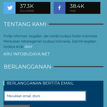
37.3K
38.4K
FOLLOWERS
FANS
TENTANG KAMI
Portal informasi, kegiatan, dan berita budaya tradisi Indonesia.
Merayakan keberagaman budaya Indonesia. Submit kegiatan
budaya anda
disini
.
KRU INFOBUDAYA.NET
BERLANGGANAN
BERLANGGANAN BERTITA EMAIL