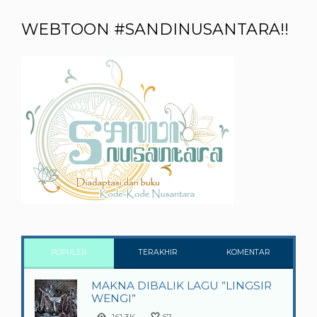
WEBTOON #SANDINUSANTARA!!
POPULER
TERAKHIR
KOMENTAR
MAKNA DIBALIK LAGU ”LINGSIR
WENGI”
161.3K
67