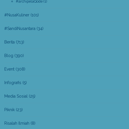
#archipelaQode
(1)
#NusaKuliner
(101)
#SandiNusantara
(34)
Berita
(713)
Blog
(390)
Event
(308)
Infografis
(5)
Media Sosial
(25)
Piknik
(23)
Risalah Ilmiah
(8)