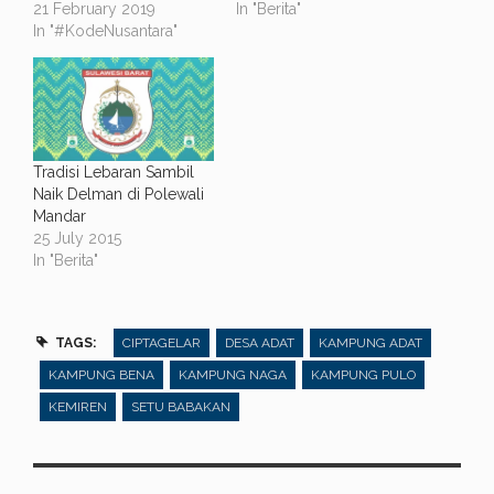
21 February 2019
In "Berita"
In "#KodeNusantara"
Tradisi Lebaran Sambil
Naik Delman di Polewali
Mandar
25 July 2015
In "Berita"
TAGS:
CIPTAGELAR
DESA ADAT
KAMPUNG ADAT
KAMPUNG BENA
KAMPUNG NAGA
KAMPUNG PULO
KEMIREN
SETU BABAKAN