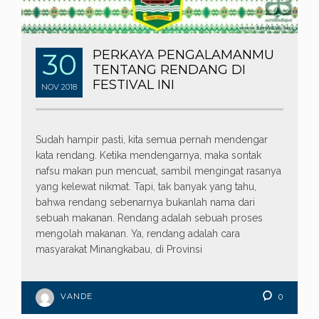
30
PERKAYA PENGALAMANMU
TENTANG RENDANG DI
FESTIVAL INI
NOV
2018
Sudah hampir pasti, kita semua pernah mendengar
kata rendang. Ketika mendengarnya, maka sontak
nafsu makan pun mencuat, sambil mengingat rasanya
yang kelewat nikmat. Tapi, tak banyak yang tahu,
bahwa rendang sebenarnya bukanlah nama dari
sebuah makanan. Rendang adalah sebuah proses
mengolah makanan. Ya, rendang adalah cara
masyarakat Minangkabau, di Provinsi
VANDE
0