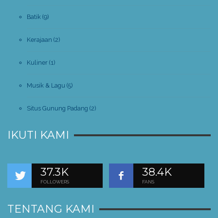
Batik
(9)
Kerajaan
(2)
Kuliner
(1)
Musik & Lagu
(5)
Situs Gunung Padang
(2)
IKUTI KAMI
37.3K
38.4K
FOLLOWERS
FANS
TENTANG KAMI