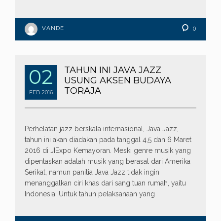
VANDE
0
02
TAHUN INI JAVA JAZZ
USUNG AKSEN BUDAYA
TORAJA
FEB
2016
Perhelatan jazz berskala internasional, Java Jazz,
tahun ini akan diadakan pada tanggal 4,5 dan 6 Maret
2016 di JIExpo Kemayoran. Meski genre musik yang
dipentaskan adalah musik yang berasal dari Amerika
Serikat, namun panitia Java Jazz tidak ingin
menanggalkan ciri khas dari sang tuan rumah, yaitu
Indonesia. Untuk tahun pelaksanaan yang