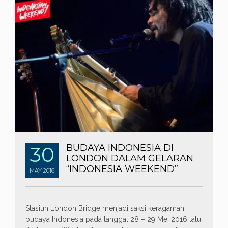
30
BUDAYA INDONESIA DI
LONDON DALAM GELARAN
“INDONESIA WEEKEND”
MAY
2016
Stasiun London Bridge menjadi saksi keragaman
budaya Indonesia pada tanggal 28 – 29 Mei 2016 lalu.