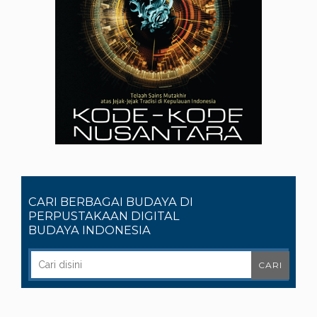
CARI BERBAGAI BUDAYA DI
PERPUSTAKAAN DIGITAL
BUDAYA INDONESIA