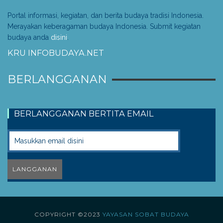
Portal informasi, kegiatan, dan berita budaya tradisi Indonesia.
Merayakan keberagaman budaya Indonesia. Submit kegiatan
budaya anda
disini
.
KRU INFOBUDAYA.NET
BERLANGGANAN
BERLANGGANAN BERTITA EMAIL
COPYRIGHT ©2023
YAYASAN SOBAT BUDAYA