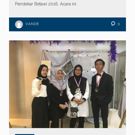
Pendekar Betawi 2016. Acara ini
VANDE
0