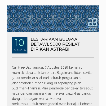
10
LESTARIKAN BUDAYA
BETAWI, 5000 PESILAT
DIRIKAN ASTRABI
AUG
2016
Car Free Day tanggal 7 Agustus 2016 kemarin,
memiliki daya tarik tersendiri. Bagaimana tidak, sekitar
5000 pendekar silat dari seluruh perguruan se-
jabodetabek tumpah ruang di sepanjang jalan
Sudirman-Thamrin. Para pendekar-pendekar tersebut
hadir dengan busana khas mereka, yaitu khas pangsi
dengan beragam warna. Mereka
berkumpul untuk mnenghadiri even bertajuk Lebaran