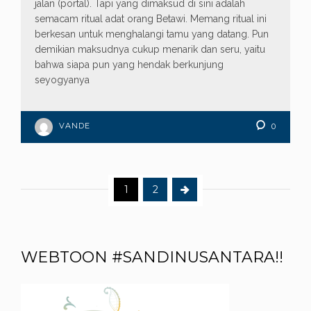
jalan (portal). Tapi yang dimaksud di sini adalah
semacam ritual adat orang Betawi. Memang ritual ini
berkesan untuk menghalangi tamu yang datang. Pun
demikian maksudnya cukup menarik dan seru, yaitu
bahwa siapa pun yang hendak berkunjung
seyogyanya
VANDE
0
1
2
WEBTOON #SANDINUSANTARA!!