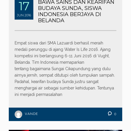
17
BAWA SAINS DAN KEARIFAN
BUDAYA SUNDA, SISWA
INDONESIA BERJAYA DI
JUN
2016
BELANDA
Empat siswa dari SMA Lazuardi berhasil meraih
medali perunggu di ajang Water Is Life 2016. Ajang
kompetisi ini berlangsung 6-11 Juni 2016 di Vught,
Belanda. Tim Indonesia memaparkan
tentang bagaimana Sungai Cikapundung yang dulu
airnya jernih, sempat ditutupi oleh tumpukan sampah.
Padahal, kearifan budaya Sunda justru sangat
menghargai air sebagai sumber kehidupan. Tentunya
ini menjadi permasalahan
VANDE
0