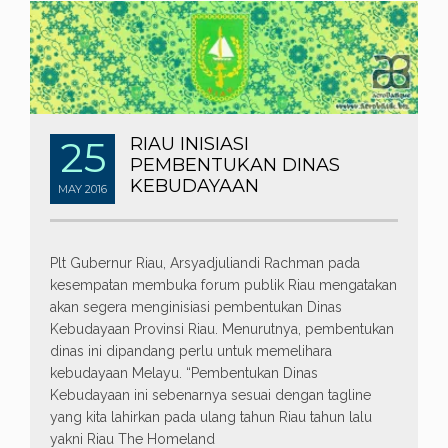
25
RIAU INISIASI
PEMBENTUKAN DINAS
KEBUDAYAAN
MAY
2016
Plt Gubernur Riau, Arsyadjuliandi Rachman pada
kesempatan membuka forum publik Riau mengatakan
akan segera menginisiasi pembentukan Dinas
Kebudayaan Provinsi Riau. Menurutnya, pembentukan
dinas ini dipandang perlu untuk memelihara
kebudayaan Melayu. “Pembentukan Dinas
Kebudayaan ini sebenarnya sesuai dengan tagline
yang kita lahirkan pada ulang tahun Riau tahun lalu
yakni Riau The Homeland