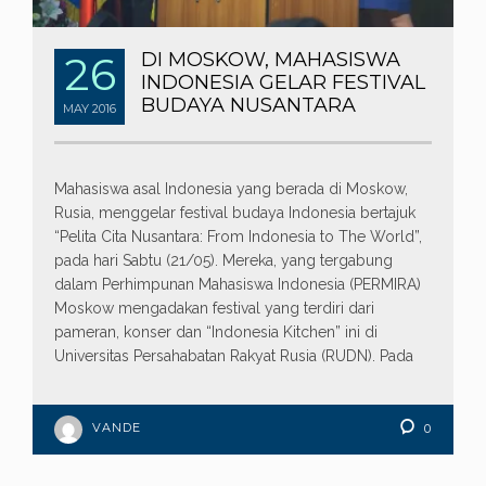
26
DI MOSKOW, MAHASISWA
INDONESIA GELAR FESTIVAL
BUDAYA NUSANTARA
MAY
2016
Mahasiswa asal Indonesia yang berada di Moskow,
Rusia, menggelar festival budaya Indonesia bertajuk
“Pelita Cita Nusantara: From Indonesia to The World”,
pada hari Sabtu (21/05). Mereka, yang tergabung
dalam Perhimpunan Mahasiswa Indonesia (PERMIRA)
Moskow mengadakan festival yang terdiri dari
pameran, konser dan “Indonesia Kitchen” ini di
Universitas Persahabatan Rakyat Rusia (RUDN). Pada
VANDE
0