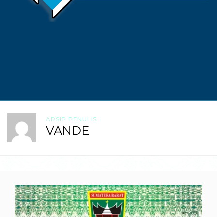
ARSIP PENULIS
VANDE