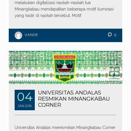
melakukan digitalisasi naskah-naskah tua
Minangkabau mendapatkan beberapa motif iluminasi
yang hadir di naskah tersebut. Motif
VANDE
0
04
UNIVERSITAS ANDALAS
RESMIKAN MINANGKABAU
CORNER
JAN
2016
Universitas Andalas meresmikan Minangkabau Corner