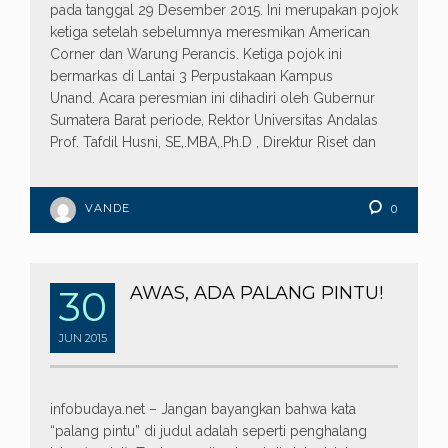
pada tanggal 29 Desember 2015. Ini merupakan pojok
ketiga setelah sebelumnya meresmikan American
Corner dan Warung Perancis. Ketiga pojok ini
bermarkas di Lantai 3 Perpustakaan Kampus
Unand. Acara peresmian ini dihadiri oleh Gubernur
Sumatera Barat periode, Rektor Universitas Andalas
Prof. Tafdil Husni, SE,.MBA,.Ph.D , Direktur Riset dan
VANDE
0
30
AWAS, ADA PALANG PINTU!
JUN
2015
infobudaya.net – Jangan bayangkan bahwa kata
“palang pintu” di judul adalah seperti penghalang