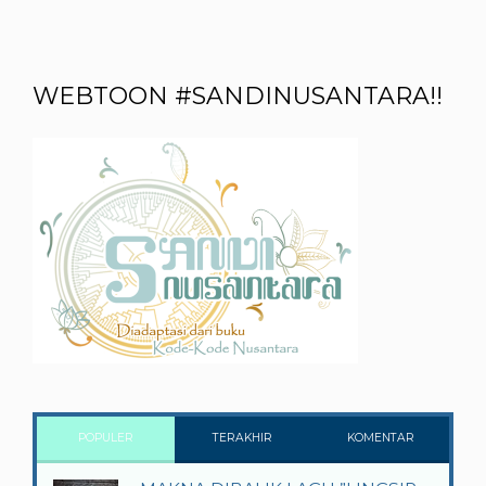
WEBTOON #SANDINUSANTARA!!
POPULER
TERAKHIR
KOMENTAR