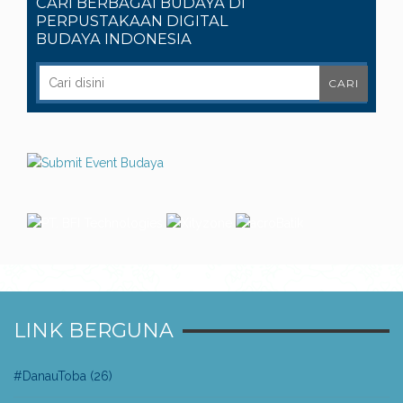
CARI BERBAGAI BUDAYA DI
PERPUSTAKAAN DIGITAL
BUDAYA INDONESIA
LINK BERGUNA
#DanauToba
(26)