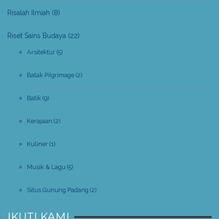
Risalah Ilmiah
(8)
Riset Sains Budaya
(22)
Arsitektur
(5)
Batak Pilgrimage
(2)
Batik
(9)
Kerajaan
(2)
Kuliner
(1)
Musik & Lagu
(5)
Situs Gunung Padang
(2)
IKUTI KAMI