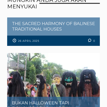
MUNGKIN ANDA JUGA AKAN
MENYUKAI
THE SACRED HARMONY OF BALINESE
TRADITIONAL HOUSES
26 APRIL 2025
0
BUKAN HALLOWEEN TAPI