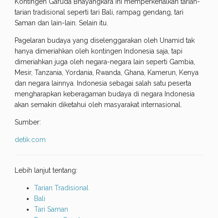
Kontingen Garuda Bhayangkara ini memperkenalkan tarian-
tarian tradisional seperti tari Bali, rampag gendang, tari
Saman dan lain-lain. Selain itu.
Pagelaran budaya yang diselenggarakan oleh Unamid tak
hanya dimeriahkan oleh kontingen Indonesia saja, tapi
dimeriahkan juga oleh negara-negara lain seperti Gambia,
Mesir, Tanzania, Yordania, Rwanda, Ghana, Kamerun, Kenya
dan negara lainnya. Indonesia sebagai salah satu peserta
mengharapkan keberagaman budaya di negara Indonesia
akan semakin diketahui oleh masyarakat internasional.
Sumber:
detik.com
Lebih lanjut tentang:
Tarian Tradisional
Bali
Tari Saman