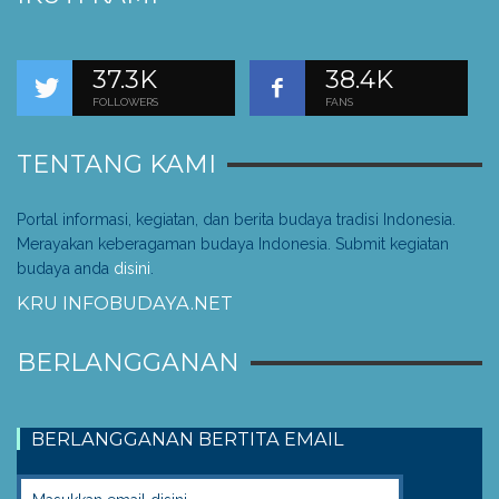
37.3K
38.4K
FOLLOWERS
FANS
TENTANG KAMI
Portal informasi, kegiatan, dan berita budaya tradisi Indonesia.
Merayakan keberagaman budaya Indonesia. Submit kegiatan
budaya anda
disini
.
KRU INFOBUDAYA.NET
BERLANGGANAN
BERLANGGANAN BERTITA EMAIL