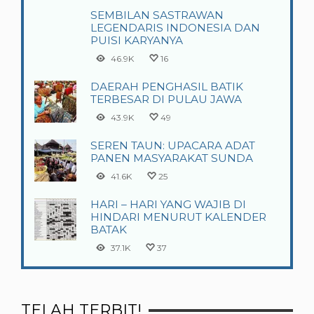
SEMBILAN SASTRAWAN
LEGENDARIS INDONESIA DAN
PUISI KARYANYA
46.9K
16
DAERAH PENGHASIL BATIK
TERBESAR DI PULAU JAWA
43.9K
49
SEREN TAUN: UPACARA ADAT
PANEN MASYARAKAT SUNDA
41.6K
25
HARI – HARI YANG WAJIB DI
HINDARI MENURUT KALENDER
BATAK
37.1K
37
TELAH TERBIT!