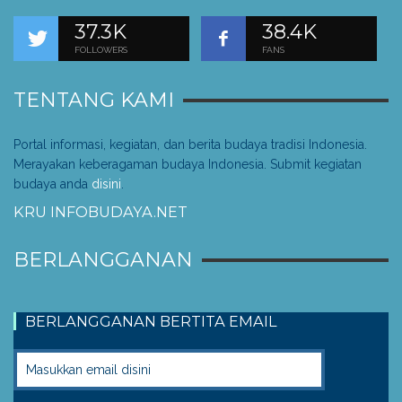
37.3K
38.4K
FOLLOWERS
FANS
TENTANG KAMI
Portal informasi, kegiatan, dan berita budaya tradisi Indonesia.
Merayakan keberagaman budaya Indonesia. Submit kegiatan
budaya anda
disini
.
KRU INFOBUDAYA.NET
BERLANGGANAN
BERLANGGANAN BERTITA EMAIL