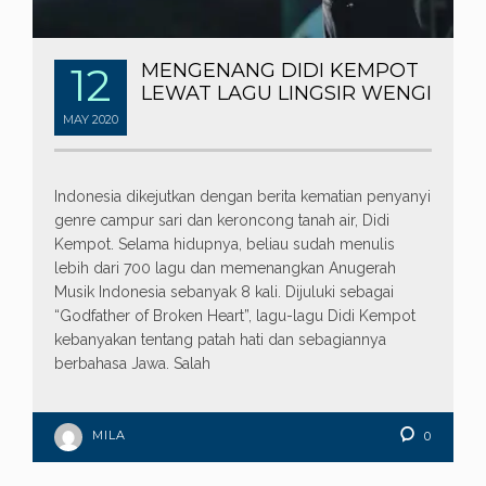
12
MENGENANG DIDI KEMPOT
LEWAT LAGU LINGSIR WENGI
MAY
2020
Indonesia dikejutkan dengan berita kematian penyanyi
genre campur sari dan keroncong tanah air, Didi
Kempot. Selama hidupnya, beliau sudah menulis
lebih dari 700 lagu dan memenangkan Anugerah
Musik Indonesia sebanyak 8 kali. Dijuluki sebagai
“Godfather of Broken Heart”, lagu-lagu Didi Kempot
kebanyakan tentang patah hati dan sebagiannya
berbahasa Jawa. Salah
MILA
0