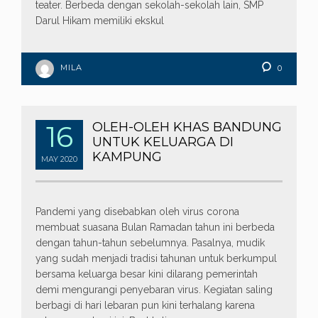
teater. Berbeda dengan sekolah-sekolah lain, SMP
Darul Hikam memiliki ekskul
MILA
0
16
OLEH-OLEH KHAS BANDUNG
UNTUK KELUARGA DI
KAMPUNG
MAY
2020
Pandemi yang disebabkan oleh virus corona
membuat suasana Bulan Ramadan tahun ini berbeda
dengan tahun-tahun sebelumnya. Pasalnya, mudik
yang sudah menjadi tradisi tahunan untuk berkumpul
bersama keluarga besar kini dilarang pemerintah
demi mengurangi penyebaran virus. Kegiatan saling
berbagi di hari lebaran pun kini terhalang karena