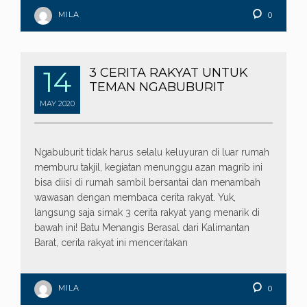
MILA
0
14
3 CERITA RAKYAT UNTUK
TEMAN NGABUBURIT
MAY
2020
Ngabuburit tidak harus selalu keluyuran di luar rumah
memburu takjil, kegiatan menunggu azan magrib ini
bisa diisi di rumah sambil bersantai dan menambah
wawasan dengan membaca cerita rakyat. Yuk,
langsung saja simak 3 cerita rakyat yang menarik di
bawah ini! Batu Menangis Berasal dari Kalimantan
Barat, cerita rakyat ini menceritakan
MILA
0