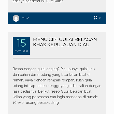
adanya pandemi ini. Buat kalian
MILA
0
15
MENCICIPI GULAI BELACAN
KHAS KEPULAUAN RIAU
MAY
2020
Bosan dengan gulai daging? Riau punya gulai unik
dari bahan dasar udang yang bisa kalian buat di
rumah. Kaya dengan rempah-rempah, kuah gulai
udang ini siap untuk menggoyang lidah kalian dengan
rasa pedasnya. Berikut resep Gulai Belacan buat
kalian yang penasaran dan ingin mencoba di rumah:
10 ekor udang besar/udang