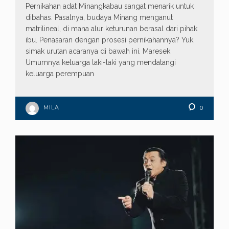
Pernikahan adat Minangkabau sangat menarik untuk
dibahas. Pasalnya, budaya Minang menganut
matrilineal, di mana alur keturunan berasal dari pihak
ibu. Penasaran dengan prosesi pernikahannya? Yuk,
simak urutan acaranya di bawah ini. Maresek
Umumnya keluarga laki-laki yang mendatangi
keluarga perempuan
MILA
0