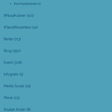
#archipelaQode
(1)
#NusaKuliner
(101)
#SandiNusantara
(34)
Berita
(713)
Blog
(390)
Event
(308)
Infografis
(5)
Media Sosial
(25)
Piknik
(23)
Risalah Ilmiah
(8)