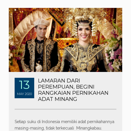
13
LAMARAN DARI
PEREMPUAN, BEGINI
RANGKAIAN PERNIKAHAN
MAY
2020
ADAT MINANG
Setiap suku di Indonesia memiliki adat pernikahannya
masing-masing, tidak terkecuali Minangkabau.