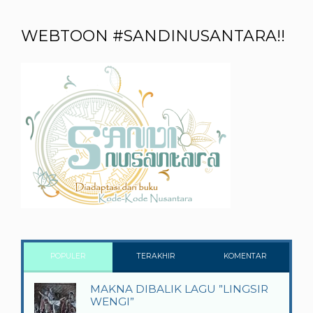
WEBTOON #SANDINUSANTARA!!
POPULER
TERAKHIR
KOMENTAR
MAKNA DIBALIK LAGU ”LINGSIR
WENGI”