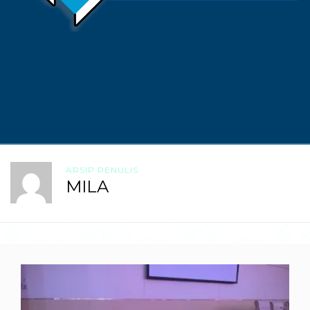
ARSIP PENULIS
MILA