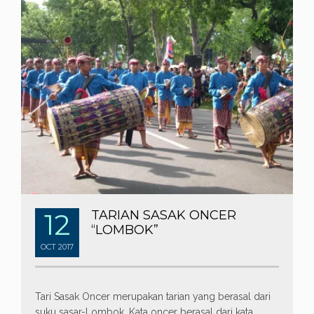
12
TARIAN SASAK ONCER
“LOMBOK”
OCT
2017
Tari Sasak Oncer merupakan tarian yang berasal dari
suku sasar-Lombok. Kata oncer berasal dari kata