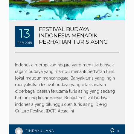
13
FESTIVAL BUDAYA
INDONESIA MENARIK
PERHATIAN TURIS ASING
FEB
2018
Indonesia merupakan negara yang memiliki banyak
ragam budaya yang mampu menarik perhatian turis
lokal maupun mancanegara. Banyak turis yang ingin
menyaksikan festival budaya yang dilaksanakan
diberbagai daerah terutama turis asing yang sedang
berkunjung ke indonesia. Berikut Festival budaya
indonesia yang ditunggu oleh turis asing. Dieng
Culture Festival (DCF) Acara ini
FINDAYULIANA
0