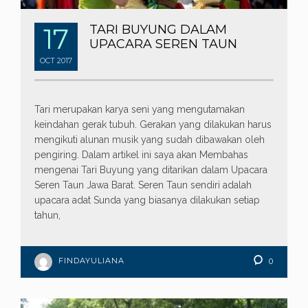
17
TARI BUYUNG DALAM
UPACARA SEREN TAUN
OCT
2017
Tari merupakan karya seni yang mengutamakan
keindahan gerak tubuh. Gerakan yang dilakukan harus
mengikuti alunan musik yang sudah dibawakan oleh
pengiring. Dalam artikel ini saya akan Membahas
mengenai Tari Buyung yang ditarikan dalam Upacara
Seren Taun Jawa Barat. Seren Taun sendiri adalah
upacara adat Sunda yang biasanya dilakukan setiap
tahun,
FINDAYULIANA
0