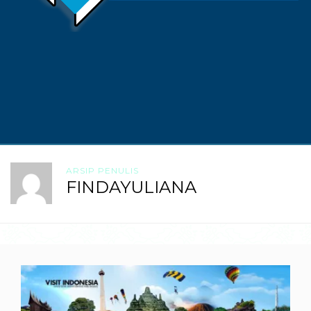
ARSIP PENULIS
FINDAYULIANA