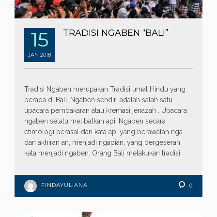
15
TRADISI NGABEN “BALI”
JAN
2018
Tradisi Ngaben merupakan Tradisi umat Hindu yang
berada di Bali. Ngaben sendiri adalah salah satu
upacara pembakaran atau kremasi jenazah . Upacara
ngaben selalu melibatkan api, Ngaben secara
etimologi berasal dari kata api yang berawalan nga
dan akhiran an, menjadi ngapian, yang bergeseran
kata menjadi ngaben. Orang Bali melakukan tradisi
FINDAYULIANA
0