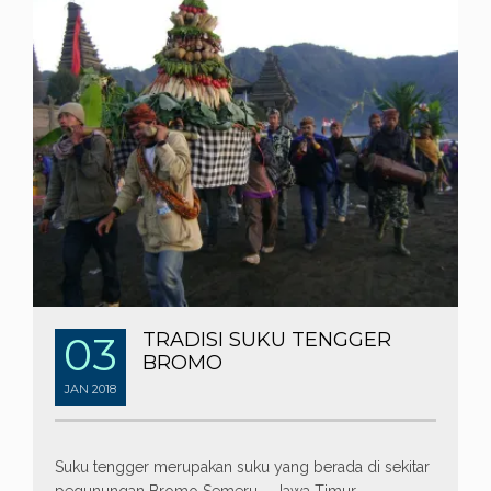
03
TRADISI SUKU TENGGER
BROMO
JAN
2018
Suku tengger merupakan suku yang berada di sekitar