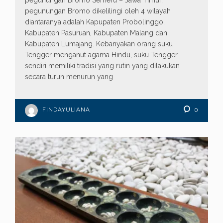
pegunungan Bromo Semeru – Jawa Timur,
pegunungan Bromo dikelilingi oleh 4 wilayah
diantaranya adalah Kapupaten Probolinggo,
Kabupaten Pasuruan, Kabupaten Malang dan
Kabupaten Lumajang. Kebanyakan orang suku
Tengger menganut agama Hindu, suku Tengger
sendiri memiliki tradisi yang rutin yang dilakukan
secara turun menurun yang
FINDAYULIANA
0