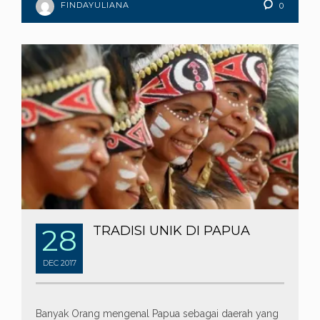
FINDAYULIANA
0
28
TRADISI UNIK DI PAPUA
DEC
2017
Banyak Orang mengenal Papua sebagai daerah yang