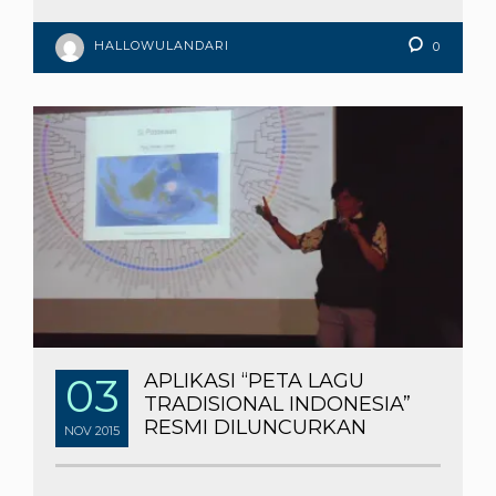
HALLOWULANDARI
0
03
APLIKASI “PETA LAGU
TRADISIONAL INDONESIA”
RESMI DILUNCURKAN
NOV
2015