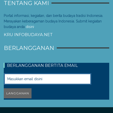
TENTANG KAMI
Portal informasi, kegiatan, dan berita budaya tradisi Indonesia.
Merayakan keberagaman budaya Indonesia. Submit kegiatan
budaya anda
disini
.
KRU INFOBUDAYA.NET
BERLANGGANAN
BERLANGGANAN BERTITA EMAIL