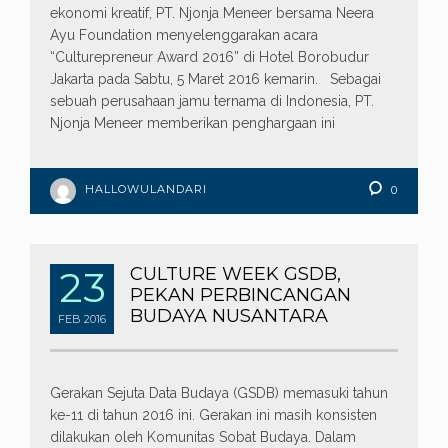
ekonomi kreatif, PT. Njonja Meneer bersama Neera
Ayu Foundation menyelenggarakan acara
“Culturepreneur Award 2016” di Hotel Borobudur
Jakarta pada Sabtu, 5 Maret 2016 kemarin. Sebagai
sebuah perusahaan jamu ternama di Indonesia, PT.
Njonja Meneer memberikan penghargaan ini
HALLOWULANDARI
0
23
CULTURE WEEK GSDB,
PEKAN PERBINCANGAN
BUDAYA NUSANTARA
FEB
2016
Gerakan Sejuta Data Budaya (GSDB) memasuki tahun
ke-11 di tahun 2016 ini. Gerakan ini masih konsisten
dilakukan oleh Komunitas Sobat Budaya. Dalam