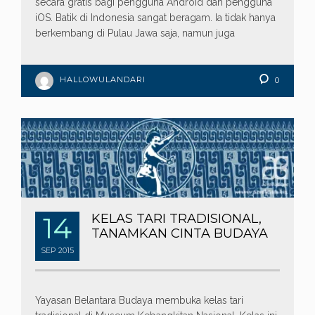
secara gratis bagi pengguna Android dan pengguna
iOS. Batik di Indonesia sangat beragam. Ia tidak hanya
berkembang di Pulau Jawa saja, namun juga
HALLOWULANDARI
0
14
KELAS TARI TRADISIONAL,
TANAMKAN CINTA BUDAYA
SEP
2015
Yayasan Belantara Budaya membuka kelas tari