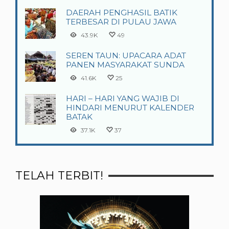
DAERAH PENGHASIL BATIK
TERBESAR DI PULAU JAWA
43.9K
49
SEREN TAUN: UPACARA ADAT
PANEN MASYARAKAT SUNDA
41.6K
25
HARI – HARI YANG WAJIB DI
HINDARI MENURUT KALENDER
BATAK
37.1K
37
TELAH TERBIT!