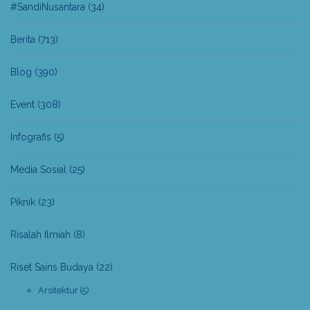
#SandiNusantara
(34)
Berita
(713)
Blog
(390)
Event
(308)
Infografis
(5)
Media Sosial
(25)
Piknik
(23)
Risalah Ilmiah
(8)
Riset Sains Budaya
(22)
Arsitektur
(5)