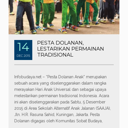
14
PESTA DOLANAN,
LESTARIKAN PERMAINAN
TRADISIONAL
DEC
2015
Infobudaya.net – “Pesta Dolanan Anak” merupakan
sebuah acara yang diselenggarakan dalam rangka
merayakan Hari Anak Universal dan sebagai upaya
melestarikan permainan tradisional Indonesia. Acara
ini akan diselenggarakan pada Sabtu, 5 Desember
2015 di Area Sekolah Alternatif Anak Jalanan (SAAJA),
Jln. H.R. Rasuna Sahid, Kuningan, Jakarta. Pesta
Dolanan digagas oleh Komunitas Sobat Budaya,