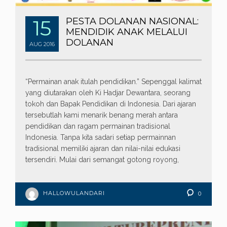
15
PESTA DOLANAN NASIONAL:
MENDIDIK ANAK MELALUI
DOLANAN
AUG
2016
“Permainan anak itulah pendidikan.” Sepenggal kalimat
yang diutarakan oleh Ki Hadjar Dewantara, seorang
tokoh dan Bapak Pendidikan di Indonesia. Dari ajaran
tersebutlah kami menarik benang merah antara
pendidikan dan ragam permainan tradisional
Indonesia. Tanpa kita sadari setiap permainnan
tradisional memiliki ajaran dan nilai-nilai edukasi
tersendiri. Mulai dari semangat gotong royong,
HALLOWULANDARI
0