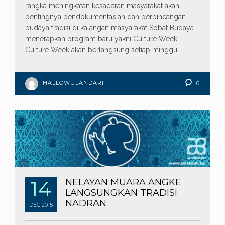
rangka meningkatan kesadaran masyarakat akan
pentingnya pendokumentasian dan perbincangan
budaya tradisi di kalangan masyarakat Sobat Budaya
menerapkan program baru yakni Culture Week.
Culture Week akan berlangsung setiap minggu
HALLOWULANDARI
0
14
NELAYAN MUARA ANGKE
LANGSUNGKAN TRADISI
NADRAN
DEC
2015