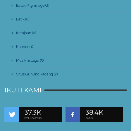
Batak Pilgrimage
(2)
Batik
(9)
Kerajaan
(2)
Kuliner
(1)
Musik & Lagu
(5)
Situs Gunung Padang
(2)
IKUTI KAMI
37.3K
38.4K
FOLLOWERS
FANS