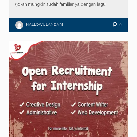
90-an mungkin sudah familiar ya dengan lagu
HALLOWULANDARI
0