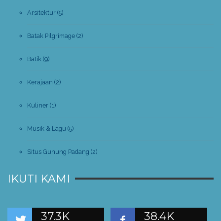
Arsitektur
(5)
Batak Pilgrimage
(2)
Batik
(9)
Kerajaan
(2)
Kuliner
(1)
Musik & Lagu
(5)
Situs Gunung Padang
(2)
IKUTI KAMI
37.3K
38.4K