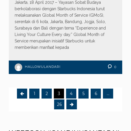
Jakarta, 18 April 2017 – Yayasan Sobat Budaya
berkolaborasi dengan Starbucks Indonesia turut
melaksanakan Global Month of Service (GMoS),
serentak di 6 kota, Jakarta, Bandung, Jogja, Solo,
Surabaya dan Bali dengan tema “Experience and
Living Your Culture Every day.” Global Month of
Service merupakan inisiatif Starbucks untuk
memberikan manfaat kepada
HALLOWULANDARI
0
1
2
3
4
5
6
…
26