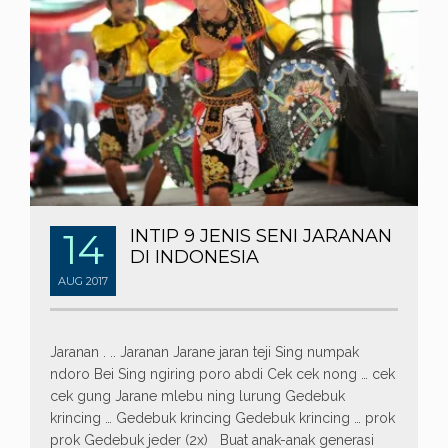
14
INTIP 9 JENIS SENI JARANAN
DI INDONESIA
AUG
2017
Jaranan . .. Jaranan Jarane jaran teji Sing numpak
ndoro Bei Sing ngiring poro abdi Cek cek nong … cek
cek gung Jarane mlebu ning lurung Gedebuk
krincing … Gedebuk krincing Gedebuk krincing … prok
prok Gedebuk jeder (2x) Buat anak-anak generasi