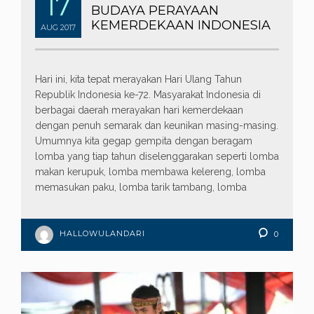
17
BUDAYA PERAYAAN
KEMERDEKAAN INDONESIA
AUG
2017
Hari ini, kita tepat merayakan Hari Ulang Tahun
Republik Indonesia ke-72. Masyarakat Indonesia di
berbagai daerah merayakan hari kemerdekaan
dengan penuh semarak dan keunikan masing-masing.
Umumnya kita gegap gempita dengan beragam
lomba yang tiap tahun diselenggarakan seperti lomba
makan kerupuk, lomba membawa kelereng, lomba
memasukan paku, lomba tarik tambang, lomba
HALLOWULANDARI
0