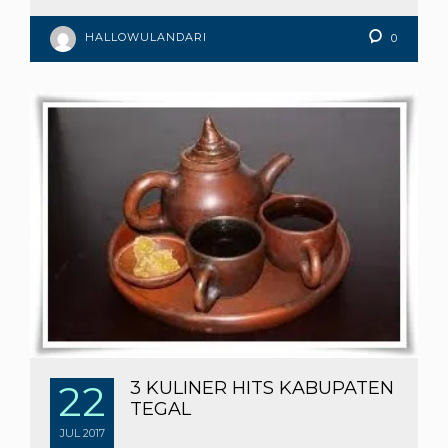
HALLOWULANDARI
0
22
3 KULINER HITS KABUPATEN
TEGAL
JUL
2017