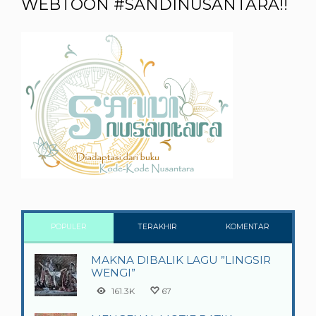
WEBTOON #SANDINUSANTARA!!
POPULER
TERAKHIR
KOMENTAR
MAKNA DIBALIK LAGU ”LINGSIR
WENGI”
161.3K
67