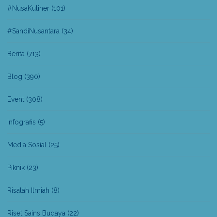
#NusaKuliner
(101)
#SandiNusantara
(34)
Berita
(713)
Blog
(390)
Event
(308)
Infografis
(5)
Media Sosial
(25)
Piknik
(23)
Risalah Ilmiah
(8)
Riset Sains Budaya
(22)