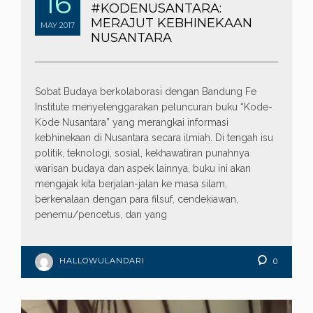
16
#KODENUSANTARA:
MERAJUT KEBHINEKAAN
MAY
2017
NUSANTARA
Sobat Budaya berkolaborasi dengan Bandung Fe
Institute menyelenggarakan peluncuran buku “Kode-
Kode Nusantara” yang merangkai informasi
kebhinekaan di Nusantara secara ilmiah. Di tengah isu
politik, teknologi, sosial, kekhawatiran punahnya
warisan budaya dan aspek lainnya, buku ini akan
mengajak kita berjalan-jalan ke masa silam,
berkenalaan dengan para filsuf, cendekiawan,
penemu/pencetus, dan yang
HALLOWULANDARI
0