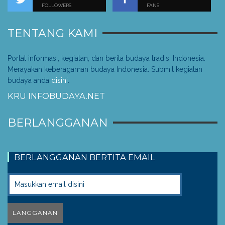
FOLLOWERS
FANS
TENTANG KAMI
Portal informasi, kegiatan, dan berita budaya tradisi Indonesia.
Merayakan keberagaman budaya Indonesia. Submit kegiatan
budaya anda
disini
.
KRU INFOBUDAYA.NET
BERLANGGANAN
BERLANGGANAN BERTITA EMAIL