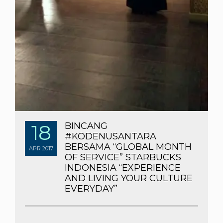
18
BINCANG
#KODENUSANTARA
BERSAMA “GLOBAL MONTH
APR
2017
OF SERVICE” STARBUCKS
INDONESIA “EXPERIENCE
AND LIVING YOUR CULTURE
EVERYDAY”