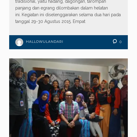
tradisional, yaitu hadang, dagongan, tarompah
panjang dan egrang dilombakan dalam helatan
ini. Kegiatan ini diselenggarakan selama dua hari pada
tanggal 29-30 Agustus 2015. Empat
HALLOWULANDARI
0