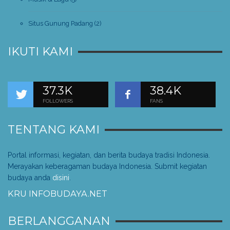
Situs Gunung Padang
(2)
IKUTI KAMI
37.3K
38.4K
FOLLOWERS
FANS
TENTANG KAMI
Portal informasi, kegiatan, dan berita budaya tradisi Indonesia.
Merayakan keberagaman budaya Indonesia. Submit kegiatan
budaya anda
disini
.
KRU INFOBUDAYA.NET
BERLANGGANAN