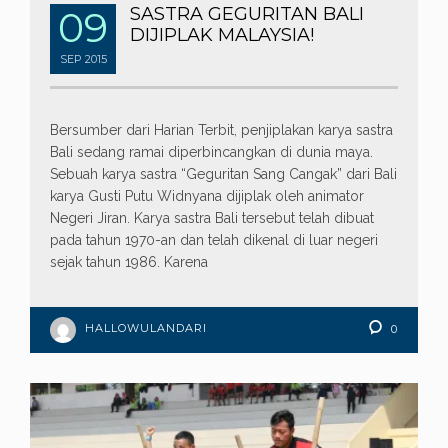
09
SASTRA GEGURITAN BALI
DIJIPLAK MALAYSIA!
SEP
2015
Bersumber dari Harian Terbit, penjiplakan karya sastra
Bali sedang ramai diperbincangkan di dunia maya.
Sebuah karya sastra “Geguritan Sang Cangak” dari Bali
karya Gusti Putu Widnyana dijiplak oleh animator
Negeri Jiran. Karya sastra Bali tersebut telah dibuat
pada tahun 1970-an dan telah dikenal di luar negeri
sejak tahun 1986. Karena
HALLOWULANDARI
0