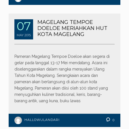
07
MAGELANG TEMPOE
DOELOE MERIAHKAN HUT
KOTA MAGELANG
MAY
2015
Pameran Magelang Tempoe Doeloe akan segera di
gelar pada tanggal 13-17 Mei mendatang. Acara ini
diselenggarakan dalam rangka merayakan Ulang
Tahun Kota Magelang. Serangkaian acara dan
pameran akan berlangsung di alun-alun kota
Magelang. Pameran akan diisi oleh 100 stand yang
menyuguhkan kuliner tradisional, keris, barang-
barang antik, uang kuna, buku lawas
HALLOWULANDARI
0