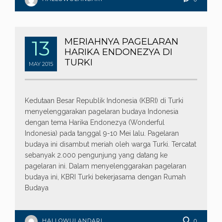
13
MERIAHNYA PAGELARAN
HARIKA ENDONEZYA DI
TURKI
MAY
2015
Kedutaan Besar Republik Indonesia (KBRI) di Turki
menyelenggarakan pagelaran budaya Indonesia
dengan tema Harika Endonezya (Wonderful
Indonesia) pada tanggal 9-10 Mei lalu. Pagelaran
budaya ini disambut meriah oleh warga Turki. Tercatat
sebanyak 2.000 pengunjung yang datang ke
pagelaran ini. Dalam menyelenggarakan pagelaran
budaya ini, KBRI Turki bekerjasama dengan Rumah
Budaya
HALLOWULANDARI
0