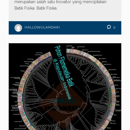
merupakan salah satu Inovator yang menciptakan
Batik Fisika. Batik Fisika
HALLOWULANDARI
0