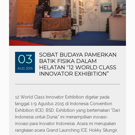
03
SOBAT BUDAYA PAMERKAN
BATIK FISIKA DALAM
HELATAN “12 WORLD CLASS
AUG
2015
INNOVATOR EXHIBITION”
12 World Class Innovator Exhibition digelar pada
tanggal 1-9 Agustus 2015 di Indonesia Convention
Exhibition (ICE), BSD. Exhibition yang bertemakan “Dari
Indonesia untuk Dunia” ini menampilkan inovasi-
inovasi para Inovator Indonesia. Acara ini merupakan
rangkaian acara Grand Launching ICE. Hokky Situngir,