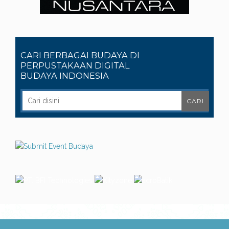
CARI BERBAGAI BUDAYA DI
PERPUSTAKAAN DIGITAL
BUDAYA INDONESIA