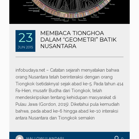
23
MEMBACA TIONGHOA
DALAM “GEOMETRI” BATIK
NUSANTARA
JUN
2015
infobudaya.net – Catatan sejarah menyatakan bahwa
orang Nusantara telah berinteraksi dengan orang
Tiongkok (setidaknya) sejak abad ke-5. Pada tahun 414
Fa-Hien, musafir Budha dari Tiongkok, telah
mendeskripsikan tentang kehidupan masyarakat di
Pulau Jawa (Gordon, 2015). Diketahui pula kemudiah
bahwa, pada abad ke-6 hingga abad ke-10 interaksi
antara Nusantara dan Tiongkok semakin
HALLOWULANDARI
0