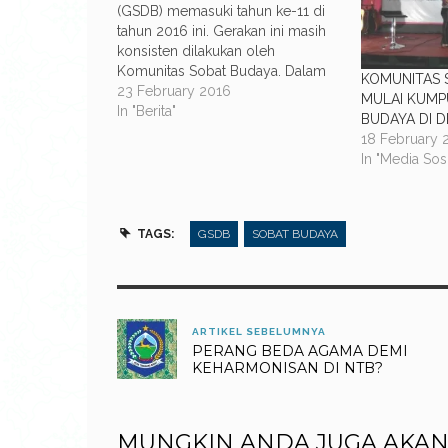
(GSDB) memasuki tahun ke-11 di
tahun 2016 ini. Gerakan ini masih
konsisten dilakukan oleh
Komunitas Sobat Budaya. Dalam
KOMUNITAS 
rangka meningkatan kesadaran
23 February 2016
MULAI KUMP
masyarakat akan pentingnya
In "Berita"
BUDAYA DI 
pendokumentasian dan
18 February 
perbincangan budaya tradisi di
In "Media Sosi
kalangan masyarakat Sobat
Budaya menerapkan program
baru yakni Culture Week. Culture
Week akan berlangsung setiap
TAGS:
GSDB
SOBAT BUDAYA
minggu…
ARTIKEL SEBELUMNYA
PERANG BEDA AGAMA DEMI
KEHARMONISAN DI NTB?
MUNGKIN ANDA JUGA AKAN