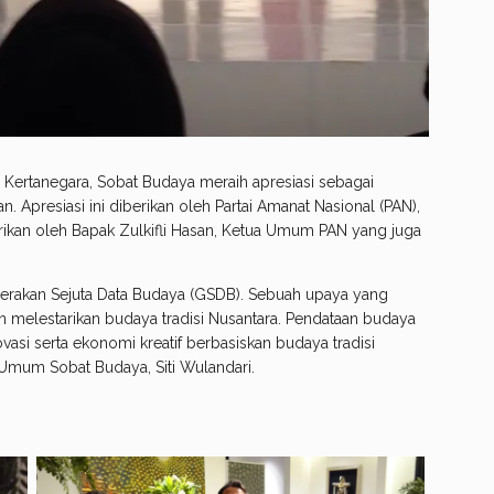
l Kertanegara, Sobat Budaya meraih apresiasi sebagai
Apresiasi ini diberikan oleh Partai Amanat Nasional (PAN),
ikan oleh Bapak Zulkifli Hasan, Ketua Umum PAN yang juga
Gerakan Sejuta Data Budaya (GSDB). Sebuah upaya yang
 melestarikan budaya tradisi Nusantara. Pendataan budaya
vasi serta ekonomi kreatif berbasiskan budaya tradisi
a Umum Sobat Budaya, Siti Wulandari.