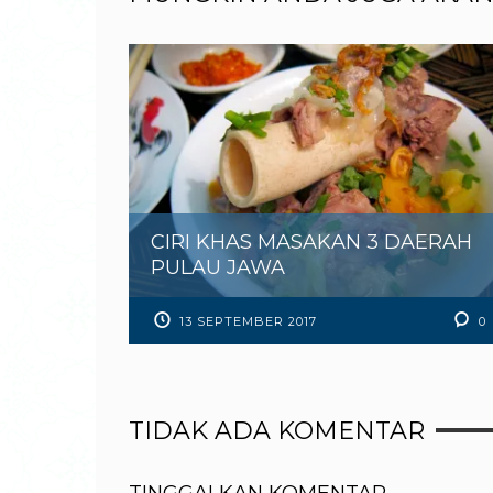
CIRI KHAS MASAKAN 3 DAERAH
PULAU JAWA
13 SEPTEMBER 2017
0
TIDAK ADA KOMENTAR
TINGGALKAN KOMENTAR