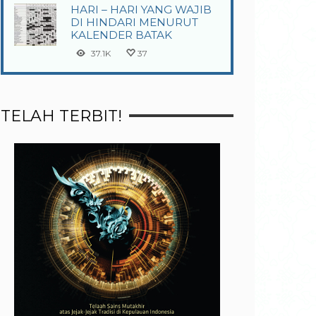
HARI – HARI YANG WAJIB
DI HINDARI MENURUT
KALENDER BATAK
37.1K
37
TELAH TERBIT!