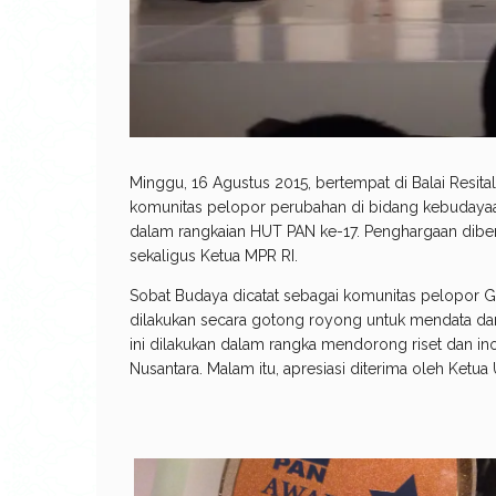
Minggu, 16 Agustus 2015, bertempat di Balai Resita
komunitas pelopor perubahan di bidang kebudayaan. 
dalam rangkaian HUT PAN ke-17. Penghargaan diber
sekaligus Ketua MPR RI.
Sobat Budaya dicatat sebagai komunitas pelopor 
dilakukan secara gotong royong untuk mendata dan
ini dilakukan dalam rangka mendorong riset dan ino
Nusantara. Malam itu, apresiasi diterima oleh Ketu