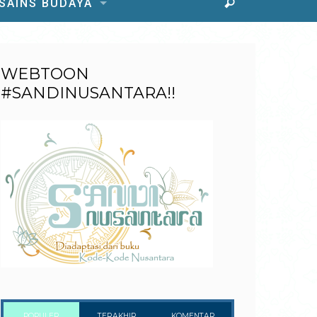
 SAINS BUDAYA
WEBTOON
#SANDINUSANTARA!!
POPULER
TERAKHIR
KOMENTAR