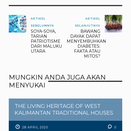
ARTIKEL
ARTIKEL
SEBELUMNYA
SELANJUTNYA
SOYA-SOYA,
BAWANG
TARIAN
DAYAK DAPAT
PATRIOTISME
MENYEMBUHKAN
DARI MALUKU
DIABETES:
UTARA
FAKTA ATAU
MITOS?
MUNGKIN ANDA JUGA AKAN
MENYUKAI
THE LIVING HERITAGE OF WEST
KALIMANTAN TRADITIONAL HOUSES
28 APRIL 2025
0