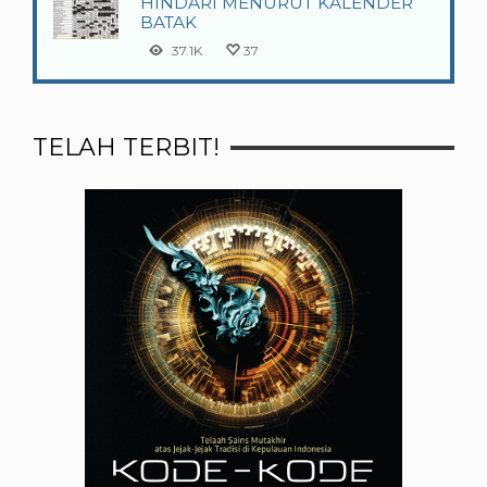
HINDARI MENURUT KALENDER
BATAK
37.1K
37
TELAH TERBIT!