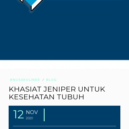
#NUSAKULINER
BLOG
KHASIAT JENIPER UNTUK
KESEHATAN TUBUH
12
NOV
2020