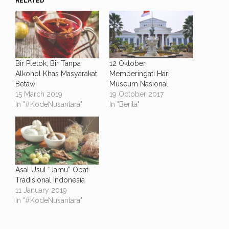
RELATED
Bir Pletok, Bir Tanpa
12 Oktober,
Alkohol Khas Masyarakat
Memperingati Hari
Betawi
Museum Nasional
15 March 2019
19 October 2017
In "#KodeNusantara"
In "Berita"
Asal Usul “Jamu” Obat
Tradisional Indonesia
11 January 2019
In "#KodeNusantara"