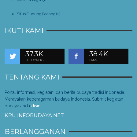
Situs Gunung Padang
(2)
IKUTI KAMI
37.3K
38.4K
FOLLOWERS
FANS
TENTANG KAMI
Portal informasi, kegiatan, dan berita budaya tradisi Indonesia.
Merayakan keberagaman budaya Indonesia. Submit kegiatan
budaya anda
disini
.
KRU INFOBUDAYA.NET
BERLANGGANAN