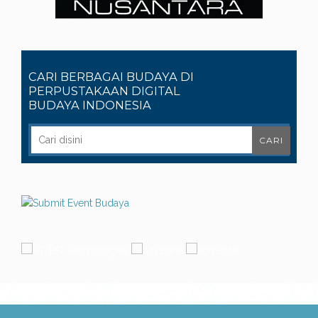
CARI BERBAGAI BUDAYA DI
PERPUSTAKAAN DIGITAL
BUDAYA INDONESIA