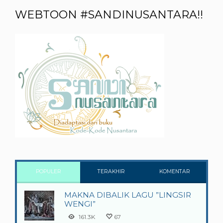
WEBTOON #SANDINUSANTARA!!
POPULER
TERAKHIR
KOMENTAR
MAKNA DIBALIK LAGU ”LINGSIR
WENGI”
161.3K
67