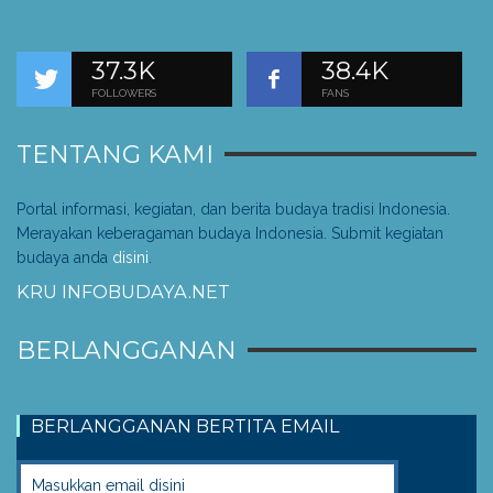
37.3K
38.4K
FOLLOWERS
FANS
TENTANG KAMI
Portal informasi, kegiatan, dan berita budaya tradisi Indonesia.
Merayakan keberagaman budaya Indonesia. Submit kegiatan
budaya anda
disini
.
KRU INFOBUDAYA.NET
BERLANGGANAN
BERLANGGANAN BERTITA EMAIL