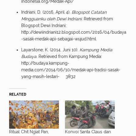
indonesia.org/Medak-Api/
Indriani, D. (2016, April 4).
Blogspot Catatan
Mingguanku oleh Dewi Indriani
. Retrieved from
Blogspot Dewi Indriani:
http://dewiindriani12.blogspot.com/2016/04/budaya
-sasak-medak-api-sebagai-wujud.html
Layarstone, K. (2014, Juni 10).
Kampung Media
Budaya
. Retrieved from Kampung Media:
http://budaya.kampung-
media.com/2014/06/10/medak-api-tradisi-sasak-
yang-masih-lestari- 3832
RELATED
Ritual Chit Ngiat Pan,
Konvoi Santa Claus dan