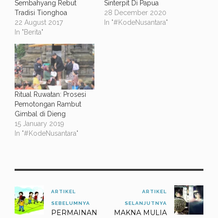
Sembahyang Rebut
Sinterpit Di Papua
Tradisi Tionghoa
28 December 2020
22 August 2017
In "#KodeNusantara"
In "Berita"
Ritual Ruwatan: Prosesi
Pemotongan Rambut
Gimbal di Dieng
15 January 2019
In "#KodeNusantara"
ARTIKEL
ARTIKEL
SEBELUMNYA
SELANJUTNYA
PERMAINAN
MAKNA MULIA