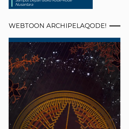
Sampul Depan Buku Kode-Kode
Nusantara
WEBTOON ARCHIPELAQODE!