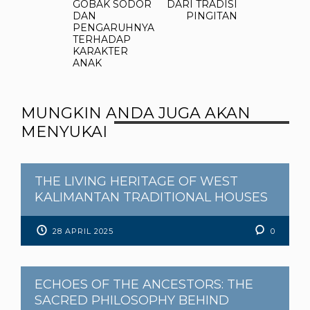
GOBAK SODOR
DARI TRADISI
DAN
PINGITAN
PENGARUHNYA
TERHADAP
KARAKTER
ANAK
MUNGKIN ANDA JUGA AKAN
MENYUKAI
THE LIVING HERITAGE OF WEST
KALIMANTAN TRADITIONAL HOUSES
28 APRIL 2025
0
ECHOES OF THE ANCESTORS: THE
SACRED PHILOSOPHY BEHIND