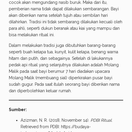
cocok akan mengundang nasib buruk. Maka dari itu,
pemberian nama tidak dapat dilakukan sembarangan. Bayi
akan diberikan nama setelah tujuh atau sembilan hari
dilahirkan. Tradisi ini tidak sembarang dilakukan kecuali oleh
para ahli, seperti dukun beranak atau kiai yang mampu dan
bisa melakukan ritual ini.
Dalam melakukan tradisi juga dibutuhkan barang-barang
seperti buah kelapa tua, kunyit, kulit kelapa, benang warna
hitam dan putih, dan sebagainya. Setelah di lakukannya
pedak api ritual yang selanjutnya dilakukan adalah Molang
Malik pada saat bayi berumur 7 hari diadakan upacara
Molang Malik (membuang sial) diperkirakan pusar bayi
sudah gugur. Pada saat itulah seorang bayi diberikan nama
dan diperbolehkan keluar rumah.
Sumber:
Azizman, N. R. (2018, November 14).
PDBI Ritual
.
Retrieved from PDBI: https://budaya-