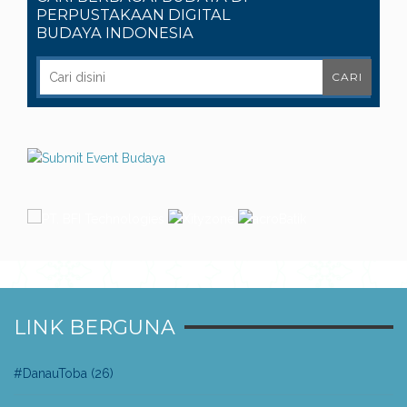
PERPUSTAKAAN DIGITAL
BUDAYA INDONESIA
LINK BERGUNA
#DanauToba
(26)