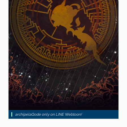
archipelaQode only on LINE Webtoon!