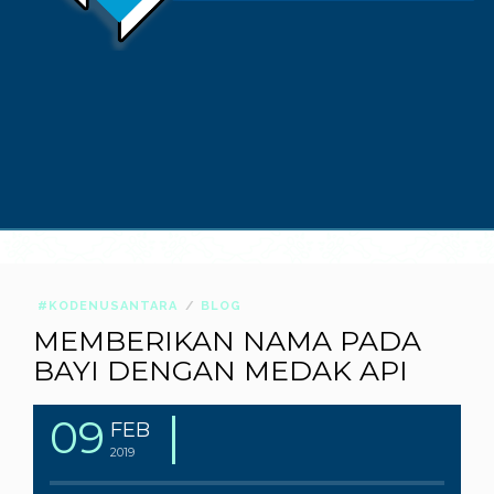
#KODENUSANTARA
BLOG
MEMBERIKAN NAMA PADA
BAYI DENGAN MEDAK API
09
FEB
2019