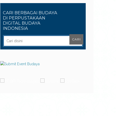
CARI BERBAGAI BUDAYA
DI PERPUSTAKAAN
DIGITAL BUDAYA
INDONESIA