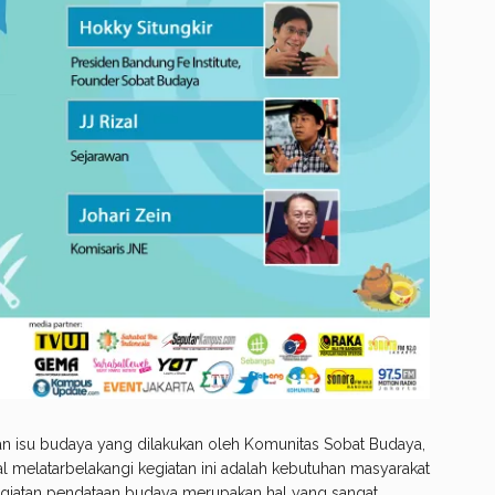
an isu budaya yang dilakukan oleh Komunitas Sobat Budaya,
l melatarbelakangi kegiatan ini adalah kebutuhan masyarakat
kegiatan pendataan budaya merupakan hal yang sangat