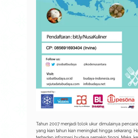
Tahun 2007 menjadi tolok ukur dimulainya pencari
yang kian tahun kian meningkat hingga sekarang. Ha
terhadap informasi budaya semakin tinggi. Maka, 