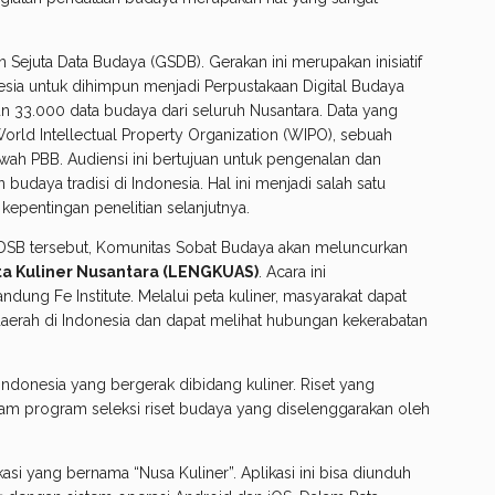
ejuta Data Budaya (GSDB). Gerakan ini merupakan inisiatif
ia untuk dihimpun menjadi Perpustakaan Digital Budaya
pun 33.000 data budaya dari seluruh Nusantara. Data yang
orld Intellectual Property Organization (WIPO), sebuah
awah PBB. Audiensi ini bertujuan untuk pengenalan dan
udaya tradisi di Indonesia. Hal ini menjadi salah satu
kepentingan penelitian selanjutnya.
SB tersebut, Komunitas Sobat Budaya akan meluncurkan
a Kuliner Nusantara (LENGKUAS)
. Acara ini
ung Fe Institute. Melalui peta kuliner, masyarakat dapat
aerah di Indonesia dan dapat melihat hubungan kekerabatan
ndonesia yang bergerak dibidang kuliner. Riset yang
dalam program seleksi riset budaya yang diselenggarakan oleh
asi yang bernama “Nusa Kuliner”. Aplikasi ini bisa diunduh