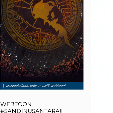
archipelaQode only on LINE Webtoon!
WEBTOON
#SANDINUSANTARA!!