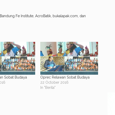
 Bandung Fe Institute, AcroBatik, bukalapak.com, dan
an Sobat Budaya
Oprec Relawan Sobat Budaya
016
22 October 2016
In "Berita"