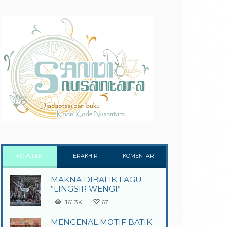
POPULER
TERAKHIR
KOMENTAR
MAKNA DIBALIK LAGU
”LINGSIR WENGI”
161.3K
67
MENGENAL MOTIF BATIK