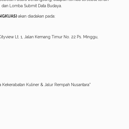
, dan Lomba Submit Data Budaya.
ENGKUAS)
akan diadakan pada:
 Lt. 1, Jalan Kemang Timur No. 22 Ps. Minggu,
ekerabatan Kuliner & Jalur Rempah Nusantara”