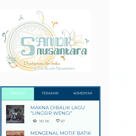
POPULER
TERAKHIR
KOMENTAR
MAKNA DIBALIK LAGU
”LINGSIR WENGI”
161.3K
67
MENGENAL MOTIF BATIK