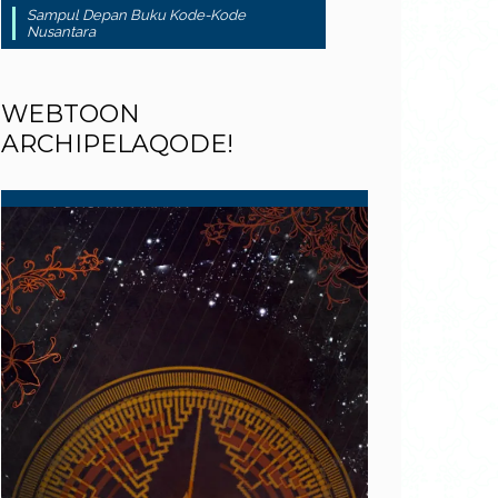
Sampul Depan Buku Kode-Kode
Nusantara
WEBTOON
ARCHIPELAQODE!