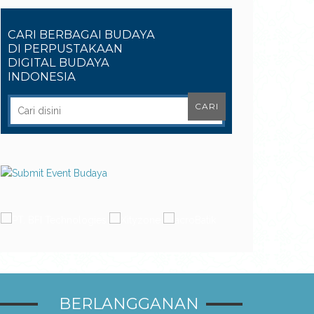
CARI BERBAGAI BUDAYA
DI PERPUSTAKAAN
DIGITAL BUDAYA
INDONESIA
BERLANGGANAN