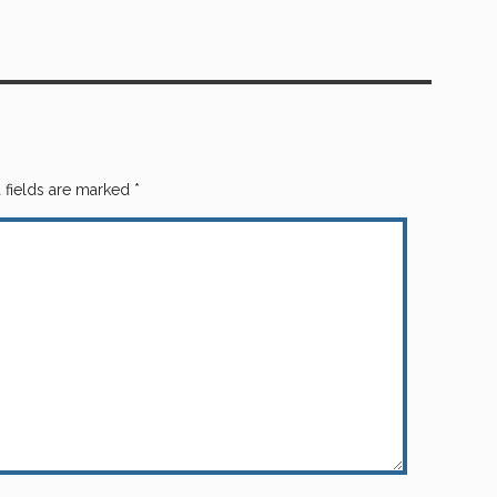
 fields are marked
*