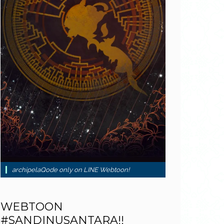
archipelaQode only on LINE Webtoon!
WEBTOON
#SANDINUSANTARA!!