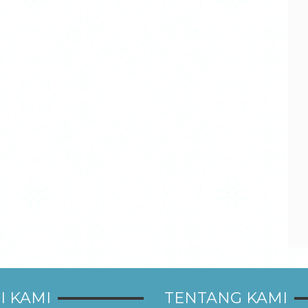
I KAMI
TENTANG KAMI