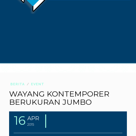
BERITA
EVENT
WAYANG KONTEMPORER
BERUKURAN JUMBO
16
APR
2015