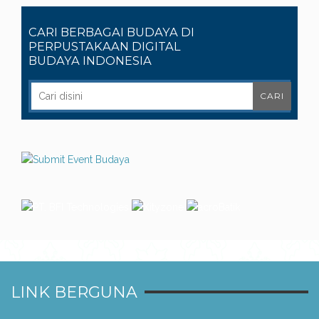
CARI BERBAGAI BUDAYA DI
PERPUSTAKAAN DIGITAL
BUDAYA INDONESIA
LINK BERGUNA