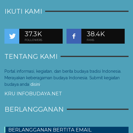
IKUTI KAMI
37.3K
38.4K
FOLLOWERS
FANS
TENTANG KAMI
Portal informasi, kegiatan, dan berita budaya tradisi Indonesia.
Merayakan keberagaman budaya Indonesia. Submit kegiatan
budaya anda
disini
.
KRU INFOBUDAYA.NET
BERLANGGANAN
BERLANGGANAN BERTITA EMAIL