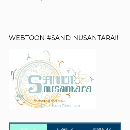
WEBTOON #SANDINUSANTARA!!
POPULER
TERAKHIR
KOMENTAR