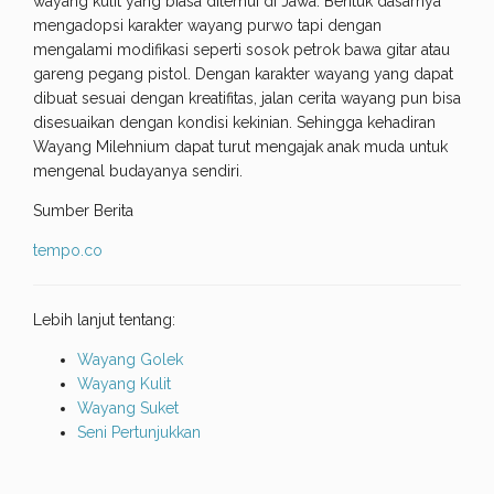
wayang kulit yang biasa ditemui di Jawa. Bentuk dasarnya
mengadopsi karakter wayang purwo tapi dengan
mengalami modifikasi seperti sosok petrok bawa gitar atau
gareng pegang pistol. Dengan karakter wayang yang dapat
dibuat sesuai dengan kreatifitas, jalan cerita wayang pun bisa
disesuaikan dengan kondisi kekinian. Sehingga kehadiran
Wayang Milehnium dapat turut mengajak anak muda untuk
mengenal budayanya sendiri.
Sumber Berita
tempo.co
Lebih lanjut tentang:
Wayang Golek
Wayang Kulit
Wayang Suket
Seni Pertunjukkan