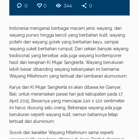
0
0
344
0
Indonesia mengenal berbagai macam jenis wayang, dari
wayang purwo hingga kancil yang berbahan kulit, wayang
potehi dan wayang golek yang berbahan kayu, sampai
wayang suket berbahan rumput. Dari sekian banyak wayang
tradisional yang tersebar, ada juga wayang kontemporer
hasil dari kerajinan Ki Mujar Sangkerta. Wayang berukuran
lebih besar dibanding wayang kebanyakan ini bernama
Wayang Milehnium yang terbuat dari lembaran alumunium.
Karya dari Ki Mujar Sangkerta ini akan dibawa ke Gianyar,
Bali, untuk meramaikan pawai hari jadi kabupaten pada 17
April 2015. Besarnya yang mencapai 240 x 120 sentimeter
ini harus diusung satu orang. Beberapa wayang ada juga
berukuran seperti wayang kulit, namun bahannya tetap
terbuat dari aluminium.
Sosok dan karakter Wayang Milehnium sama seperti