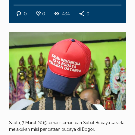
0
0
434
0
Sabtu, 7 Maret 2015 teman-teman dari Sobat Budaya Jakarta
melakukan misi pendataan budaya di Bogor.