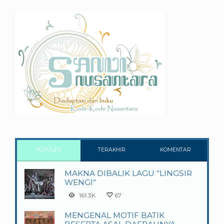
POPULER
TERAKHIR
KOMENTAR
MAKNA DIBALIK LAGU ”LINGSIR
WENGI”
161.3K
67
MENGENAL MOTIF BATIK