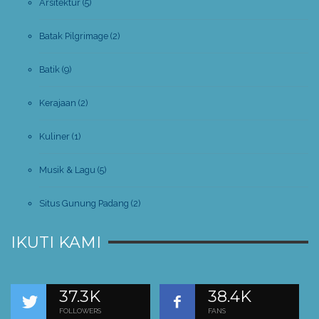
Arsitektur
(5)
Batak Pilgrimage
(2)
Batik
(9)
Kerajaan
(2)
Kuliner
(1)
Musik & Lagu
(5)
Situs Gunung Padang
(2)
IKUTI KAMI
37.3K
38.4K
FOLLOWERS
FANS