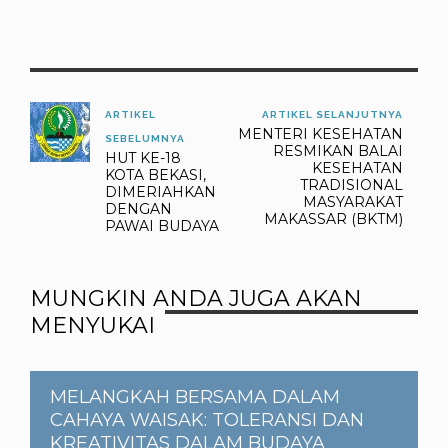
ARTIKEL
ARTIKEL SELANJUTNYA
MENTERI KESEHATAN
SEBELUMNYA
RESMIKAN BALAI
HUT KE-18
KESEHATAN
KOTA BEKASI,
TRADISIONAL
DIMERIAHKAN
MASYARAKAT
DENGAN
MAKASSAR (BKTM)
PAWAI BUDAYA
MUNGKIN ANDA JUGA AKAN
MENYUKAI
MELANGKAH BERSAMA DALAM
CAHAYA WAISAK: TOLERANSI DAN
KREATIVITAS DALAM BUDAYA