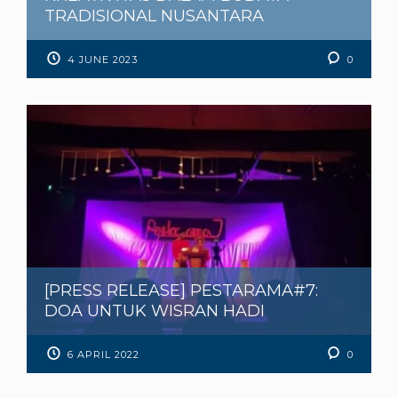
TRADISIONAL NUSANTARA
4 JUNE 2023
0
[PRESS RELEASE] PESTARAMA#7:
DOA UNTUK WISRAN HADI
6 APRIL 2022
0