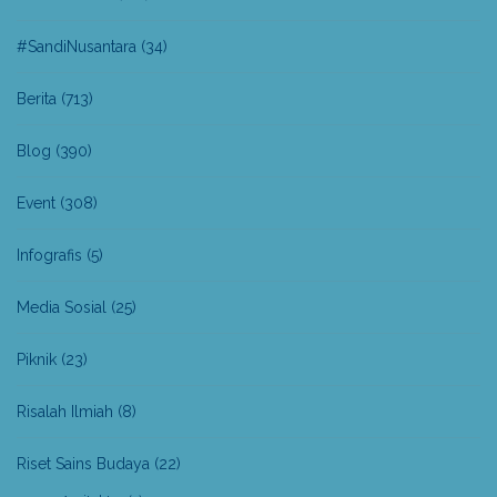
#SandiNusantara
(34)
Berita
(713)
Blog
(390)
Event
(308)
Infografis
(5)
Media Sosial
(25)
Piknik
(23)
Risalah Ilmiah
(8)
Riset Sains Budaya
(22)