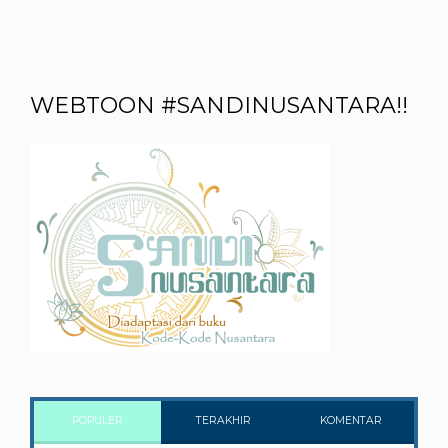
WEBTOON #SANDINUSANTARA!!
POPULER
TERAKHIR
KOMENTAR