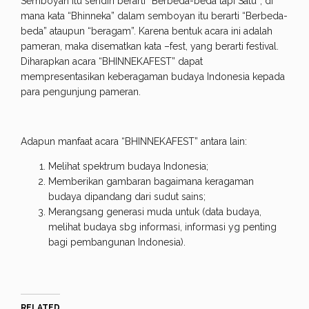
Semboyan itu sendiri berarti “Berbeda-beda tapi Satu”; di
mana kata “Bhinneka” dalam semboyan itu berarti “Berbeda-
beda” ataupun “beragam”. Karena bentuk acara ini adalah
pameran, maka disematkan kata –fest, yang berarti festival.
Diharapkan acara “BHINNEKAFEST” dapat
mempresentasikan keberagaman budaya Indonesia kepada
para pengunjung pameran.
Adapun manfaat acara “BHINNEKAFEST” antara lain:
Melihat spektrum budaya Indonesia;
Memberikan gambaran bagaimana keragaman
budaya dipandang dari sudut sains;
Merangsang generasi muda untuk (data budaya,
melihat budaya sbg informasi, informasi yg penting
bagi pembangunan Indonesia).
RELATED