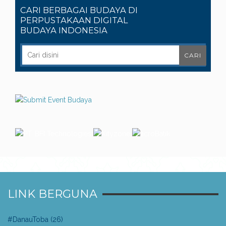
CARI BERBAGAI BUDAYA DI
PERPUSTAKAAN DIGITAL
BUDAYA INDONESIA
LINK BERGUNA
#DanauToba
(26)