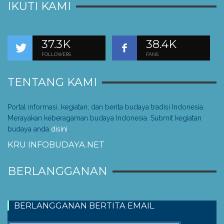
IKUTI KAMI
37.3K
38.4K
FOLLOWERS
FANS
TENTANG KAMI
Portal informasi, kegiatan, dan berita budaya tradisi Indonesia.
Merayakan keberagaman budaya Indonesia. Submit kegiatan
budaya anda
disini
.
KRU INFOBUDAYA.NET
BERLANGGANAN
BERLANGGANAN BERTITA EMAIL