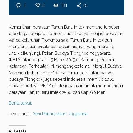
0
0
131
0
Kemeriahan perayaan Tahun Baru Imlek memang tersebar
diberbagai penjuru Indonesia, tidak hanya menjadi perayaan
warga keturunan Tionghoa saja, Tahun Baru Imlek pun
menjadi tujuan wisata dan pekan hiburan yang menarik
untuk dikunjungi. Pekan Budaya Tionghoa Yogyakarta
(PBTY) akan digelar 1-5 Maret 2015 di Kampung Pecinan
Ketandan. Perhelatan ini mengangkat tema “Merajut Budaya,
Merenda Kebersamaan” dimana mencerminkan bahwa
budaya Tiongkok juga seperti Indonesia: memiliki 1001
macam budaya. PBTY diselenggarakan untuk memperingati
perayaan Tahun Baru Imlek 2566 dan Cap Go Meh.
Berita terkait
Lebih lanjut:
Seni Pertunjukkan
,
Jogjakarta
RELATED