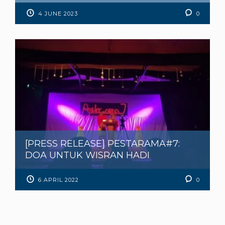
4 JUNE 2023
0
[PRESS RELEASE] PESTARAMA#7:
DOA UNTUK WISRAN HADI
6 APRIL 2022
0