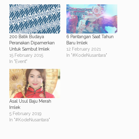
200 Batik Budaya
6 Pantangan Saat Tahun
Peranakan Dipamerkan
Baru Imlek
Untuk Sambut Imlek
12 February 2021
15 February 2015
In "#KodeNusantara"
In "Event"
Asal Usul Baju Merah
Imlek
5 February 2019
In "#KodeNusantara"