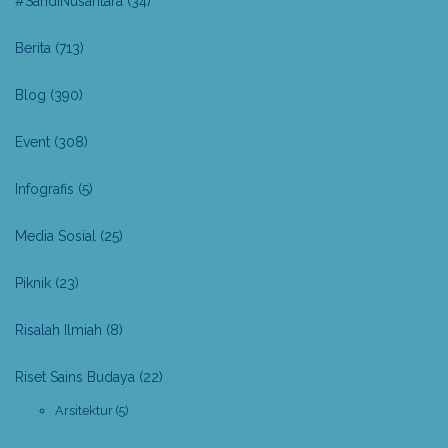
#SandiNusantara
(34)
Berita
(713)
Blog
(390)
Event
(308)
Infografis
(5)
Media Sosial
(25)
Piknik
(23)
Risalah Ilmiah
(8)
Riset Sains Budaya
(22)
Arsitektur
(5)