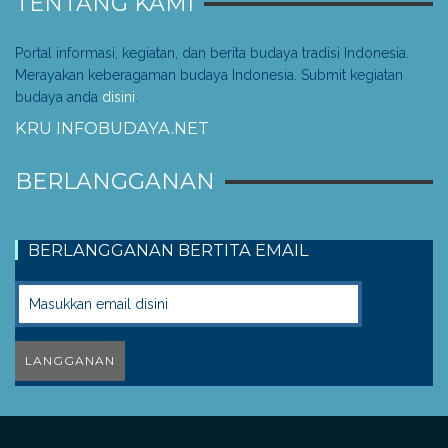
TENTANG KAMI
Portal informasi, kegiatan, dan berita budaya tradisi Indonesia.
Merayakan keberagaman budaya Indonesia. Submit kegiatan
budaya anda
disini
.
KRU INFOBUDAYA.NET
BERLANGGANAN
BERLANGGANAN BERTITA EMAIL