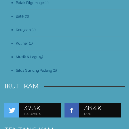
Batak Pilgrimage
(2)
Batik
(9)
Kerajaan
(2)
Kuliner
(1)
Musik & Lagu
(5)
Situs Gunung Padang
(2)
IKUTI KAMI
37.3K
38.4K
FOLLOWERS
FANS