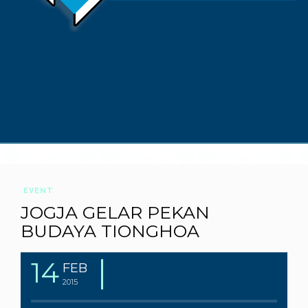
EVENT
JOGJA GELAR PEKAN
BUDAYA TIONGHOA
14
FEB
2015