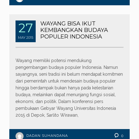
27
WAYANG BISA IKUT
KEMBANGKAN BUDAYA
POPULER INDONESIA
MAY
2015
Wayang memiliki potensi mendukung
pengembangan budaya populer Indonesia. Namun
sayangnya, seni tradisi ini belum mendapat komitmen
dari pemerintah untuk mendesain budaya populer
hingga berdampak bukan hanya pada kelestarian
budaya, melainkan dapat menunjang fungsi sosial,
ekonomi, dan politik. Dalam konferensi pers
pembukaan Gebyar Wayang Universitas Indonesia
2015 di Depok, Sarlito Wirawan,
DADAN SUHANDANA
0