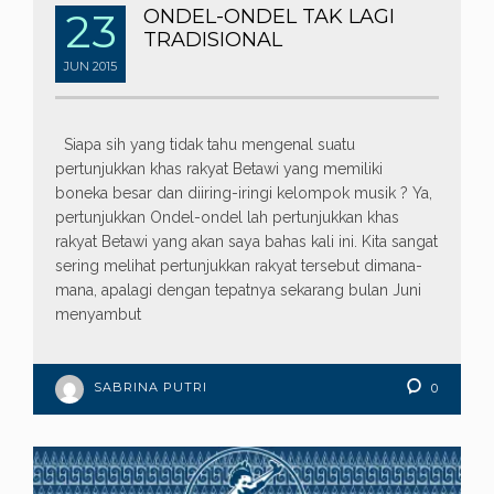
23
ONDEL-ONDEL TAK LAGI
TRADISIONAL
JUN
2015
Siapa sih yang tidak tahu mengenal suatu
pertunjukkan khas rakyat Betawi yang memiliki
boneka besar dan diiring-iringi kelompok musik ? Ya,
pertunjukkan Ondel-ondel lah pertunjukkan khas
rakyat Betawi yang akan saya bahas kali ini. Kita sangat
sering melihat pertunjukkan rakyat tersebut dimana-
mana, apalagi dengan tepatnya sekarang bulan Juni
menyambut
SABRINA PUTRI
0