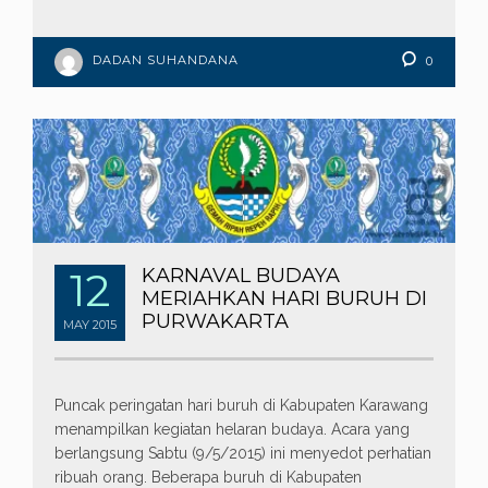
DADAN SUHANDANA
0
12
KARNAVAL BUDAYA
MERIAHKAN HARI BURUH DI
PURWAKARTA
MAY
2015
Puncak peringatan hari buruh di Kabupaten Karawang
menampilkan kegiatan helaran budaya. Acara yang
berlangsung Sabtu (9/5/2015) ini menyedot perhatian
ribuah orang. Beberapa buruh di Kabupaten