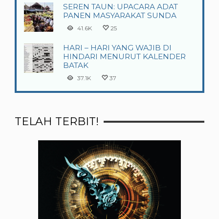
SEREN TAUN: UPACARA ADAT
PANEN MASYARAKAT SUNDA
41.6K
25
HARI – HARI YANG WAJIB DI
HINDARI MENURUT KALENDER
BATAK
37.1K
37
TELAH TERBIT!