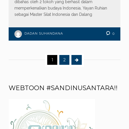
dibahas oleh 2 tokoh yang berhasil dalam
memperkenalkan budaya Indonesia, Yayan Ruhian
sebagai Master Silat Indonesia dan Dalang
DADAN SUHANDANA
0
1
2
WEBTOON #SANDINUSANTARA!!