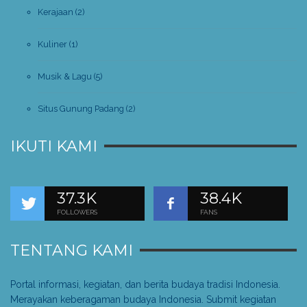
Kerajaan
(2)
Kuliner
(1)
Musik & Lagu
(5)
Situs Gunung Padang
(2)
IKUTI KAMI
37.3K
38.4K
FOLLOWERS
FANS
TENTANG KAMI
Portal informasi, kegiatan, dan berita budaya tradisi Indonesia.
Merayakan keberagaman budaya Indonesia. Submit kegiatan