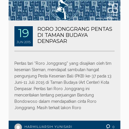
19
RORO JONGGRANG PENTAS
DI TAMAN BUDAYA
DENPASAR
JUN
2015
Pentas tari “Roro Jonggrang” yang disajikan oleh tim
kesenian Sleman, mendapat sambutan hangat
pengunjung Pesta Kesenian Bali (PKB) ke-37 pada 13
Juni-11 Juli 2015 di Taman Budaya (Art Center) Kota
Denpasar. Pentas tari Roro Jonggrang ini
menceritakan tentang perjuangan Bandung
Bondowoso dalam mendapatkan cinta Roro
Jonggrang. Masih terkait lakon Roro
HARMILUARSIH YUNISARI
0