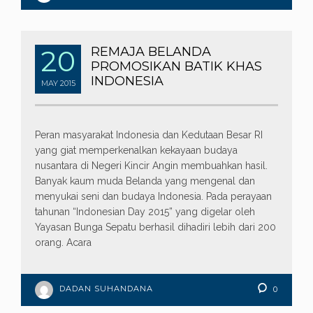
20
REMAJA BELANDA
PROMOSIKAN BATIK KHAS
INDONESIA
MAY
2015
Peran masyarakat Indonesia dan Kedutaan Besar RI
yang giat memperkenalkan kekayaan budaya
nusantara di Negeri Kincir Angin membuahkan hasil.
Banyak kaum muda Belanda yang mengenal dan
menyukai seni dan budaya Indonesia. Pada perayaan
tahunan “Indonesian Day 2015” yang digelar oleh
Yayasan Bunga Sepatu berhasil dihadiri lebih dari 200
orang. Acara
DADAN SUHANDANA
0