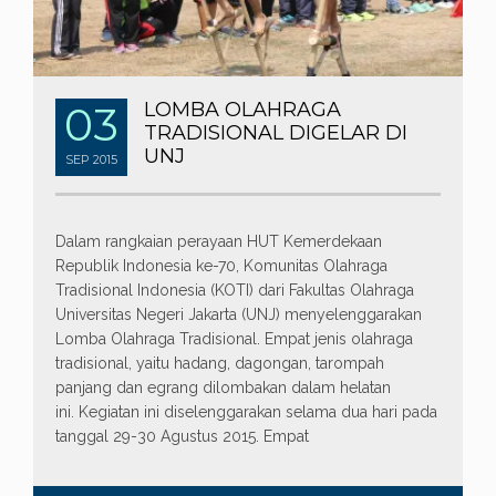
03
LOMBA OLAHRAGA
TRADISIONAL DIGELAR DI
UNJ
SEP
2015
Dalam rangkaian perayaan HUT Kemerdekaan
Republik Indonesia ke-70, Komunitas Olahraga
Tradisional Indonesia (KOTI) dari Fakultas Olahraga
Universitas Negeri Jakarta (UNJ) menyelenggarakan
Lomba Olahraga Tradisional. Empat jenis olahraga
tradisional, yaitu hadang, dagongan, tarompah
panjang dan egrang dilombakan dalam helatan
ini. Kegiatan ini diselenggarakan selama dua hari pada
tanggal 29-30 Agustus 2015. Empat