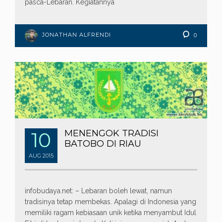
pasca-Lebaran. Kegiatannya
JONATHAN ALFRENDI
0
10
MENENGOK TRADISI
BATOBO DI RIAU
AUG
2015
infobudaya.net: – Lebaran boleh lewat, namun
tradisinya tetap membekas. Apalagi di Indonesia yang
memiliki ragam kebiasaan unik ketika menyambut Idul