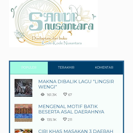
POPULER
TERAKHIR
KOMENTAR
MAKNA DIBALIK LAGU ”LINGSIR
WENGI”
161.3K
67
MENGENAL MOTIF BATIK
BESERTA ASAL DAERAHNYA
135.1K
211
CIRI KHAS MASAKAN 3 DAERAH