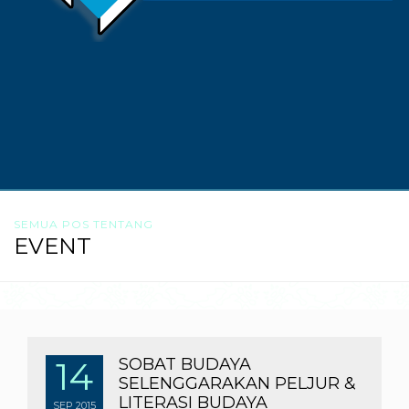
SEMUA POS TENTANG
EVENT
14
SOBAT BUDAYA
SELENGGARAKAN PELJUR &
LITERASI BUDAYA
SEP
2015