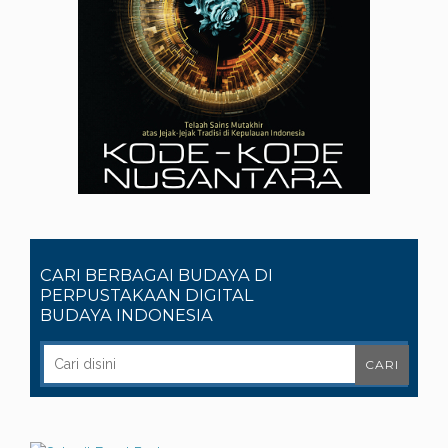
CARI BERBAGAI BUDAYA DI
PERPUSTAKAAN DIGITAL
BUDAYA INDONESIA