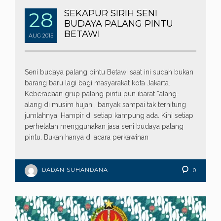
28
SEKAPUR SIRIH SENI
BUDAYA PALANG PINTU
BETAWI
AUG
2015
Seni budaya palang pintu Betawi saat ini sudah bukan
barang baru lagi bagi masyarakat kota Jakarta.
Keberadaan grup palang pintu pun ibarat “alang-
alang di musim hujan”, banyak sampai tak terhitung
jumlahnya. Hampir di setiap kampung ada. Kini setiap
perhelatan menggunakan jasa seni budaya palang
pintu. Bukan hanya di acara perkawinan
DADAN SUHANDANA
0