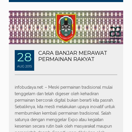
28
CARA BANJAR MERAWAT
PERMAINAN RAKYAT
AUG
2015
infobudaya.net: – Meski permainan tradisional mulai
tenggelam dan telah digeser oleh kehadiran
permainan bercorak digital bukan berarti kita pasrah.
Sebaliknya, kita mesti melakukan upaya inovatif untuk
membumikan kembali permainan tradisional. Salah
satunya dengan menggelar Expo atau kegiatan
kesenian secara rutin baik oleh masyarakat maupun