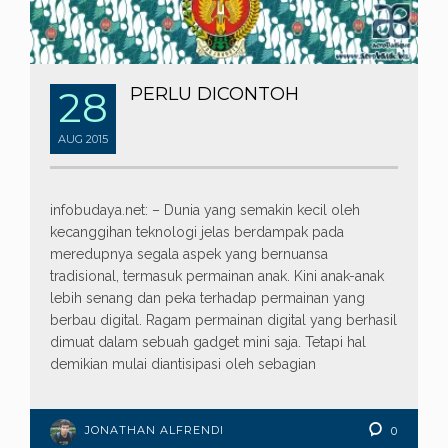
28
PERLU DICONTOH
AUG
2015
infobudaya.net: – Dunia yang semakin kecil oleh
kecanggihan teknologi jelas berdampak pada
meredupnya segala aspek yang bernuansa
tradisional, termasuk permainan anak. Kini anak-anak
lebih senang dan peka terhadap permainan yang
berbau digital. Ragam permainan digital yang berhasil
dimuat dalam sebuah gadget mini saja. Tetapi hal
demikian mulai diantisipasi oleh sebagian
JONATHAN ALFRENDI
0