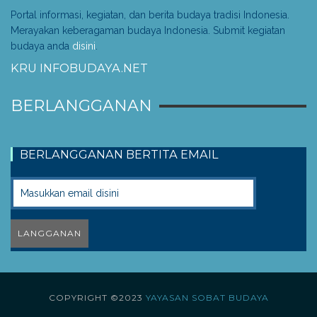
Portal informasi, kegiatan, dan berita budaya tradisi Indonesia.
Merayakan keberagaman budaya Indonesia. Submit kegiatan
budaya anda
disini
.
KRU INFOBUDAYA.NET
BERLANGGANAN
BERLANGGANAN BERTITA EMAIL
COPYRIGHT ©2023
YAYASAN SOBAT BUDAYA