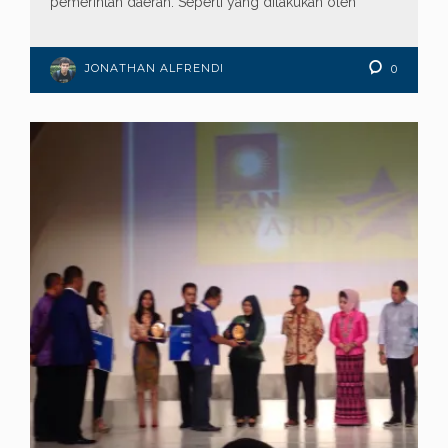
pemerintah daerah. Seperti yang dilakukan oleh
JONATHAN ALFRENDI
0