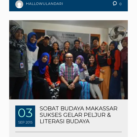
HALLOWULANDARI
0
03
SOBAT BUDAYA MAKASSAR
SUKSES GELAR PELJUR &
LITERASI BUDAYA
SEP
2015