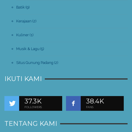
Batik
(9)
Kerajaan
(2)
Kuliner
(1)
Musik & Lagu
(5)
Situs Gunung Padang
(2)
IKUTI KAMI
37.3K
38.4K
FOLLOWERS
FANS
TENTANG KAMI