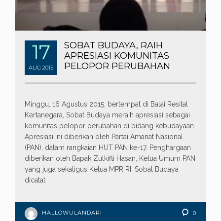
17
SOBAT BUDAYA, RAIH
APRESIASI KOMUNITAS
PELOPOR PERUBAHAN
AUG
2015
Minggu, 16 Agustus 2015, bertempat di Balai Resital
Kertanegara, Sobat Budaya meraih apresiasi sebagai
komunitas pelopor perubahan di bidang kebudayaan.
Apresiasi ini diberikan oleh Partai Amanat Nasional
(PAN), dalam rangkaian HUT PAN ke-17. Penghargaan
diberikan oleh Bapak Zulkifli Hasan, Ketua Umum PAN
yang juga sekaligus Ketua MPR RI. Sobat Budaya
dicatat
HALLOWULANDARI
0