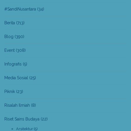
#SandiNusantara
(34)
Berita
(713)
Blog
(390)
Event
(308)
Infografis
(5)
Media Sosial
(25)
Piknik
(23)
Risalah Ilmiah
(8)
Riset Sains Budaya
(22)
Arsitektur
(5)