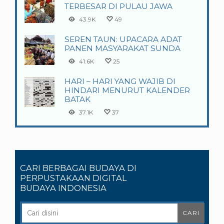
TERBESAR DI PULAU JAWA
43.9K
49
SEREN TAUN: UPACARA ADAT
PANEN MASYARAKAT SUNDA
41.6K
25
HARI – HARI YANG WAJIB DI
HINDARI MENURUT KALENDER
BATAK
37.1K
37
CARI BERBAGAI BUDAYA DI
PERPUSTAKAAN DIGITAL
BUDAYA INDONESIA