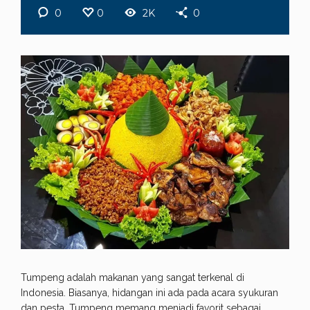
0
0
2K
0
Tumpeng adalah makanan yang sangat terkenal di
Indonesia. Biasanya, hidangan ini ada pada acara syukuran
dan pesta. Tumpeng memang menjadi favorit sebagai