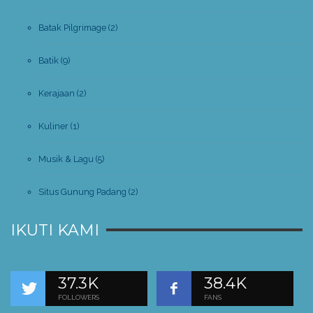
Batak Pilgrimage
(2)
Batik
(9)
Kerajaan
(2)
Kuliner
(1)
Musik & Lagu
(5)
Situs Gunung Padang
(2)
IKUTI KAMI
37.3K
38.4K
FOLLOWERS
FANS