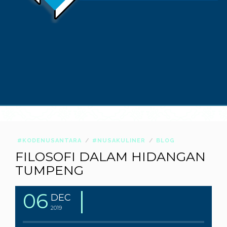
#KODENUSANTARA
#NUSAKULINER
BLOG
FILOSOFI DALAM HIDANGAN
TUMPENG
06
DEC
2019