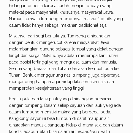
hidangan di pesta karena sudah menjadi budaya yang
melekat pada masyarakat, khususnya masyarakat Jawa.
Namun, ternyata tumpeng mempunyai makna filosofis yang
dalam tidak hanya sebagai makanan tradisional saja.
Misalnya, dari segi bentuknya. Tumpeng dihidangkan
dengan bentuk mengerucut karena masyarakat Jawa
melambangkan gunung sebagai tempat yang dekat dengan
langit dan surga. Maksudnya adalah menempatkan Tuhan
pada posisi tertinggi yang menguasai alam dan manusia.
Semua yang berasal dari Tuhan dan akan kembali pula ke
Tuhan. Bentuk menggunung nasi tumpeng juga dipercaya
mengandung harapan agar hidup kita semakin naik dan
memperoleh kesejahteraan yang tinggi.
Begitu pula dari lauk pauk yang dihidangkan bersama
dengan tumpeng. Dalam setiap sayuran dan lauk yang ada
dalam tumpeng memiliki makna yang berbeda-beda.
Kangkung: sayur ini bisa tumbuh di darat maupun air,
diharapkan manusia sanggup hidup di mana saja dan dalam
kondisi apapun, atau bisa dalam arti
jinangkung
, yaitu