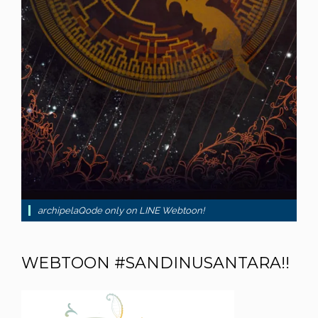
archipelaQode only on LINE Webtoon!
WEBTOON #SANDINUSANTARA!!