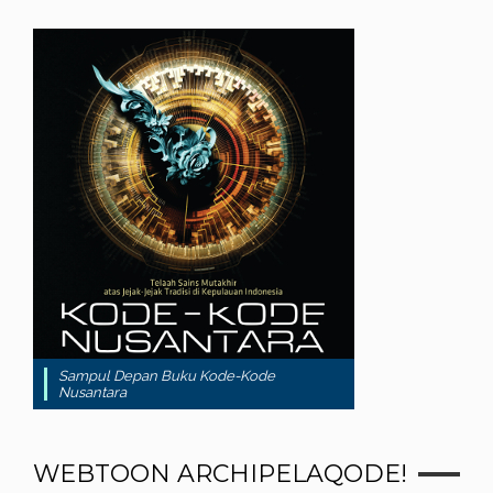
Sampul Depan Buku Kode-Kode
Nusantara
WEBTOON ARCHIPELAQODE!