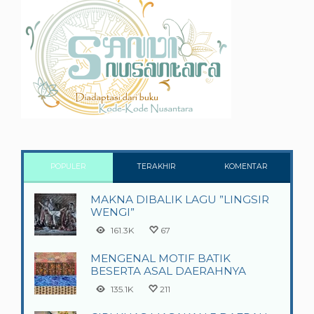
POPULER
TERAKHIR
KOMENTAR
MAKNA DIBALIK LAGU ”LINGSIR
WENGI”
161.3K
67
MENGENAL MOTIF BATIK
BESERTA ASAL DAERAHNYA
135.1K
211