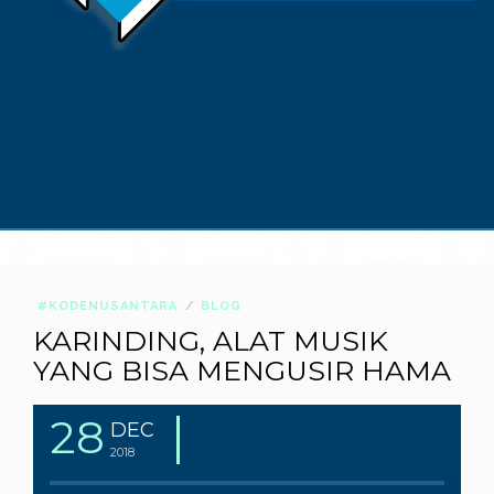
#KODENUSANTARA
BLOG
KARINDING, ALAT MUSIK
YANG BISA MENGUSIR HAMA
28
DEC
2018