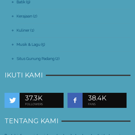
Batik
(9)
Kerajaan
(2)
Kuliner
(1)
Musik & Lagu
(5)
Situs Gunung Padang
(2)
IKUTI KAMI
37.3K
38.4K
FOLLOWERS
FANS
TENTANG KAMI