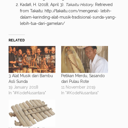
Kadafi, H. (2018, April 3).
Takaitu History
. Retrieved
from Takaitu: http://takaitu.com/mengenal- lebih-
dalam-karinding-alat-musik-tradisional-sunda-yang-
lebih-tua-dari-gamelan/
RELATED
3 Alat Musik dari Bambu
Petikan Merdu, Sasando
Asli Sunda
dari Pulau Rote
19 January 2018
11 November 2019
In "#KodeNusantara"
In "#KodeNusantara"