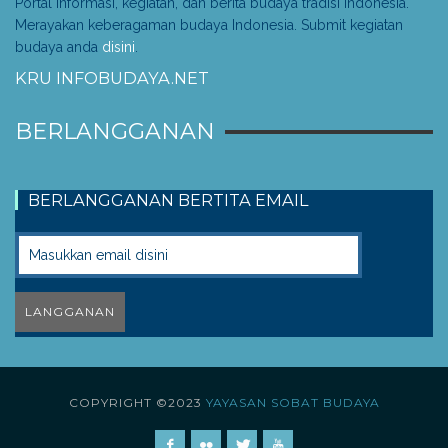
Portal informasi, kegiatan, dan berita budaya tradisi Indonesia.
Merayakan keberagaman budaya Indonesia. Submit kegiatan
budaya anda
disini
.
KRU INFOBUDAYA.NET
BERLANGGANAN
BERLANGGANAN BERTITA EMAIL
COPYRIGHT ©2023
YAYASAN SOBAT BUDAYA