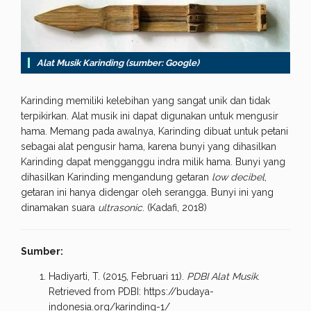
Alat Musik Karinding (sumber: Google)
Karinding memiliki kelebihan yang sangat unik dan tidak
terpikirkan. Alat musik ini dapat digunakan untuk mengusir
hama. Memang pada awalnya, Karinding dibuat untuk petani
sebagai alat pengusir hama, karena bunyi yang dihasilkan
Karinding dapat mengganggu indra milik hama. Bunyi yang
dihasilkan Karinding mengandung getaran
low decibel
,
getaran ini hanya didengar oleh serangga. Bunyi ini yang
dinamakan suara
ultrasonic
. (Kadafi, 2018)
Sumber:
Hadiyarti, T. (2015, Februari 11).
PDBI Alat Musik
.
Retrieved from PDBI: https://budaya-
indonesia.org/karinding-1/