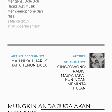
Mengenal Doli-Doli
Hagita Alat Musik
Membranophone dari
Nias
1 March 2019
In "#KodeNusantara"
ARTIKEL SEBELUMNYA
ARTIKEL
MAU NIKAH HARUS
SELANJUTNYA
TAHU TENUN DULU
CINGCOWONG:
TRADISI
MASYARAKAT
KUNINGAN
MEMINTA
HUJAN
MUNGKIN ANDA JUGA AKAN