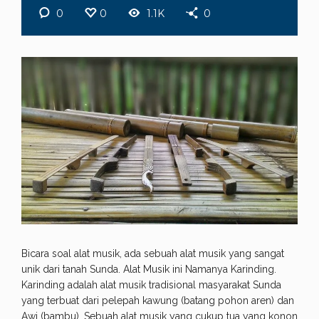
0
0
1.1K
0
Bicara soal alat musik, ada sebuah alat musik yang sangat
unik dari tanah Sunda. Alat Musik ini Namanya Karinding.
Karinding adalah alat musik tradisional masyarakat Sunda
yang terbuat dari pelepah kawung (batang pohon aren) dan
Awi (bambu). Sebuah alat musik yang cukup tua yang konon