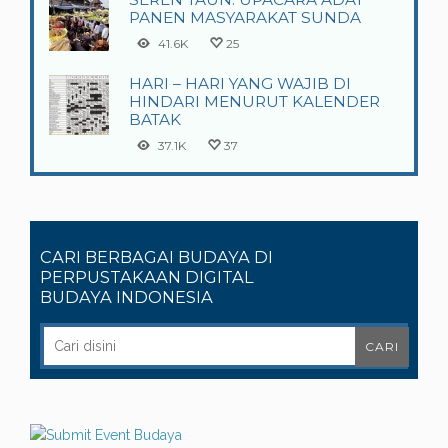
PANEN MASYARAKAT SUNDA
41.6K
25
HARI – HARI YANG WAJIB DI
HINDARI MENURUT KALENDER
BATAK
37.1K
37
CARI BERBAGAI BUDAYA DI
PERPUSTAKAAN DIGITAL
BUDAYA INDONESIA