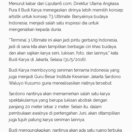
Menurut kabar dari Liputan6.com, Direktur Utama Angkasa
Pura II Budi Karya menegaskan dirinya lebih memilih konsep
artistik‎ untuk konsep T3 Ultimate. Banyaknya budaya
Indonesia, menjadi salah satu inspirasi dia untuk
mengenalkan kepada dunia.
“Terminal 3 Ultimate ini akan jadi pintu gerbang Indonesia,
jadi di sana kita akan tampilkan berbagai ciri khas budaya,
dan akan sajikan karya seni, lukisan, foto, dan lainnya,” kata
Budi Karya di Jakarta, Selasa (31/5/2016).
Budi Karya memboyong seniman ternama Indonesia yang
juga menjadi Guru Besar Institute Kesenian Jakarta Sardono
Waluyo Kusumo guna merealisasikan niatnya tersebut.
Sardono nantinya akan memamerkan salah satu karya
spektakulernya yang berupa lukisan abstrak dengan
panjang 20 meter lebar 2 meter. Selain itu, dalam
pembukaan awalnya di pertengahan Juni, akan ditampilkan
juga tujuh patung karya seniman lainnya.
Budi mengungkapkan, nantinya akan ada satu ruang terbuka