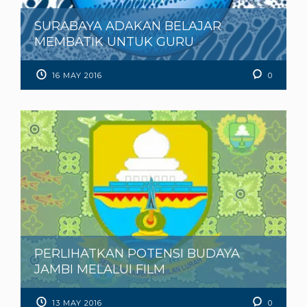
SURABAYA ADAKAN BELAJAR
MEMBATIK UNTUK GURU
16 MAY 2016
0
PERLIHATKAN POTENSI BUDAYA
JAMBI MELALUI FILM
13 MAY 2016
0