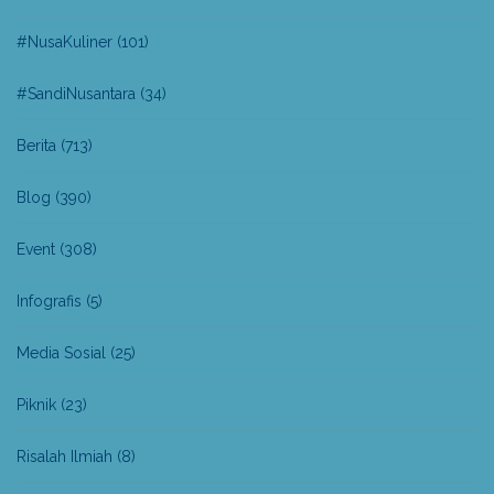
#NusaKuliner
(101)
#SandiNusantara
(34)
Berita
(713)
Blog
(390)
Event
(308)
Infografis
(5)
Media Sosial
(25)
Piknik
(23)
Risalah Ilmiah
(8)