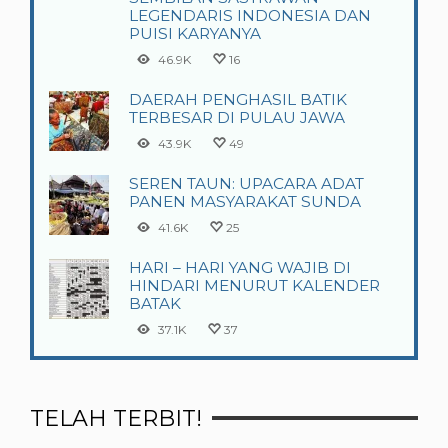
LEGENDARIS INDONESIA DAN
PUISI KARYANYA
46.9K
16
DAERAH PENGHASIL BATIK
TERBESAR DI PULAU JAWA
43.9K
49
SEREN TAUN: UPACARA ADAT
PANEN MASYARAKAT SUNDA
41.6K
25
HARI – HARI YANG WAJIB DI
HINDARI MENURUT KALENDER
BATAK
37.1K
37
TELAH TERBIT!