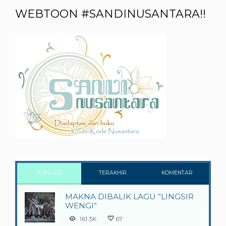
WEBTOON #SANDINUSANTARA!!
POPULER
TERAKHIR
KOMENTAR
MAKNA DIBALIK LAGU ”LINGSIR
WENGI”
161.3K
67