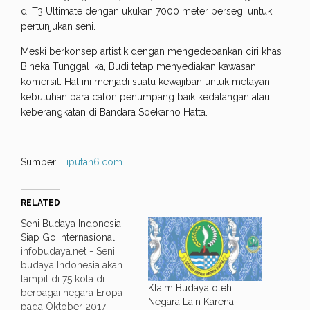
di T3 Ultimate dengan ukukan 7000 meter persegi untuk
pertunjukan seni.
Meski berkonsep artistik dengan mengedepankan ciri khas
Bineka Tunggal Ika, Budi tetap menyediakan kawasan
komersil. Hal ini menjadi suatu kewajiban untuk melayani
kebutuhan para calon penumpang baik kedatangan atau
keberangkatan di Bandara Soekarno Hatta.
Sumber:
Liputan6.com
RELATED
Seni Budaya Indonesia
Siap Go Internasional!
infobudaya.net - Seni
budaya Indonesia akan
tampil di 75 kota di
Klaim Budaya oleh
berbagai negara Eropa
Negara Lain Karena
pada Oktober 2017