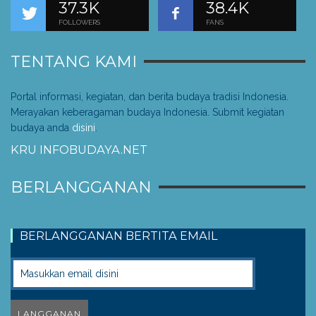
37.3K
38.4K
FOLLOWERS
FANS
TENTANG KAMI
Portal informasi, kegiatan, dan berita budaya tradisi Indonesia.
Merayakan keberagaman budaya Indonesia. Submit kegiatan
budaya anda
disini
.
KRU INFOBUDAYA.NET
BERLANGGANAN
BERLANGGANAN BERTITA EMAIL