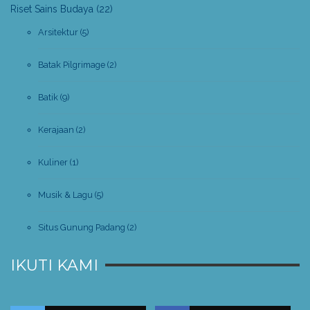
Riset Sains Budaya
(22)
Arsitektur
(5)
Batak Pilgrimage
(2)
Batik
(9)
Kerajaan
(2)
Kuliner
(1)
Musik & Lagu
(5)
Situs Gunung Padang
(2)
IKUTI KAMI